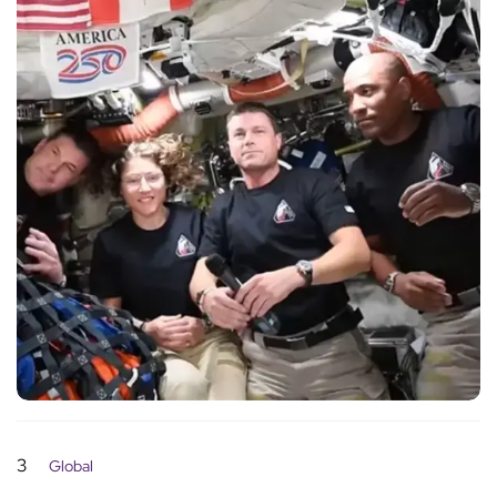
3
Global