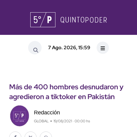
7 Ago. 2026, 15:59
Más de 400 hombres desnudaron y
agredieron a tiktoker en Pakistán
Redacción
GLOBAL
19/08/2021 · 00:00 hs