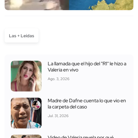
Las + Leídas
La llamada que el hijo del "R1" le hizo a
Valeria en vivo
Ago. 3, 2026
Madre de Dafne cuenta lo que vio en
la carpeta del caso
Jul. 31, 2026
Video de Valeria revela por qué