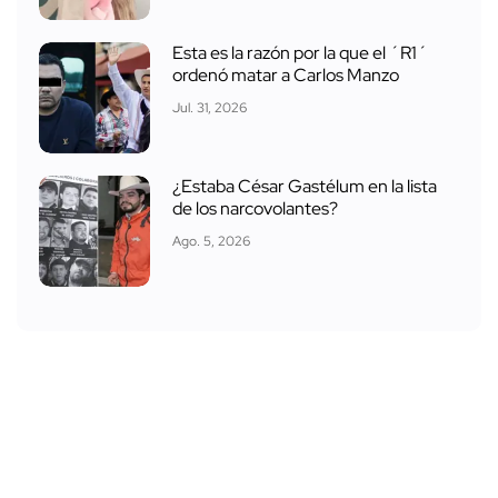
Esta es la razón por la que el ´R1´
ordenó matar a Carlos Manzo
Jul. 31, 2026
¿Estaba César Gastélum en la lista
de los narcovolantes?
Ago. 5, 2026