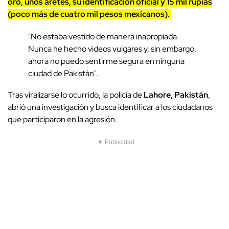
oro, unos aretes, su identificación oficial y 15 mil rupias
(poco más de cuatro mil pesos mexicanos).
"No estaba vestido de manera inapropiada.
Nunca he hecho videos vulgares y, sin embargo,
ahora no puedo sentirme segura en ninguna
ciudad de Pakistán".
Tras viralizarse lo ocurrido, la policía de
Lahore, Pakistán
,
abrió una investigación y busca identificar a los ciudadanos
que participaron en la agresión.
▼ Publicidad