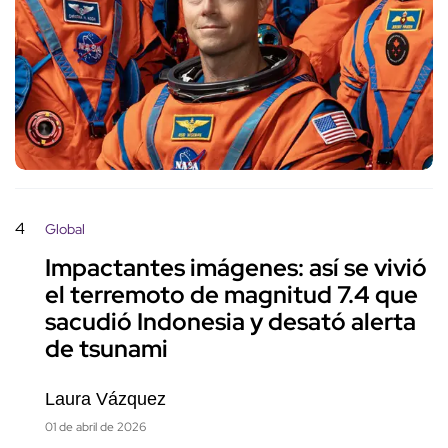
4
Global
Impactantes imágenes: así se vivió
el terremoto de magnitud 7.4 que
sacudió Indonesia y desató alerta
de tsunami
Laura Vázquez
01 de abril de 2026