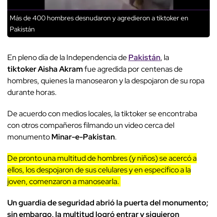
Más de 400 hombres desnudaron y agredieron a tiktoker en
Pakistán
En pleno día de la Independencia de
Pakistán
, la
tiktoker Aisha Akram
fue agredida por centenas de
hombres, quienes la manosearon y la despojaron de su ropa
durante horas.
De acuerdo con medios locales, la tiktoker se encontraba
con otros compañeros filmando un video cerca del
monumento
Minar-e-Pakistan
.
De pronto una multitud de hombres (y niños) se acercó a
ellos, los despojaron de sus celulares y en específico a la
joven, comenzaron a manosearla.
Un guardia de seguridad abrió la puerta del monumento;
sin embargo, la multitud logró entrar y siguieron