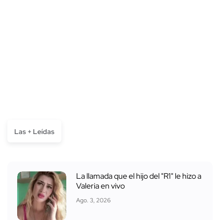
Las + Leídas
La llamada que el hijo del "R1" le hizo a
Valeria en vivo
Ago. 3, 2026