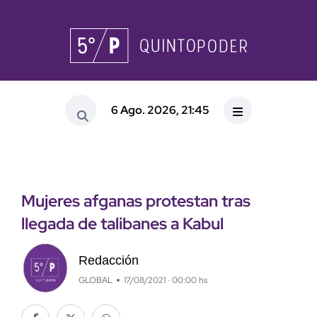
6 Ago. 2026, 21:45
Mujeres afganas protestan tras
llegada de talibanes a Kabul
Redacción
GLOBAL
17/08/2021 · 00:00 hs