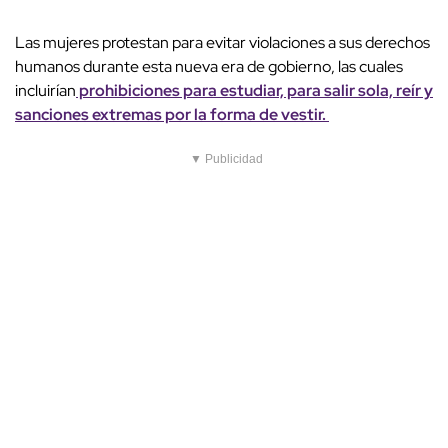
Las mujeres protestan para evitar violaciones a sus derechos
humanos durante esta nueva era de gobierno, las cuales
incluirían
prohibiciones para estudiar, para salir sola, reír y
sanciones extremas por la forma de vestir.
▼ Publicidad