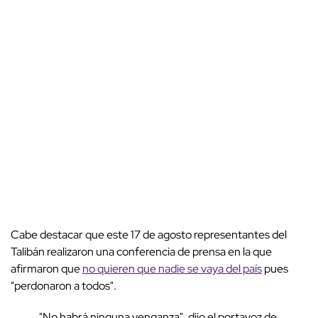
Cabe destacar que este 17 de agosto representantes del
Talibán realizaron una conferencia de prensa en la que
afirmaron que
no quieren que nadie se vaya del país
pues
"perdonaron a todos".
"No habrá ninguna venganza", dijo el portavoz de