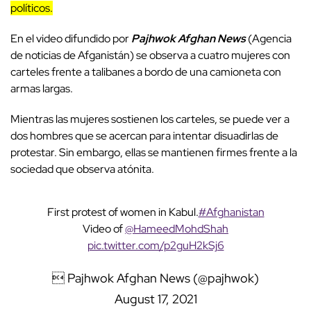
políticos.
En el video difundido por
Pajhwok Afghan News
(Agencia
de noticias de Afganistán) se observa a cuatro mujeres con
carteles frente a talibanes a bordo de una camioneta con
armas largas.
Mientras las mujeres sostienen los carteles, se puede ver a
dos hombres que se acercan para intentar disuadirlas de
protestar. Sin embargo, ellas se mantienen firmes frente a la
sociedad que observa atónita.
First protest of women in Kabul.
#Afghanistan
Video of
@HameedMohdShah
pic.twitter.com/p2guH2kSj6
 Pajhwok Afghan News (@pajhwok)
August 17, 2021