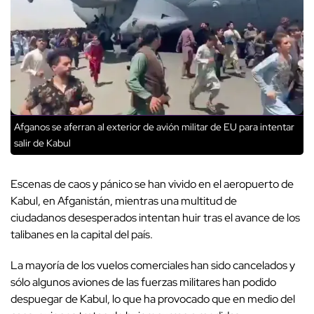
Afganos se aferran al exterior de avión militar de EU para intentar
salir de Kabul
Escenas de caos y pánico se han vivido en el aeropuerto de
Kabul, en Afganistán, mientras una multitud de
ciudadanos desesperados intentan huir tras el avance de los
talibanes en la capital del país.
La mayoría de los vuelos comerciales han sido cancelados y
sólo algunos aviones de las fuerzas militares han podido
despuegar de Kabul, lo que ha provocado que en medio del