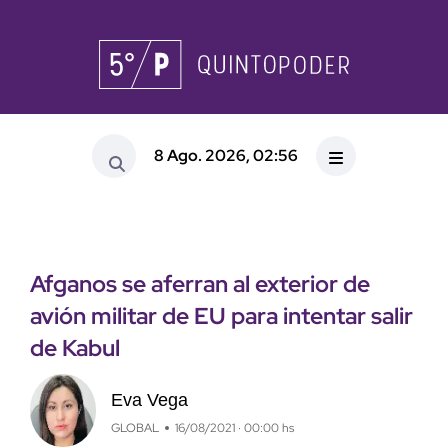
8 Ago. 2026, 02:56
Afganos se aferran al exterior de
avión militar de EU para intentar salir
de Kabul
Eva Vega
GLOBAL
16/08/2021 · 00:00 hs