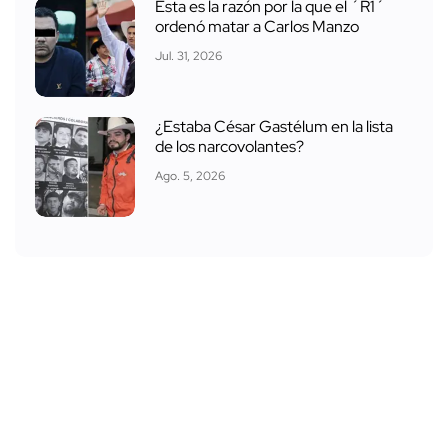
Esta es la razón por la que el ´R1´
ordenó matar a Carlos Manzo
Jul. 31, 2026
¿Estaba César Gastélum en la lista
de los narcovolantes?
Ago. 5, 2026