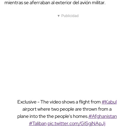
mientras se aferraban al exterior del avión militar.
▼ Publicidad
Exclusive - The video shows a flight from
#Kabul
airport where two people are thrown from a
plane into the the people's homes.
#Afghanistan
#Taliban
pic.twitter.com/GlSgjNApJj