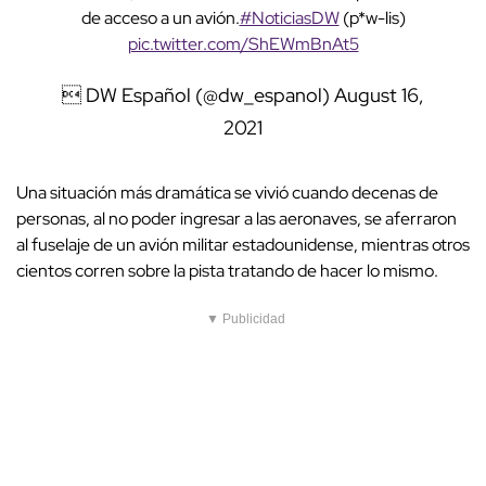
de acceso a un avión.
#NoticiasDW
(p*w-lis)
pic.twitter.com/ShEWmBnAt5
 DW Español (@dw_espanol)
August 16,
2021
Una situación más dramática se vivió cuando decenas de
personas, al no poder ingresar a las aeronaves, se aferraron
al fuselaje de un avión militar estadounidense, mientras otros
cientos corren sobre la pista tratando de hacer lo mismo.
▼ Publicidad