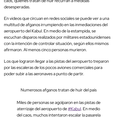
caos, quienes tratan de huir recurran a medidas
desesperadas.
En videos que circuan en redes sociales se puede ver a una
multitud de afganos irrumpiendo en las inmediaciones del
aeropuerto del Kabul. En medio de la estampida, se
escuchan disparos realizados por militares estadounidenses
con la intención de controlar situación, según ellos mismos
afirmaron. Al menos cinco personas murieron.
Los que lograron llegar a las pistas del aeropuerto treparon
por las escaleras de los pocos aviones comerciales para
poder subir a las aeronaves a punto de partir.
Numerosos afganos tratan de huir del país
Miles de personas se agolparon en las pistas de
aterrizaje del aeropuerto de
#Kabul
. En medio
del caos, muchos intentaron escalar la pasarela