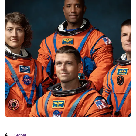
4
Global