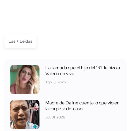
Las + Leídas
La llamada que el hijo del "R1" le hizo a
Valeria en vivo
Ago. 3, 2026
Madre de Dafne cuenta lo que vio en
la carpeta del caso
Jul. 31, 2026