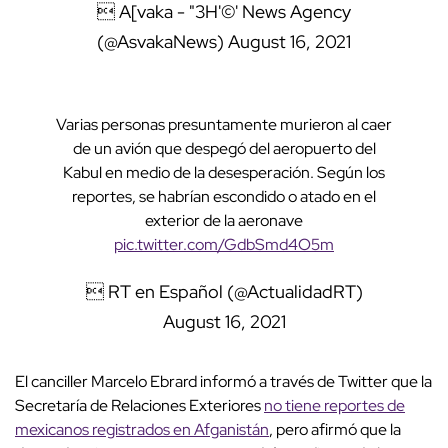
 A[vaka - "3H'©' News Agency
(@AsvakaNews)
August 16, 2021
Varias personas presuntamente murieron al caer
de un avión que despegó del aeropuerto del
Kabul en medio de la desesperación. Según los
reportes, se habrían escondido o atado en el
exterior de la aeronave
pic.twitter.com/GdbSmd4O5m
 RT en Español (@ActualidadRT)
August 16, 2021
El canciller Marcelo Ebrard informó a través de Twitter que la
Secretaría de Relaciones Exteriores
no tiene reportes de
mexicanos registrados en Afganistán
, pero afirmó que la