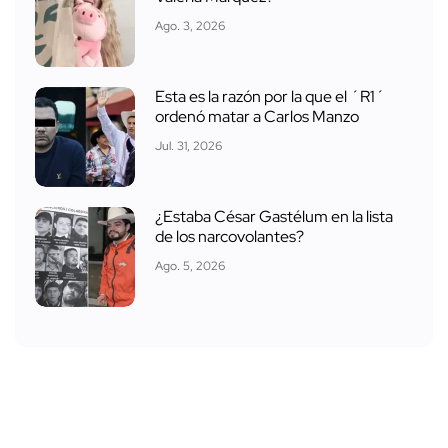
Ago. 3, 2026
Esta es la razón por la que el ´R1´
ordenó matar a Carlos Manzo
Jul. 31, 2026
¿Estaba César Gastélum en la lista
de los narcovolantes?
Ago. 5, 2026