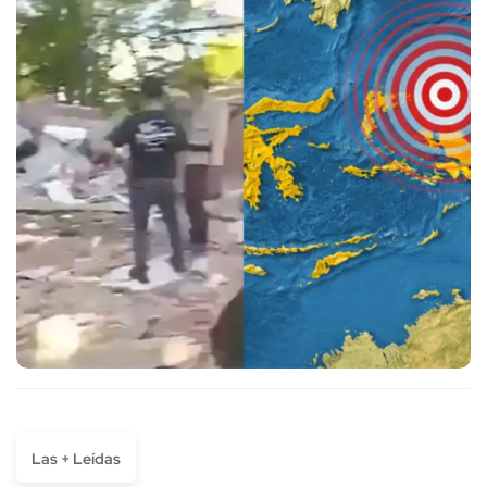
Las + Leídas