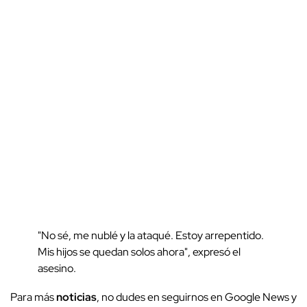
"No sé, me nublé y la ataqué. Estoy arrepentido.
Mis hijos se quedan solos ahora", expresó el
asesino.
Para más
noticias
, no dudes en seguirnos en Google News y