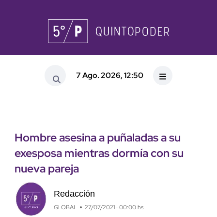
7 Ago. 2026, 12:50
Hombre asesina a puñaladas a su
exesposa mientras dormía con su
nueva pareja
Redacción
GLOBAL
27/07/2021 · 00:00 hs