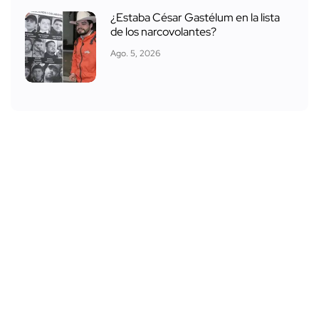
¿Estaba César Gastélum en la lista
de los narcovolantes?
Ago. 5, 2026