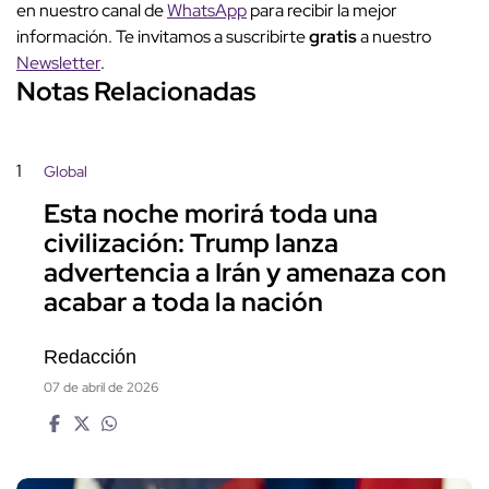
en nuestro canal de
WhatsApp
para recibir la mejor
información. Te invitamos a suscribirte
gratis
a nuestro
Newsletter
.
Notas Relacionadas
1
Global
Esta noche morirá toda una
civilización: Trump lanza
advertencia a Irán y amenaza con
acabar a toda la nación
Redacción
07 de abril de 2026