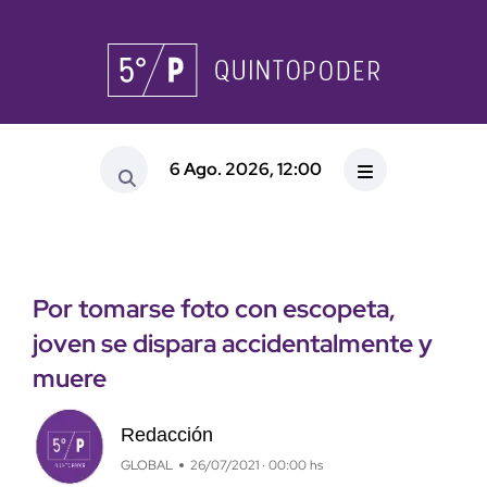
6 Ago. 2026, 12:00
Por tomarse foto con escopeta,
joven se dispara accidentalmente y
muere
Redacción
GLOBAL
26/07/2021 · 00:00 hs