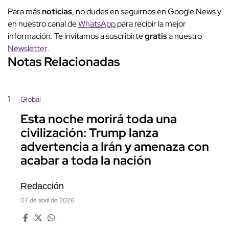
Para más
noticias
, no dudes en seguirnos en Google News y
en nuestro canal de
WhatsApp
para recibir la mejor
información. Te invitamos a suscribirte
gratis
a nuestro
Newsletter
.
Notas Relacionadas
1
Global
Esta noche morirá toda una
civilización: Trump lanza
advertencia a Irán y amenaza con
acabar a toda la nación
Redacción
07 de abril de 2026