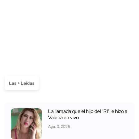
Las + Leídas
La llamada que el hijo del "R1" le hizo a
Valeria en vivo
Ago. 3, 2026