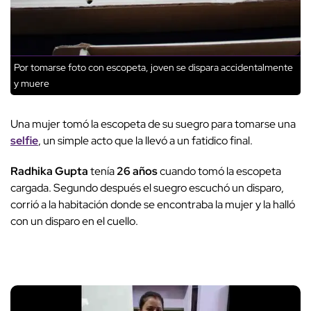
Por tomarse foto con escopeta, joven se dispara accidentalmente
y muere
Una mujer tomó la escopeta de su suegro para tomarse una
selfie
, un simple acto que la llevó a un fatidico final.
Radhika Gupta
tenía
26 años
cuando tomó la escopeta
cargada. Segundo después el suegro escuchó un disparo,
corrió a la habitación donde se encontraba la mujer y la halló
con un disparo en el cuello.