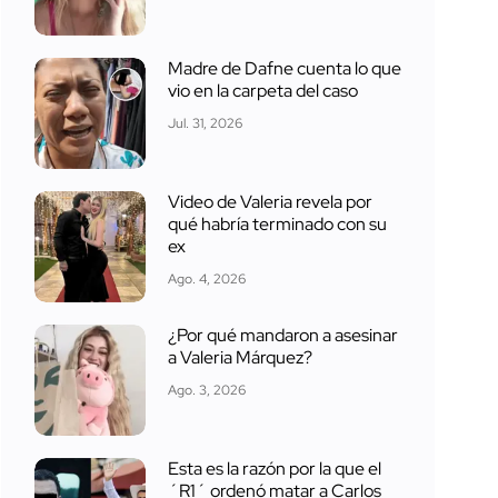
Madre de Dafne cuenta lo que
vio en la carpeta del caso
Jul. 31, 2026
Video de Valeria revela por
qué habría terminado con su
ex
Ago. 4, 2026
¿Por qué mandaron a asesinar
a Valeria Márquez?
Ago. 3, 2026
Esta es la razón por la que el
´R1´ ordenó matar a Carlos