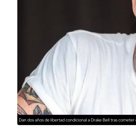
Dan dos años de libertad condicional a Drake Bell tras cometer