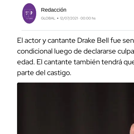
Redacción
GLOBAL
12/07/2021 · 00:00 hs
El actor y cantante Drake Bell fue se
condicional luego de declararse culp
edad. El cantante también tendrá que
parte del castigo.