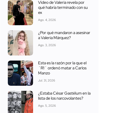
Video de Valeria revela por
qué habría terminado con su
ex
Ago. 4, 2026
¿Por qué mandaron a asesinar
a Valeria Márquez?
Ago. 3, 2026
Esta es la razón por la que el
´R1´ ordenó matar a Carlos
Manzo
Jul. 31, 2026
¿Estaba César Gastélum en la
lista de los narcovolantes?
Ago. 5, 2026