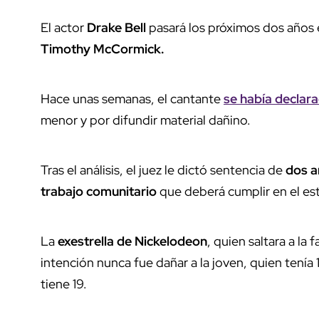
El actor
Drake Bell
pasará los próximos dos años e
Timothy McCormick.
Hace unas semanas, el cantante
se había declar
menor y por difundir material dañino.
Tras el análisis, el juez le dictó sentencia de
dos a
trabajo comunitario
que deberá cumplir en el es
La
exestrella de Nickelodeon
, quien saltara a la
intención nunca fue dañar a la joven, quien tenía
tiene 19.