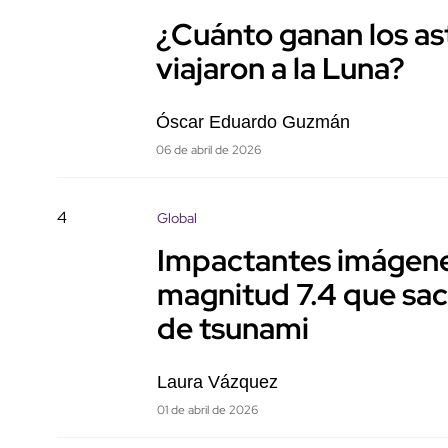
¿Cuánto ganan los as
viajaron a la Luna?
Óscar Eduardo Guzmán
06 de abril de 2026
4
Global
Impactantes imágenes
magnitud 7.4 que sac
de tsunami
Laura Vázquez
01 de abril de 2026