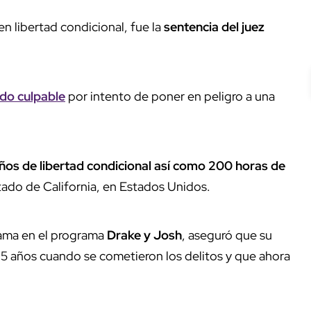
n libertad condicional, fue la
sentencia del juez
ado culpable
por intento de poner en peligro a una
ños de libertad condicional así como 200 horas de
tado de California, en Estados Unidos.
 fama en el programa
Drake y Josh
, aseguró que su
 15 años cuando se cometieron los delitos y que ahora