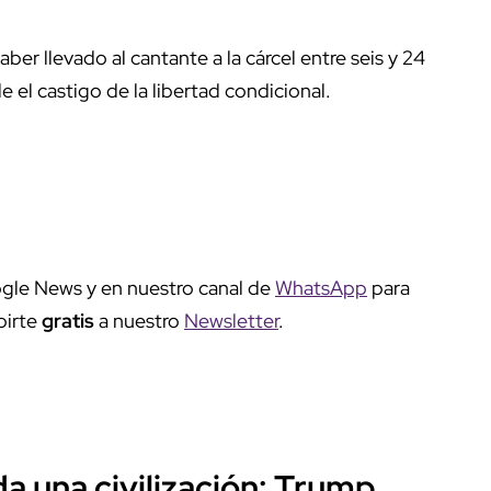
er llevado al cantante a la cárcel entre seis y 24
e el castigo de la libertad condicional.
gle News y en nuestro canal de
WhatsApp
para
birte
gratis
a nuestro
Newsletter
.
a una civilización: Trump