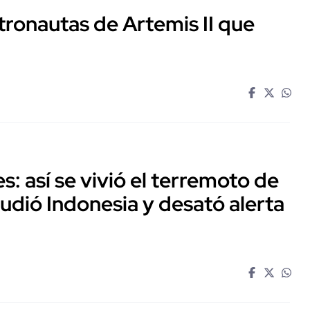
tronautas de Artemis II que
: así se vivió el terremoto de
udió Indonesia y desató alerta