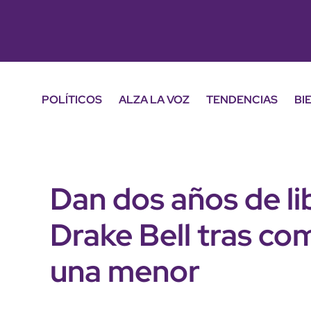
POLÍTICOS
ALZA LA VOZ
TENDENCIAS
BI
Dan dos años de li
Drake Bell tras co
una menor