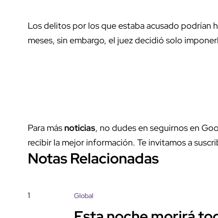
Los delitos por los que estaba acusado podrían hab
meses, sin embargo, el juez decidió solo imponerl
Para más
noticias
, no dudes en seguirnos en Goo
recibir la mejor información. Te invitamos a suscri
Notas Relacionadas
1
Global
Esta noche morirá tod