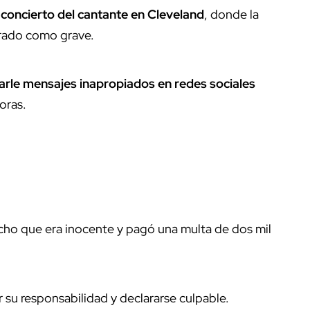
n
concierto del cantante en Cleveland
, donde la
derado como grave.
rle mensajes inapropiados en redes sociales
oras.
cho que era inocente y pagó una multa de dos mil
 su responsabilidad y declararse culpable.