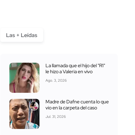
Las + Leídas
La llamada que el hijo del "R1"
le hizo a Valeria en vivo
Ago. 3, 2026
Madre de Dafne cuenta lo que
vio en la carpeta del caso
Jul. 31, 2026