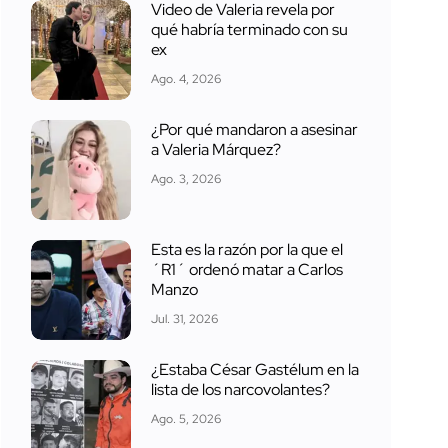
Video de Valeria revela por
qué habría terminado con su
ex
Ago. 4, 2026
¿Por qué mandaron a asesinar
a Valeria Márquez?
Ago. 3, 2026
Esta es la razón por la que el
´R1´ ordenó matar a Carlos
Manzo
Jul. 31, 2026
¿Estaba César Gastélum en la
lista de los narcovolantes?
Ago. 5, 2026