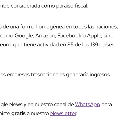
aribe considerada como paraíso fiscal.
s de una forma homogénea en todas las naciones,
s como Google, Amazon, Facebook o Apple, sino
um, que tiene actividad en 85 de los 139 países
las empresas trasnacionales generaría ingresos
.
gle News y en nuestro canal de
WhatsApp
para
birte
gratis
a nuestro
Newsletter
.