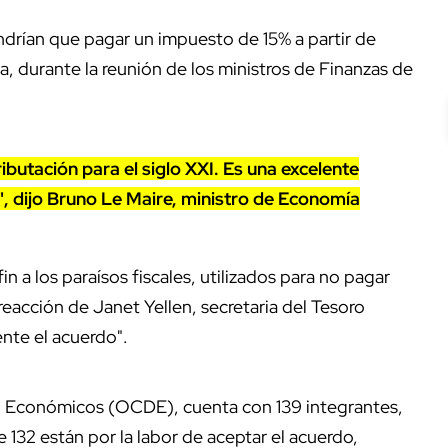
drían que pagar un impuesto de 15% a partir de
, durante la reunión de los ministros de Finanzas de
ributación para el siglo XXI. Es una excelente
a", dijo Bruno Le Maire, ministro de Economía
n a los paraísos fiscales, utilizados para no pagar
acción de Janet Yellen, secretaria del Tesoro
ente el acuerdo".
lo Económicos (OCDE), cuenta con 139 integrantes,
 132 están por la labor de aceptar el acuerdo,