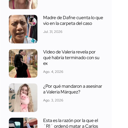
Madre de Dafne cuenta lo que
vio en la carpeta del caso
Jul. 31, 2026
Video de Valeria revela por
qué habría terminado con su
ex
Ago. 4, 2026
¿Por qué mandaron a asesinar
a Valeria Márquez?
Ago. 3, 2026
Esta es la razón por la que el
´R1´ ordenó matar a Carlos