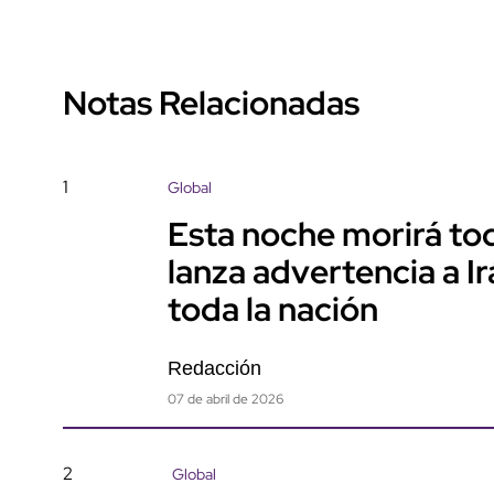
Notas Relacionadas
1
Global
Esta noche morirá tod
lanza advertencia a I
toda la nación
Redacción
07 de abril de 2026
2
Global