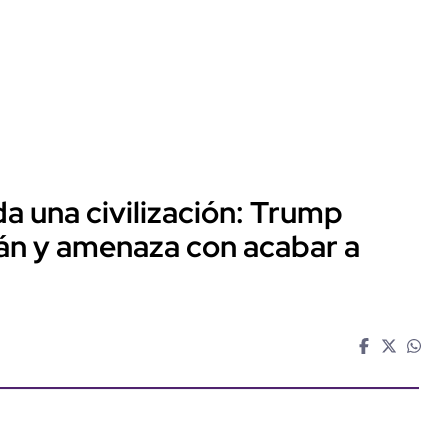
a una civilización: Trump
rán y amenaza con acabar a