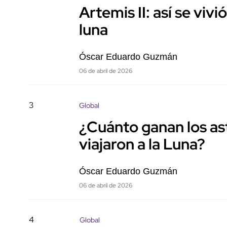
Artemis II: así se vivi
luna
Óscar Eduardo Guzmán
06 de abril de 2026
3
Global
¿Cuánto ganan los as
viajaron a la Luna?
Óscar Eduardo Guzmán
06 de abril de 2026
4
Global