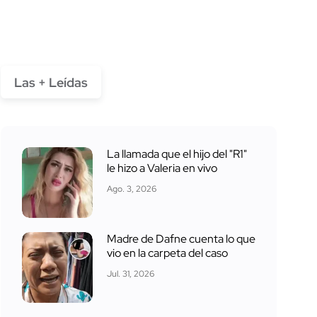
Las + Leídas
La llamada que el hijo del "R1"
le hizo a Valeria en vivo
Ago. 3, 2026
Madre de Dafne cuenta lo que
vio en la carpeta del caso
Jul. 31, 2026