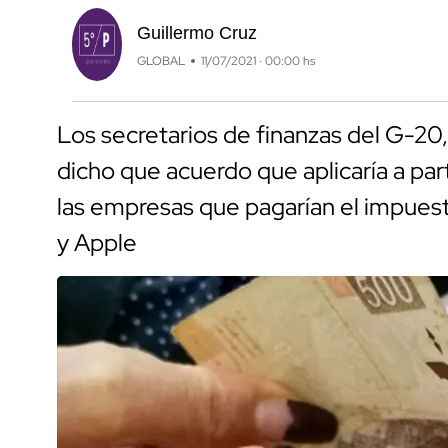
Guillermo Cruz
GLOBAL
11/07/2021 · 00:00 hs
Los secretarios de finanzas del G-20, 
dicho que acuerdo que aplicaría a par
las empresas que pagarían el impue
y Apple