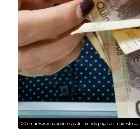
100 empresas más poderosas del mundo pagarán impuesto parej