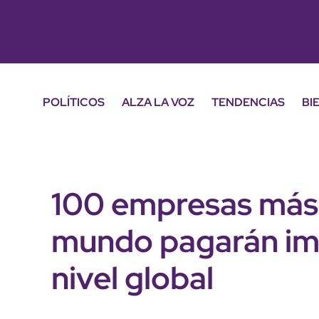
POLÍTICOS
ALZA LA VOZ
TENDENCIAS
BI
100 empresas más
mundo pagarán im
nivel global