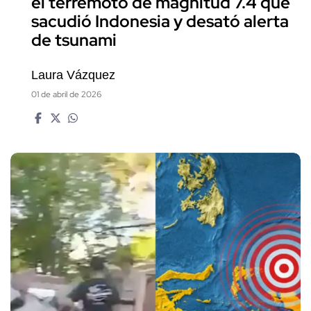
el terremoto de magnitud 7.4 que
sacudió Indonesia y desató alerta
de tsunami
Laura Vázquez
01 de abril de 2026