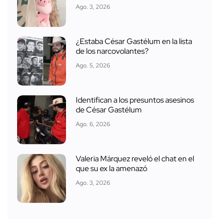
Ago. 3, 2026
¿Estaba César Gastélum en la lista
de los narcovolantes?
Ago. 5, 2026
Identifican a los presuntos asesinos
de César Gastélum
Ago. 6, 2026
Valeria Márquez reveló el chat en el
que su ex la amenazó
Ago. 3, 2026