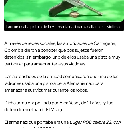
Ladrón usaba pistola de la Alemania nazi para asaltar a sus víctimas
A través de redes sociales, las autoridades de Cartagena,
Colombia dieron a conocer que dos sujetos fueron
detenidos, sin embargo, uno de ellos usaba una pistola muy
particular para amedrentar a sus víctimas.
Las autoridades de la entidad comunicaron que uno de los
ladrones usaba una pistola de la Alemania nazi para
amenazar a sus víctimas durante los robos.
Dicha arma era portada por Álex Yesdi, de 21 años, y fue
detenido en el barrio El Milagro.
El arma nazi que portaba era una
Luger P08 calibre 22, con