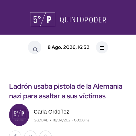
8 Ago. 2026, 16:52
Ladrón usaba pistola de la Alemania
nazi para asaltar a sus víctimas
Carla Ordoñez
GLOBAL
18/04/2021 · 00:00 hs