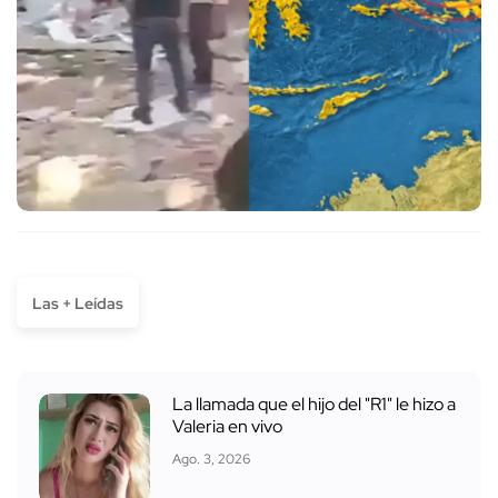
Las + Leídas
La llamada que el hijo del "R1" le hizo a
Valeria en vivo
Ago. 3, 2026