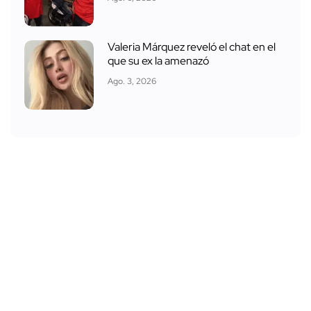
Valeria Márquez reveló el chat en el
que su ex la amenazó
Ago. 3, 2026