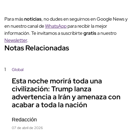
Para más
noticias
, no dudes en seguirnos en Google News y
en nuestro canal de
WhatsApp
para recibir la mejor
información. Te invitamos a suscribirte
gratis
a nuestro
Newsletter
.
Notas Relacionadas
1
Global
Esta noche morirá toda una
civilización: Trump lanza
advertencia a Irán y amenaza con
acabar a toda la nación
Redacción
07 de abril de 2026