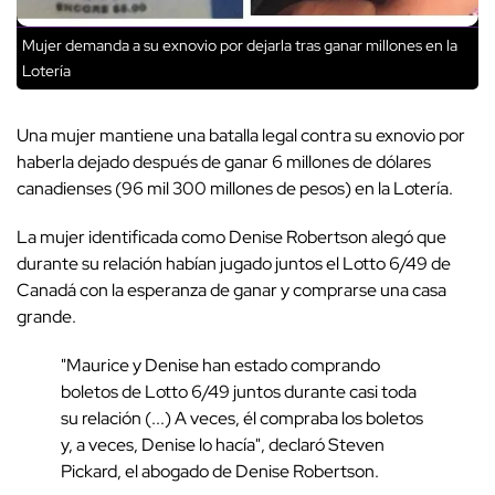
Mujer demanda a su exnovio por dejarla tras ganar millones en la
Lotería
Una mujer mantiene una batalla legal contra su exnovio por
haberla dejado después de ganar 6 millones de dólares
canadienses (96 mil 300 millones de pesos) en la Lotería.
La mujer identificada como Denise Robertson alegó que
durante su relación habían jugado juntos el Lotto 6/49 de
Canadá con la esperanza de ganar y comprarse una casa
grande.
"Maurice y Denise han estado comprando
boletos de Lotto 6/49 juntos durante casi toda
su relación (...) A veces, él compraba los boletos
y, a veces, Denise lo hacía", declaró Steven
Pickard, el abogado de Denise Robertson.