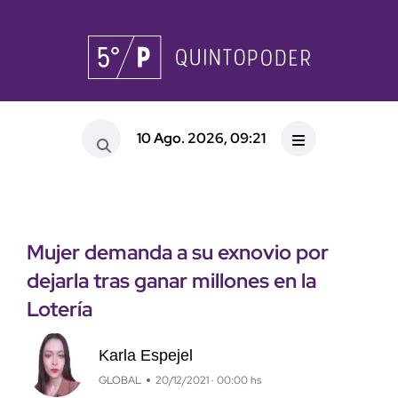
10 Ago. 2026, 09:21
Mujer demanda a su exnovio por
dejarla tras ganar millones en la
Lotería
Karla Espejel
GLOBAL
20/12/2021 · 00:00 hs