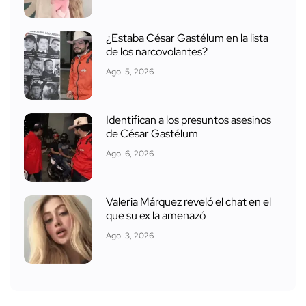
¿Estaba César Gastélum en la lista
de los narcovolantes?
Ago. 5, 2026
Identifican a los presuntos asesinos
de César Gastélum
Ago. 6, 2026
Valeria Márquez reveló el chat en el
que su ex la amenazó
Ago. 3, 2026