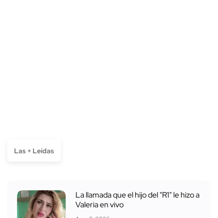
Las + Leídas
La llamada que el hijo del "R1" le hizo a
Valeria en vivo