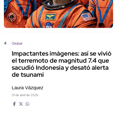
4
Global
Impactantes imágenes: así se vivió
el terremoto de magnitud 7.4 que
sacudió Indonesia y desató alerta
de tsunami
Laura Vázquez
01 de abril de 2026