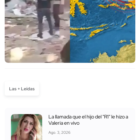
Las + Leídas
La llamada que el hijo del "R1" le hizo a
Valeria en vivo
Ago. 3, 2026