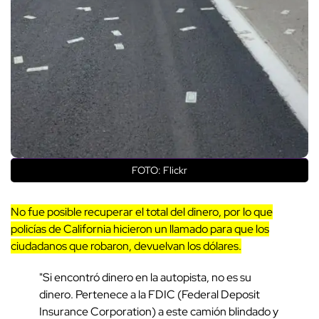
FOTO: Flickr
No fue posible recuperar el total del dinero, por lo que
policías de California hicieron un llamado para que los
ciudadanos que robaron, devuelvan los dólares.
"Si encontró dinero en la autopista, no es su
dinero. Pertenece a la FDIC (Federal Deposit
Insurance Corporation) a este camión blindado y