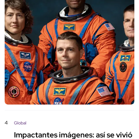
4
Global
Impactantes imágenes: así se vivió