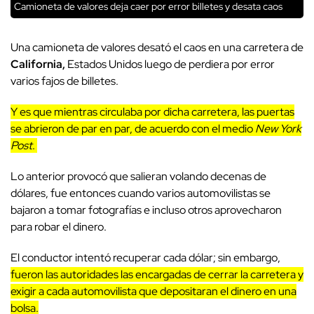
Camioneta de valores deja caer por error billetes y desata caos
Una camioneta de valores desató el caos en una carretera de
California,
Estados Unidos
luego de perdiera por error
varios fajos de billetes.
Y es que mientras circulaba por dicha carretera, las puertas
se abrieron de par en par, de acuerdo con el medio
New York
Post
.
Lo anterior provocó que salieran volando decenas de
dólares, fue entonces cuando varios automovilistas se
bajaron a tomar fotografías e incluso otros aprovecharon
para robar el dinero.
El conductor intentó recuperar cada dólar; sin embargo,
fueron las autoridades las encargadas de cerrar la carretera y
exigir a cada automovilista que depositaran el dinero en una
bolsa.