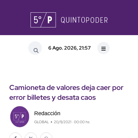
6 Ago. 2026, 21:57
Camioneta de valores deja caer por
error billetes y desata caos
Redacción
GLOBAL
20/11/2021 · 00:00 hs