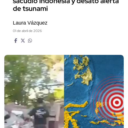
sacudió Indonesia y desató alerta
de tsunami
Laura Vázquez
01 de abril de 2026