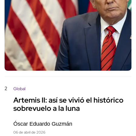
2
Global
Artemis II: así se vivió el histórico
sobrevuelo a la luna
Óscar Eduardo Guzmán
06 de abril de 2026