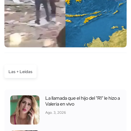
Las + Leídas
La llamada que el hijo del "R1" le hizo a
Valeria en vivo
Ago. 3, 2026