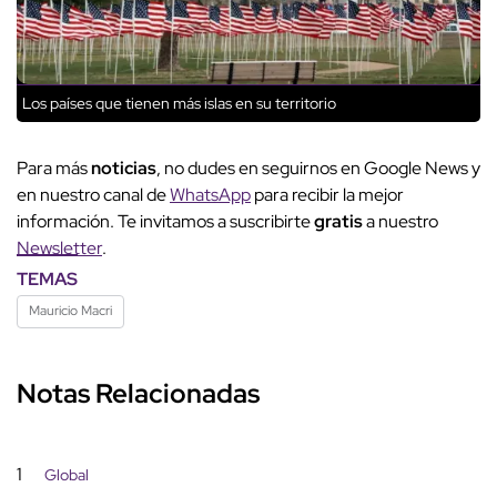
Los países que tienen más islas en su territorio
Para más
noticias
, no dudes en seguirnos en Google News y
en nuestro canal de
WhatsApp
para recibir la mejor
información. Te invitamos a suscribirte
gratis
a nuestro
Newsletter
.
TEMAS
Mauricio Macri
Notas Relacionadas
1
Global