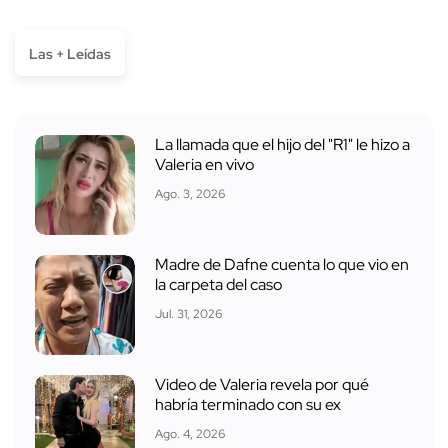
Las + Leídas
La llamada que el hijo del "R1" le hizo a
Valeria en vivo
Ago. 3, 2026
Madre de Dafne cuenta lo que vio en
la carpeta del caso
Jul. 31, 2026
Video de Valeria revela por qué
habría terminado con su ex
Ago. 4, 2026