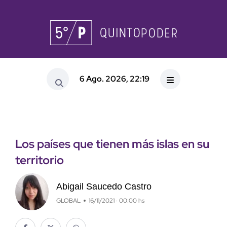
6 Ago. 2026, 22:19
Los países que tienen más islas en su
territorio
Abigail Saucedo Castro
GLOBAL
16/11/2021 · 00:00 hs