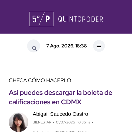
7 Ago. 2026, 18:38
CHECA CÓMO HACERLO
Así puedes descargar la boleta de
calificaciones en CDMX
Abigail Saucedo Castro
BIENESTAR
01/07/2026 · 10:36 hs