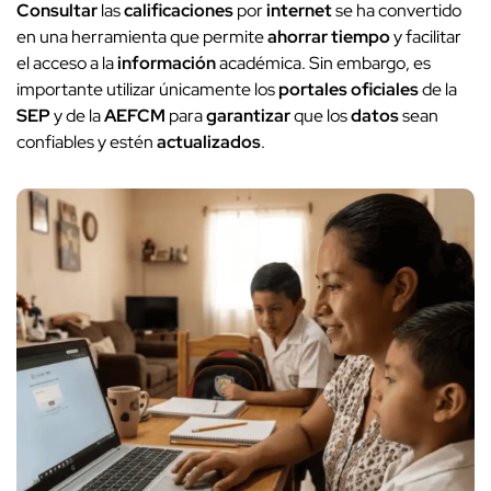
Consultar
las
calificaciones
por
internet
se ha convertido
en una herramienta que permite
ahorrar tiempo
y facilitar
el acceso a la
información
académica. Sin embargo, es
importante utilizar únicamente los
portales oficiales
de la
SEP
y de la
AEFCM
para
garantizar
que los
datos
sean
confiables y estén
actualizados
.