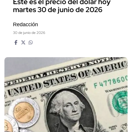
Este es el precio del dólar hoy
martes 30 de junio de 2026
Redacción
30 de junio de 2026