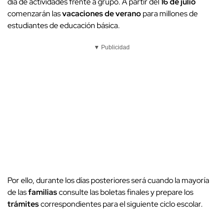
día de actividades frente a grupo. A partir del
16 de julio
comenzarán las
vacaciones de verano
para millones de
estudiantes de educación básica.
▼ Publicidad
Por ello, durante los días posteriores será cuando la mayoría
de las
familias
consulte las boletas finales y prepare los
trámites
correspondientes para el siguiente ciclo escolar.