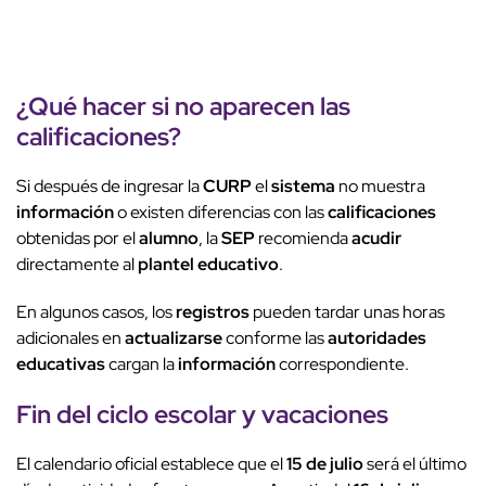
¿Qué hacer si no aparecen las
calificaciones
?
Si después de ingresar la
CURP
el
sistema
no muestra
información
o existen diferencias con las
calificaciones
obtenidas por el
alumno
, la
SEP
recomienda
acudir
directamente al
plantel educativo
.
En algunos casos, los
registros
pueden tardar unas horas
adicionales en
actualizarse
conforme las
autoridades
educativas
cargan la
información
correspondiente.
Fin del ciclo escolar
y
vacaciones
El calendario oficial establece que el
15 de julio
será el último