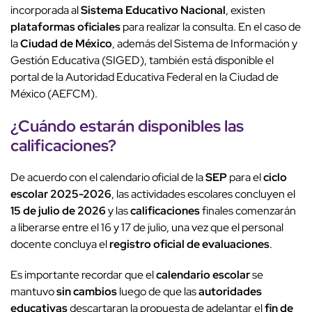
incorporada al
Sistema Educativo Nacional
, existen
plataformas oficiales
para realizar la consulta. En el caso de
la
Ciudad de México
, además del Sistema de Información y
Gestión Educativa (SIGED), también está disponible el
portal de la Autoridad Educativa Federal en la Ciudad de
México (AEFCM).
¿Cuándo estarán disponibles las
calificaciones
?
De acuerdo con el calendario oficial de la
SEP
para el
ciclo
escolar 2025-2026
, las actividades escolares concluyen el
15 de julio de 2026
y las
calificaciones
finales comenzarán
a liberarse entre el 16 y 17 de julio, una vez que el personal
docente concluya el
registro oficial de evaluaciones
.
Es importante recordar que el
calendario escolar
se
mantuvo
sin cambios
luego de que las
autoridades
educativas
descartaran la propuesta de adelantar el
fin de