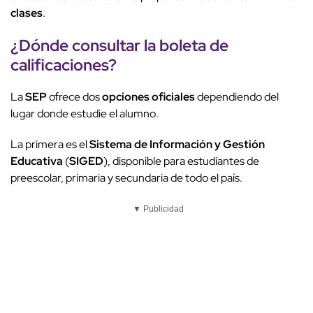
clases
.
¿Dónde
consultar
la boleta de
calificaciones
?
La
SEP
ofrece dos
opciones oficiales
dependiendo del
lugar donde estudie el alumno.
La primera es el
Sistema de Información y Gestión
Educativa
(
SIGED
), disponible para estudiantes de
preescolar, primaria y secundaria de todo el país.
▼ Publicidad