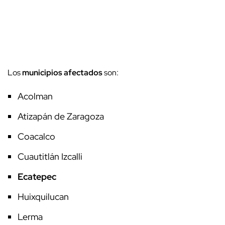
Los
municipios afectados
son:
Acolman
Atizapán de Zaragoza
Coacalco
Cuautitlán Izcalli
Ecatepec
Huixquilucan
Lerma