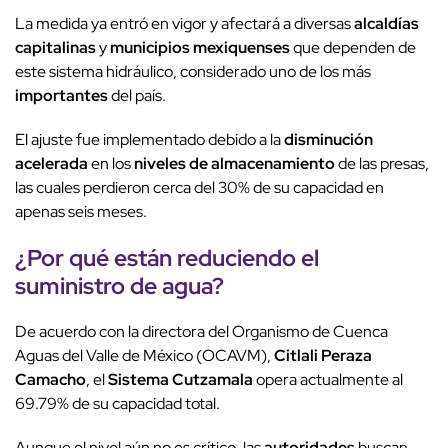
La medida ya entró en vigor y afectará a diversas
alcaldías
capitalinas
y
municipios mexiquenses
que dependen de
este sistema hidráulico, considerado uno de los más
importantes
del país.
El ajuste fue implementado debido a la
disminución
acelerada
en los
niveles de almacenamiento
de las presas,
las cuales perdieron cerca del 30% de su capacidad en
apenas seis meses.
¿Por qué están reduciendo el
suministro de agua?
De acuerdo con la directora del Organismo de Cuenca
Aguas del Valle de México (OCAVM),
Citlali Peraza
Camacho
, el
Sistema Cutzamala
opera actualmente al
69.79% de su capacidad total.
Aunque el nivel aún no es crítico, las
autoridades
buscan