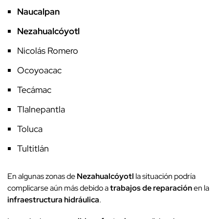
Naucalpan
Nezahualcóyotl
Nicolás Romero
Ocoyoacac
Tecámac
Tlalnepantla
Toluca
Tultitlán
En algunas zonas de
Nezahualcóyotl
la situación podría
complicarse aún más debido a
trabajos de reparación
en la
infraestructura hidráulica
.