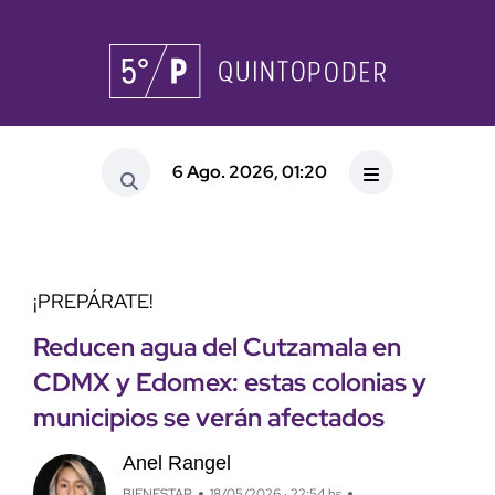
6 Ago. 2026, 01:20
¡PREPÁRATE!
Reducen agua del Cutzamala en
CDMX y Edomex: estas colonias y
municipios se verán afectados
Anel Rangel
BIENESTAR
18/05/2026 · 22:54 hs