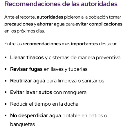
Recomendaciones
de las
autoridades
Ante el recorte,
autoridades
pidieron a la población tomar
precauciones
y
ahorrar agua
para
evitar complicaciones
en los próximos días.
Entre las
recomendaciones
más
importantes
destacan:
Llenar tinacos
y cisternas de manera preventiva
Revisar fugas
en llaves y tuberías
Reutilizar agua
para limpieza o sanitarios
Evitar lavar autos
con manguera
Reducir el tiempo en la ducha
No desperdiciar agua
potable en patios o
banquetas