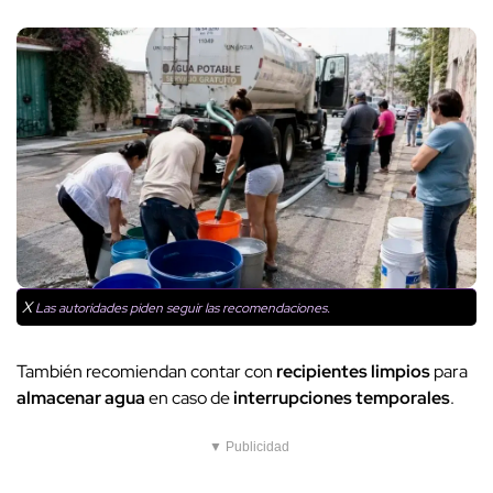
X
Las autoridades piden seguir las recomendaciones.
También recomiendan contar con
recipientes limpios
para
almacenar agua
en caso de
interrupciones temporales
.
▼ Publicidad