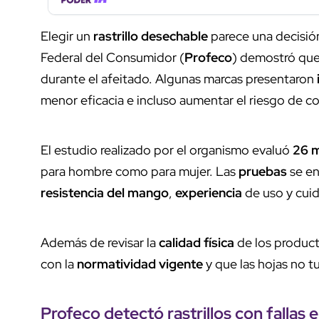
Elegir un
rastrillo desechable
parece una decisión 
Federal del Consumidor (
Profeco
) demostró que
durante el afeitado. Algunas marcas presentaron
menor eficacia e incluso aumentar el riesgo de co
El estudio realizado por el organismo evaluó
26 
para hombre como para mujer. Las
pruebas
se en
resistencia del mango
,
experiencia
de uso y cuid
Además de revisar la
calidad física
de los product
con la
normatividad vigente
y que las hojas no t
Profeco
detectó
rastrillos con fallas
en