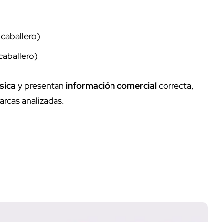
caballero)
caballero)
sica
y presentan
información comercial
correcta,
arcas analizadas.