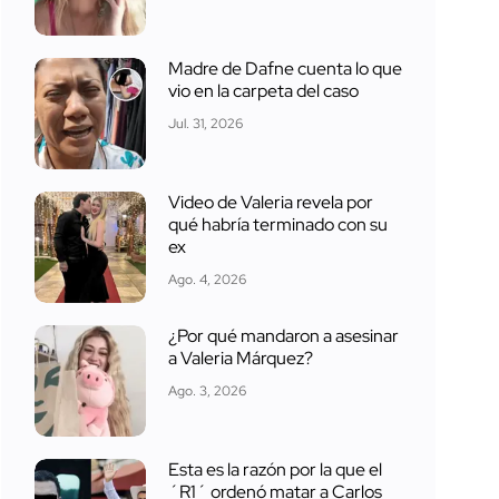
Madre de Dafne cuenta lo que
vio en la carpeta del caso
Jul. 31, 2026
Video de Valeria revela por
qué habría terminado con su
ex
Ago. 4, 2026
¿Por qué mandaron a asesinar
a Valeria Márquez?
Ago. 3, 2026
Esta es la razón por la que el
´R1´ ordenó matar a Carlos