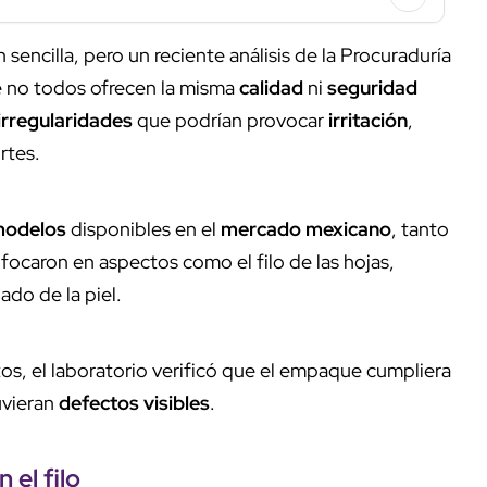
sencilla, pero un reciente análisis de la Procuraduría
 no todos ofrecen la misma
calidad
ni
seguridad
irregularidades
que podrían provocar
irritación
,
rtes.
modelos
disponibles en el
mercado mexicano
, tanto
focaron en aspectos como el filo de las hojas,
ado de la piel.
os, el laboratorio verificó que el empaque cumpliera
uvieran
defectos visibles
.
 el filo