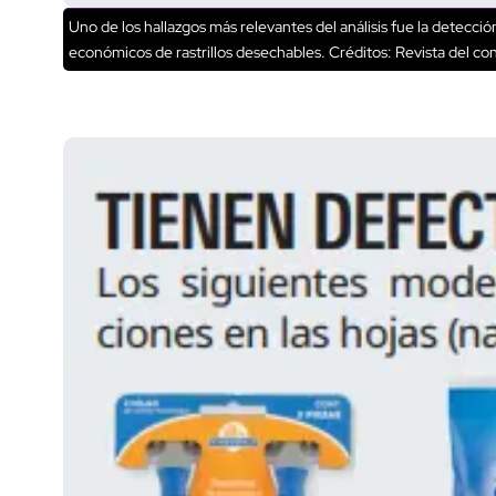
Uno de los hallazgos más relevantes del análisis fue la detec
económicos de rastrillos desechables.
Créditos: Revista del co