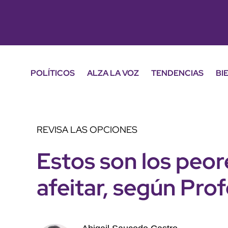
POLÍTICOS
ALZA LA VOZ
TENDENCIAS
BI
REVISA LAS OPCIONES
Estos son los peore
afeitar, según Pro