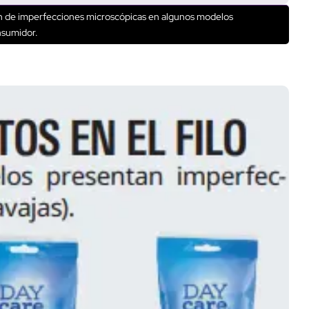
ción de imperfecciones microscópicas en algunos modelos
nsumidor.