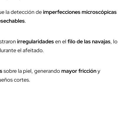
fue la detección de
imperfecciones microscópicas
desechables
.
straron
irregularidades
en el
filo de las navajas
, lo
urante el afeitado.
s
sobre la piel, generando
mayor fricción
y
eños cortes.