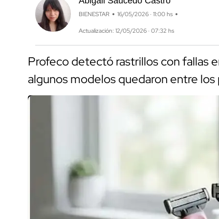
Abigail Saucedo Castro
BIENESTAR
16/05/2026 · 11:00 hs
Actualización: 12/05/2026 · 07:32 hs
Profeco detectó rastrillos con fallas en
algunos modelos quedaron entre los