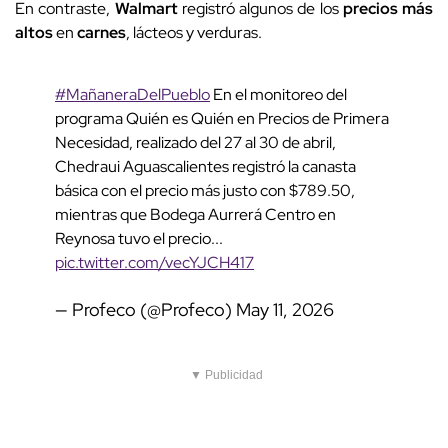
En contraste,
Walmart
registró algunos de los
precios más
altos
en
carnes
, lácteos y verduras.
#MañaneraDelPueblo
En el monitoreo del
programa Quién es Quién en Precios de Primera
Necesidad, realizado del 27 al 30 de abril,
Chedraui Aguascalientes registró la canasta
básica con el precio más justo con $789.50,
mientras que Bodega Aurrerá Centro en
Reynosa tuvo el precio...
pic.twitter.com/vecYJCH417
— Profeco (@Profeco)
May 11, 2026
▼ Publicidad