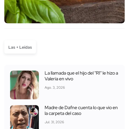
Las + Leídas
La llamada que el hijo del "R1" le hizo a
Valeria en vivo
Ago. 3, 2026
Madre de Dafne cuenta lo que vio en
la carpeta del caso
Jul. 31, 2026