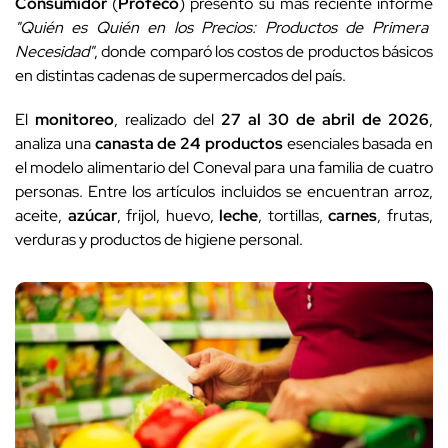
Consumidor
(
Profeco
) presentó su más reciente informe
"Quién es Quién en los Precios: Productos de Primera
Necesidad"
, donde comparó los costos de productos básicos
en distintas cadenas de supermercados del país.
El
monitoreo
, realizado del
27 al 30 de abril de 2026
,
analiza una
canasta de 24 productos
esenciales basada en
el modelo alimentario del Coneval para una familia de cuatro
personas. Entre los artículos incluidos se encuentran arroz,
aceite,
azúcar
, frijol, huevo,
leche
, tortillas,
carnes
, frutas,
verduras y productos de higiene personal.