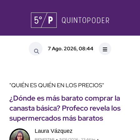
7 Ago. 2026, 08:44
"QUIÉN ES QUIÉN EN LOS PRECIOS"
¿Dónde es más barato comprar la
canasta básica? Profeco revela los
supermercados más baratos
Laura Vázquez
BIENESTAR
11/05/2026 · 23:44 hs