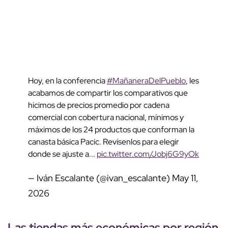
Hoy, en la conferencia
#MañaneraDelPueblo
, les
acabamos de compartir los comparativos que
hicimos de precios promedio por cadena
comercial con cobertura nacional, mínimos y
máximos de los 24 productos que conforman la
canasta básica Pacic. Revísenlos para elegir
donde se ajuste a...
pic.twitter.com/Jobj6G9yOk
— Iván Escalante (@ivan_escalante)
May 11,
2026
Las
tiendas más económicas
por región