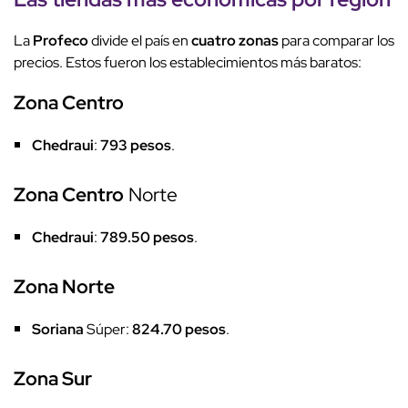
La
Profeco
divide el país en
cuatro zonas
para comparar los
precios. Estos fueron los establecimientos más baratos:
Zona Centro
Chedraui
:
793 pesos
.
Zona Centro
Norte
Chedraui
:
789.50 pesos
.
Zona Norte
Soriana
Súper:
824.70 pesos
.
Zona Sur