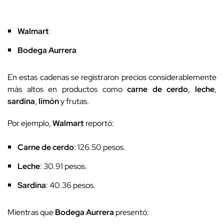
Walmart
Bodega Aurrera
En estas cadenas se registraron precios considerablemente
más altos en productos como
carne de cerdo
,
leche
,
sardina
,
limón
y frutas.
Por ejemplo,
Walmart
reportó:
Carne de cerdo
: 126.50 pesos.
Leche
: 30.91 pesos.
Sardina
: 40.36 pesos.
Mientras que
Bodega Aurrera
presentó: