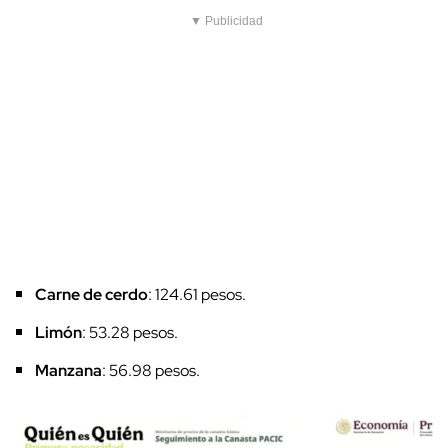
▼ Publicidad
Carne de cerdo
: 124.61 pesos.
Limón
: 53.28 pesos.
Manzana
: 56.98 pesos.