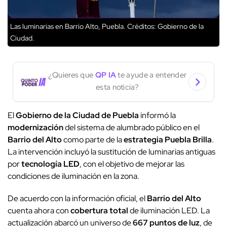
Las luminarias en Barrio Alto, Puebla.
Créditos: Gobierno de la
Ciudad.
¿Quieres que
QP IA
te ayude a entender
esta noticia?
El
Gobierno de la Ciudad de Puebla
informó la
modernización
del sistema de alumbrado público en el
Barrio del Alto
como parte de la
estrategia Puebla Brilla
.
La intervención incluyó la sustitución de luminarias antiguas
por
tecnología LED
, con el objetivo de mejorar las
condiciones de iluminación en la zona.
De acuerdo con la información oficial, el
Barrio del Alto
cuenta ahora con
cobertura total
de iluminación LED. La
actualización abarcó un universo de
667 puntos de luz
, de