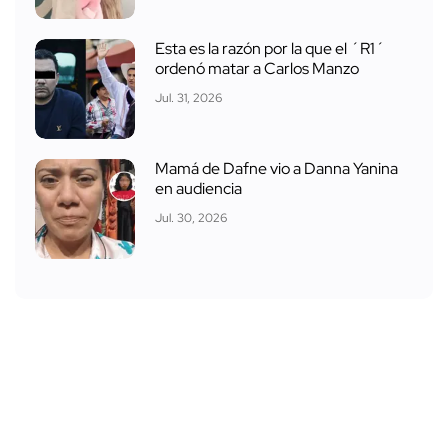
Esta es la razón por la que el ´R1´
ordenó matar a Carlos Manzo
Jul. 31, 2026
Mamá de Dafne vio a Danna Yanina
en audiencia
Jul. 30, 2026