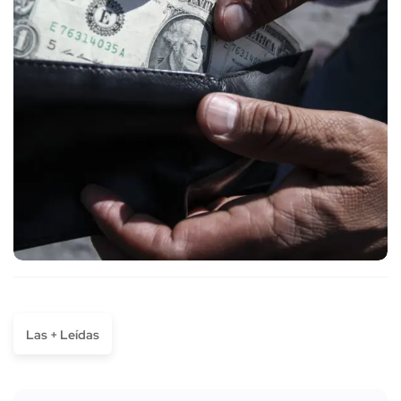
Las + Leídas