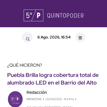
6 Ago. 2026, 16:54
¿QUÉ HICIERON?
Puebla Brilla logra cobertura total de
alumbrado LED en el Barrio del Alto
Redacción
BIENESTAR
22/04/2026 · 14:24 hs