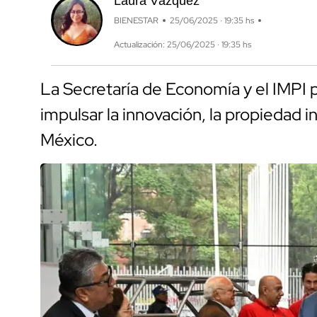
Laura Vázquez
BIENESTAR
25/06/2025 · 19:35 hs
Actualización: 25/06/2025 · 19:35 hs
La Secretaría de Economía y el IMPI 
impulsar la innovación, la propiedad 
México.