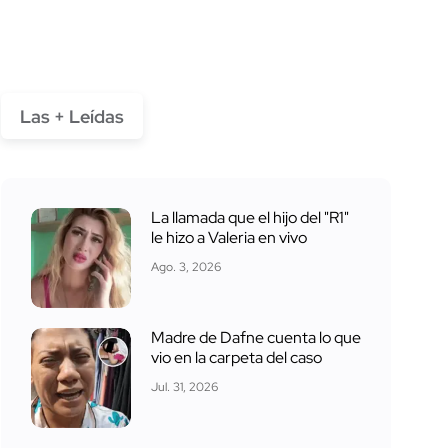
Las + Leídas
La llamada que el hijo del "R1"
le hizo a Valeria en vivo
Ago. 3, 2026
Madre de Dafne cuenta lo que
vio en la carpeta del caso
Jul. 31, 2026