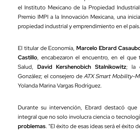
el Instituto Mexicano de la Propiedad Industria
Premio IMPI a la Innovación Mexicana, una inic
propiedad industrial y emprendimiento en el país
El titular de Economía,
Marcelo Ebrard Casaub
Castillo
, encabezaron el encuentro, en el que 
Salud,
David Kershenobich Stalnikowitz
; la
González; el consejero de
ATX Smart Mobility-M
Yolanda Marina Vargas Rodríguez.
Durante su intervención, Ebrard destacó qu
integral que no solo involucra ciencia o tecnolog
problemas
. "El éxito de esas ideas será el éxito 