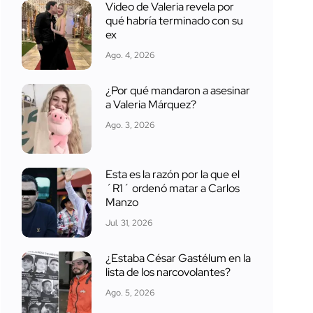
Video de Valeria revela por
qué habría terminado con su
ex
Ago. 4, 2026
¿Por qué mandaron a asesinar
a Valeria Márquez?
Ago. 3, 2026
Esta es la razón por la que el
´R1´ ordenó matar a Carlos
Manzo
Jul. 31, 2026
¿Estaba César Gastélum en la
lista de los narcovolantes?
Ago. 5, 2026