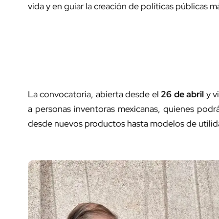
vida y en guiar la creación de políticas públicas m
La convocatoria, abierta desde el
26 de abril
y v
a personas inventoras mexicanas, quienes podrán
desde nuevos productos hasta modelos de utilida