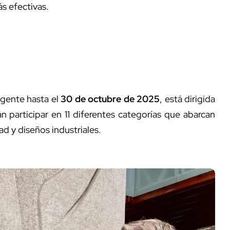
ás efectivas.
igente hasta el
30 de octubre de 2025
, está dirigida
 participar en 11 diferentes categorías que abarcan
d y diseños industriales.