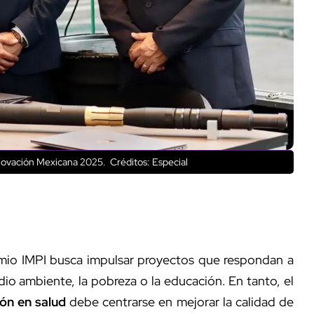
Innovación Mexicana 2025.
Créditos: Especial
emio IMPI busca impulsar proyectos que respondan a
dio ambiente, la pobreza o la educación. En tanto, el
ón en salud
debe centrarse en mejorar la calidad de