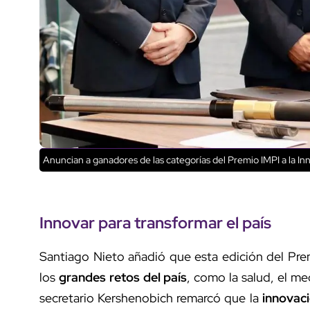
Anuncian a ganadores de las categorías del Premio IMPI a la 
Innovar para transformar el país
Santiago Nieto añadió que esta edición del Pr
los
grandes retos del país
, como la salud, el me
secretario Kershenobich remarcó que la
innovaci