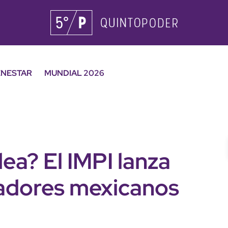
ENESTAR
MUNDIAL 2026
ea? El IMPI lanza
adores mexicanos