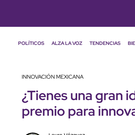
POLÍTICOS
ALZA LA VOZ
TENDENCIAS
BI
INNOVACIÓN MEXICANA
¿Tienes una gran id
premio para innov