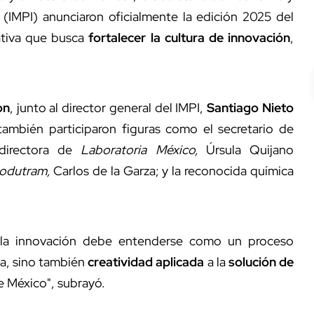
l (IMPI) anunciaron oficialmente la edición 2025 del
iativa que busca
fortalecer la cultura de innovación
,
.
on
, junto al director general del IMPI,
Santiago Nieto
también participaron figuras como el secretario de
 directora de
Laboratoria México,
Úrsula Quijano
odutram,
Carlos de la Garza; y la reconocida química
e la innovación debe entenderse como un proceso
ía, sino también
creatividad aplicada
a la
solución de
de México", subrayó.