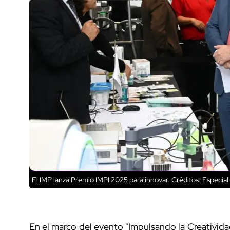
El IMP lanza Premio IMPI 2025 para innovar.
Créditos: Especial
En el marco del evento "Impulsando la Creativida