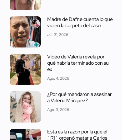
Madre de Dafne cuenta lo que
vio en la carpeta del caso
Jul. 31, 2026
Video de Valeria revela por
qué habría terminado con su
ex
Ago. 4, 2026
¿Por qué mandaron a asesinar
a Valeria Márquez?
Ago. 3, 2026
Esta es la razón por la que el
´R1´ ordenó matar a Carlos