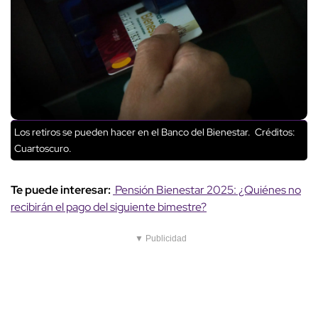
Los retiros se pueden hacer en el Banco del Bienestar.
Créditos:
Cuartoscuro.
Te puede interesar:
Pensión Bienestar 2025: ¿Quiénes no
recibirán el pago del siguiente bimestre?
▼ Publicidad