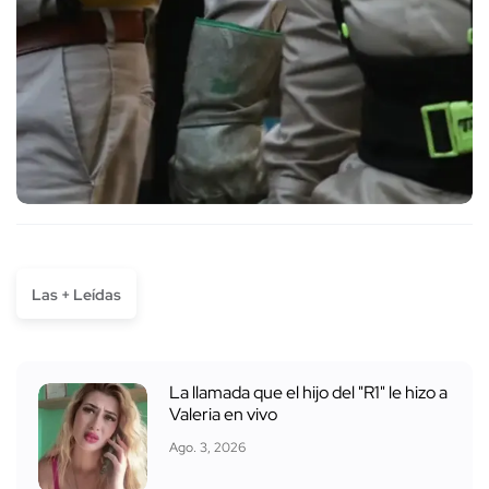
Las + Leídas
La llamada que el hijo del "R1" le hizo a
Valeria en vivo
Ago. 3, 2026