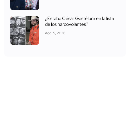
¿Estaba César Gastélum en la lista
de los narcovolantes?
Ago. 5, 2026