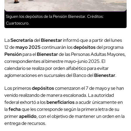
Siguen los depósitos de la Pensión Bienestar.
Créditos:
Cuartoscuro.
La
Secretaría
del
Bienestar
informó que a partir del lunes
12 de
mayo 2025
continuarán los
depósitos
del programa
Pensión
para el
Bienestar
de las Personas Adultas Mayores,
correspondientes al bimestre mayo-junio 2025. El
calendario se realiza por orden alfabético para evitar
aglomeraciones en sucursales del Banco del
Bienestar
.
Los primeros
depósitos
comenzaron el 7 de mayo y se han
venido realizando de manera escalonada. La autoridad
federal exhortó a los
beneficiarios
a acudir únicamente en
la
fecha
que les corresponde según la primera letra de su
primer
apellido
, con el objetivo de mantener un orden en la
entrega de recursos.