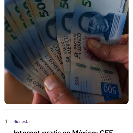
4
Bienestar
Internet gratis en México: CFE