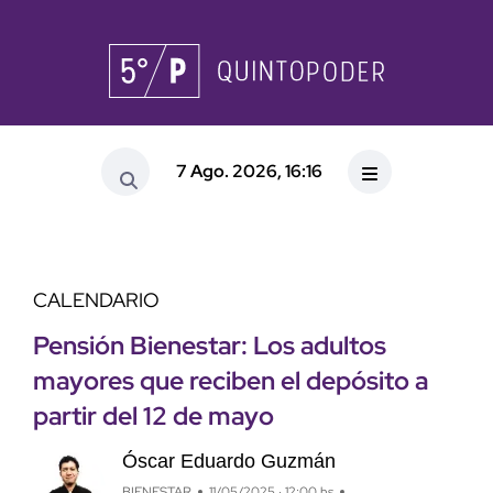
7 Ago. 2026, 16:16
CALENDARIO
Pensión Bienestar: Los adultos
mayores que reciben el depósito a
partir del 12 de mayo
Óscar Eduardo Guzmán
BIENESTAR
11/05/2025 · 12:00 hs