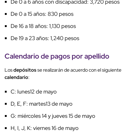
De 0 a 6 años con discapacidad: 3,720 pesos
De 0 a 15 años: 830 pesos
De 16 a 18 años: 1,130 pesos
De 19 a 23 años: 1,240 pesos
Calendario
de
pagos
por apellido
Los
depósitos
se realizarán de acuerdo con el siguiente
calendario
:
C: lunes12 de mayo
D, E, F: martes13 de mayo
G: miércoles 14 y jueves 15 de mayo
H, I, J, K: viernes 16 de mayo