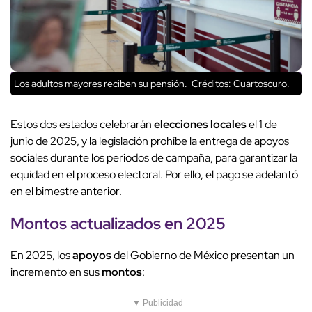
Los adultos mayores reciben su pensión.
Créditos: Cuartoscuro.
Estos dos estados celebrarán
elecciones
locales
el 1 de
junio de 2025, y la legislación prohíbe la entrega de apoyos
sociales durante los periodos de campaña, para garantizar la
equidad en el proceso electoral. Por ello, el pago se adelantó
en el bimestre anterior.
Montos
actualizados
en 2025
En 2025, los
apoyos
del Gobierno de México presentan un
incremento en sus
montos
:
▼ Publicidad