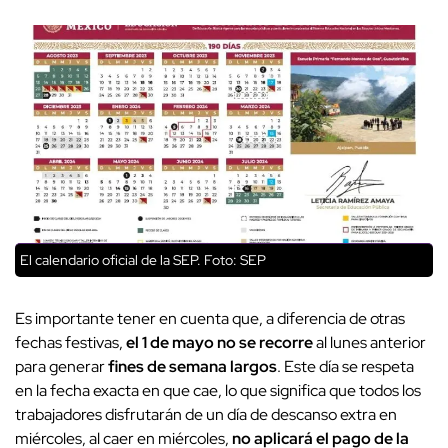
El calendario oficial de la SEP. Foto: SEP
Es importante tener en cuenta que, a diferencia de otras
fechas festivas,
el 1 de mayo
no se recorre
al lunes anterior
para generar
fines de semana largos
. Este día se respeta
en la fecha exacta en que cae, lo que significa que todos los
trabajadores disfrutarán de un día de descanso extra en
miércoles, al caer en miércoles,
no aplicará el pago de la