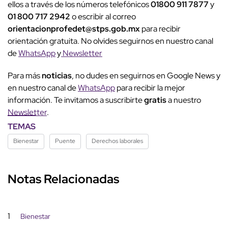
ellos a través de los números telefónicos
01800 911 7877
y
01 800 717 2942
o escribir al correo
orientacionprofedet@stps.gob.mx
para recibir
orientación gratuita. No olvides seguirnos en nuestro canal
de
WhatsApp
y
Newsletter
Para más
noticias
, no dudes en seguirnos en Google News y
en nuestro canal de
WhatsApp
para recibir la mejor
información. Te invitamos a suscribirte
gratis
a nuestro
Newsletter
.
TEMAS
Bienestar
Puente
Derechos laborales
Notas Relacionadas
1
Bienestar