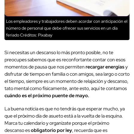
Los empleadores y trabajadores deben acordar con anticipación el
número de personal que debe ofrecer sus servicios en un día
feriado
Créditos: Pixabay
Si necesitas un descanso lo más pronto posible, no te
preocupes sabemos que es reconfortante contar con esos
momentos de pausa que nos permiten
recargar energías
y
disfrutar de tiempo en familia o con amigos, sea largo o corto
el tiempo, siempre es un momento de relajación y descanso,
tato mental como físicamente, ante esto, aquí te contamos
cuándo es el próximo puente de mayo.
La buena noticia es que no tendrás que esperar mucho, ya
que el próximo día de asueto está a la vuelta de la esquina.
Marca tu calendario y organízate porque el próximo
descanso es
obligatorio por ley
, recuerda que es