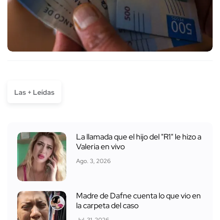
Las + Leídas
La llamada que el hijo del "R1" le hizo a
Valeria en vivo
Ago. 3, 2026
Madre de Dafne cuenta lo que vio en
la carpeta del caso
Jul. 31, 2026