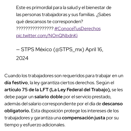
Este es primordial para la salud y el bienestar de
las personas trabajadoras y sus familias. ¿Sabes
qué descansos te corresponden?
????????????????
#ConoceTusDerechos
pic.twitter.com/NOnQNbdnKi
— STPS México (@STPS_mx)
April 16,
2024
Cuando los trabajadores son requeridos para trabajar en un
día festivo
, la ley garantiza ciertos derechos. Según el
artículo 75 de la LFT (La Ley Federal del Trabajo),
se les
debe pagar un
salario doble
por el servicio prestado,
además del salario correspondiente por el día de
descanso
obligatorio.
Esta disposición protege los intereses de los
trabajadores y garantiza una
compensación justa
por su
tiempo y esfuerzo adicionales.