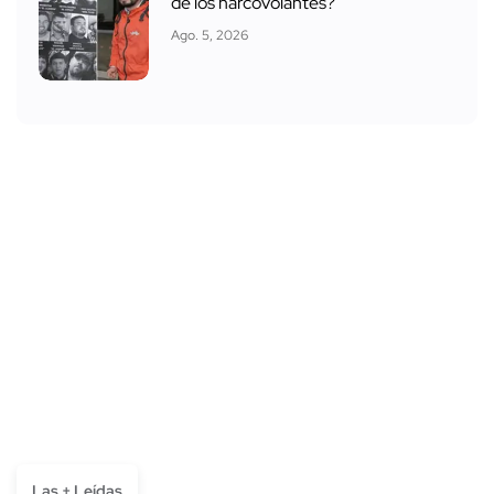
de los narcovolantes?
Ago. 5, 2026
Las + Leídas