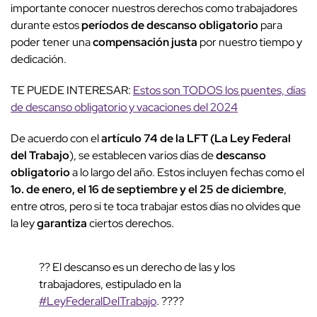
importante conocer nuestros derechos como trabajadores
durante estos
períodos de descanso obligatorio
para
poder tener una
compensación justa
por nuestro tiempo y
dedicación.
TE PUEDE INTERESAR:
Estos son TODOS los puentes, días
de descanso obligatorio y vacaciones del 2024
De acuerdo con el
artículo 74 de la LFT (La Ley Federal
del Trabajo
), se establecen varios días de
descanso
obligatorio
a lo largo del año. Estos incluyen fechas como el
1o. de enero, el 16 de septiembre y el 25 de diciembre
,
entre otros, pero si te toca trabajar estos días no olvides que
la ley
garantiza
ciertos derechos.
?? El descanso es un derecho de las y los
trabajadores, estipulado en la
#LeyFederalDelTrabajo
. ????