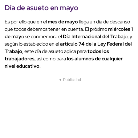
Día de asueto en mayo
Es por ello que en el
mes de mayo
llega un día de descanso
que todos debemos tener en cuenta. El próximo
miércoles 1
de may
o se conmemora el
Día Internacional del Trabaj
o, y
según lo establecido en el
artículo 74 de la Ley Federal del
Trabajo
, este día de asueto aplica para
todos los
trabajadores,
así como para
los alumnos de cualquier
nivel educativo.
▼ Publicidad