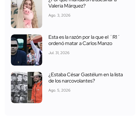
Valeria Márquez?
Ago. 3, 2026
Esta es la razón por la que el ´R1´
ordenó matar a Carlos Manzo
Jul. 31, 2026
¿Estaba César Gastélum en la lista
de los narcovolantes?
Ago. 5, 2026