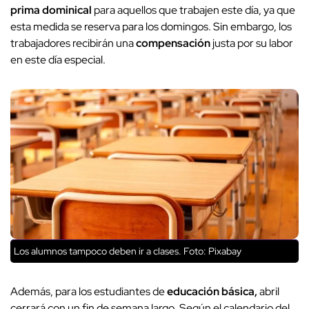
prima dominical
para aquellos que trabajen este día, ya que
esta medida se reserva para los domingos. Sin embargo, los
trabajadores recibirán una
compensación
justa por su labor
en este día especial.
Los alumnos tampoco deben ir a clases. Foto: Pixabay
Además, para los estudiantes de
educación básica,
abril
cerrará con un fin de semana largo. Según el calendario del