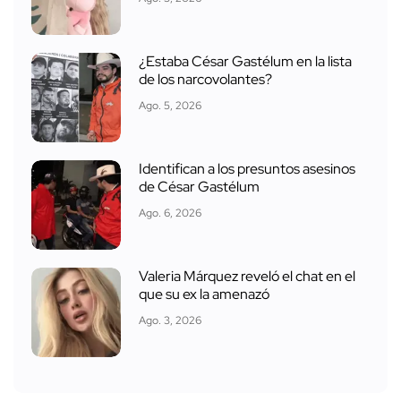
¿Estaba César Gastélum en la lista
de los narcovolantes?
Ago. 5, 2026
Identifican a los presuntos asesinos
de César Gastélum
Ago. 6, 2026
Valeria Márquez reveló el chat en el
que su ex la amenazó
Ago. 3, 2026