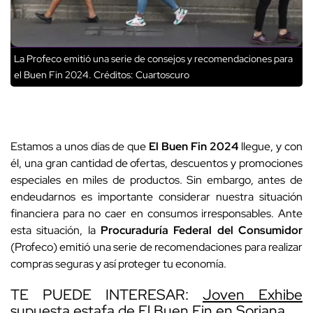
La Profeco emitió una serie de consejos y recomendaciones para
el Buen Fin 2024.
Créditos: Cuartoscuro
Estamos a unos días de que
El Buen Fin 2024
llegue, y con
él, una gran cantidad de ofertas, descuentos y promociones
especiales en miles de productos. Sin embargo, antes de
endeudarnos es importante considerar nuestra situación
financiera para no caer en consumos irresponsables. Ante
esta situación, la
Procuraduría Federal del Consumidor
(Profeco) emitió una serie de recomendaciones para realizar
compras seguras y así proteger tu economía.
TE PUEDE INTERESAR:
Joven Exhibe
supuesta estafa de El Buen Fin en Soriana