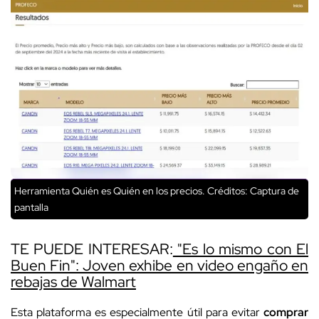
Herramienta Quién es Quién en los precios.
Créditos: Captura de
pantalla
TE PUEDE INTERESAR:
"Es lo mismo con El
Buen Fin": Joven exhibe en video engaño en
rebajas de Walmart
Esta plataforma es especialmente útil para evitar
comprar