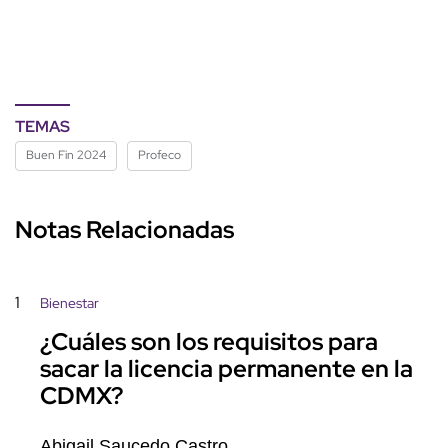
TEMAS
Buen Fin 2024
Profeco
Notas Relacionadas
1
Bienestar
¿Cuáles son los requisitos para
sacar la licencia permanente en la
CDMX?
Abigail Saucedo Castro