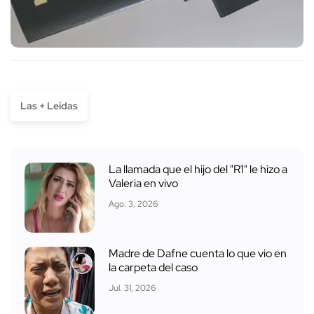
Las + Leídas
La llamada que el hijo del "R1" le hizo a
Valeria en vivo
Ago. 3, 2026
Madre de Dafne cuenta lo que vio en
la carpeta del caso
Jul. 31, 2026