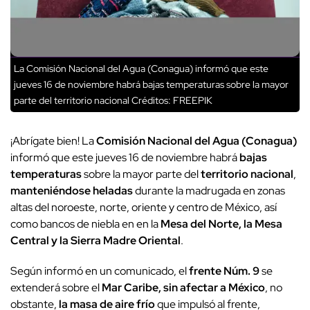
La Comisión Nacional del Agua (Conagua) informó que este
jueves 16 de noviembre habrá bajas temperaturas sobre la mayor
parte del territorio nacional
Créditos: FREEPIK
¡Abrígate bien! La
Comisión Nacional del Agua (Conagua)
informó que este jueves 16 de noviembre habrá
bajas
temperaturas
sobre la mayor parte del
territorio nacional
,
manteniéndose heladas
durante la madrugada en zonas
altas del noroeste, norte, oriente y centro de México, así
como bancos de niebla en en la
Mesa del Norte, la Mesa
Central y la Sierra Madre Oriental
.
Según informó en un comunicado, el
frente Núm. 9
se
extenderá sobre el
Mar Caribe, sin afectar a México
, no
obstante,
la masa de aire frío
que impulsó al frente,