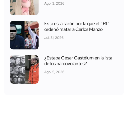
Ago. 3, 2026
Esta es la razón por la que el ´R1´
ordenó matar a Carlos Manzo
Jul. 31, 2026
¿Estaba César Gastélum en la lista
de los narcovolantes?
Ago. 5, 2026