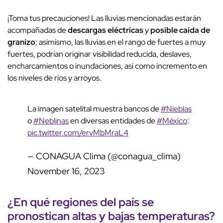
¡Toma tus precauciones! Las lluvias mencionadas estarán
acompañadas de
descargas eléctricas
y
posible caída de
granizo
; asimismo, las lluvias en el rango de fuertes a muy
fuertes, podrían originar visibilidad reducida, deslaves,
encharcamientos o inundaciones, así como incremento en
los niveles de ríos y arroyos.
La imagen satelital muestra bancos de
#Nieblas
o
#Neblinas
en diversas entidades de
#México
:
pic.twitter.com/ervMbMraL4
— CONAGUA Clima (@conagua_clima)
November 16, 2023
¿En qué regiones del país se
pronostican altas y bajas temperaturas?