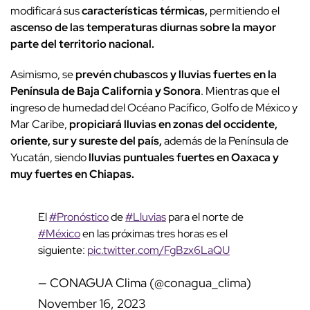
modificará sus
características térmicas,
permitiendo el
ascenso de las temperaturas diurnas sobre la mayor
parte del territorio nacional.
Asimismo, se
prevén chubascos y lluvias fuertes en la
Península de Baja California y Sonora
. Mientras que el
ingreso de humedad del Océano Pacífico, Golfo de México y
Mar Caribe,
propiciará lluvias en zonas del occidente,
oriente, sur y sureste del país,
además de la Península de
Yucatán, siendo
lluvias puntuales fuertes en Oaxaca y
muy fuertes en Chiapas.
El
#Pronóstico
de
#Lluvias
para el norte de
#México
en las próximas tres horas es el
siguiente:
pic.twitter.com/FgBzx6LaQU
— CONAGUA Clima (@conagua_clima)
November 16, 2023