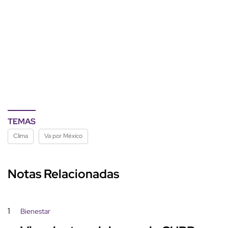
TEMAS
Clima
Va por México
Notas Relacionadas
1
Bienestar