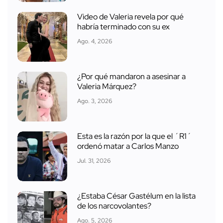
Video de Valeria revela por qué
habría terminado con su ex
Ago. 4, 2026
¿Por qué mandaron a asesinar a
Valeria Márquez?
Ago. 3, 2026
Esta es la razón por la que el ´R1´
ordenó matar a Carlos Manzo
Jul. 31, 2026
¿Estaba César Gastélum en la lista
de los narcovolantes?
Ago. 5, 2026