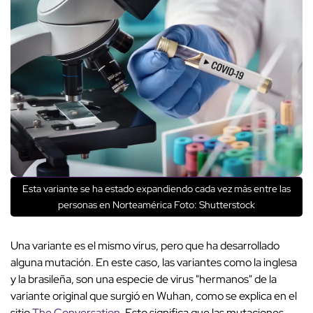
Esta variante se ha estado expandiendo cada vez más entre las
personas en Norteamérica Foto: Shutterstock
Una variante es el mismo virus, pero que ha desarrollado
alguna mutación. En este caso, las variantes como la inglesa
y la brasileña, son una especie de virus "hermanos" de la
variante original que surgió en Wuhan, como se explica en el
sitio
The Conversation
. Esto significa que las mutaciones