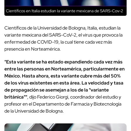
Científicos en Italia estudian la variante mexicana de SARS-Cov-2
Científicos de la Universidad de Bologna, Italia, estudian la
variante mexicana del SARS-CoV-2, el virus que provoca la
enfermedad de COVID-19, la cual tiene cada vez más
presencia en Norteamérica.
"Esta variante se ha estado expandiendo cada vez más
entre las personas en Norteamérica, particularmente en
México. Hasta ahora, esta variante cubre más del 50%
de los virus existentes en esta área. La velocidad y tasa
de propagación se asemejan a los de la "variante
británica""
, dijo Federico Giorgi, coordinador del estudio y
profesor en el Departamento de Farmacia y Biotecnología
de la Universidad de Bologna.