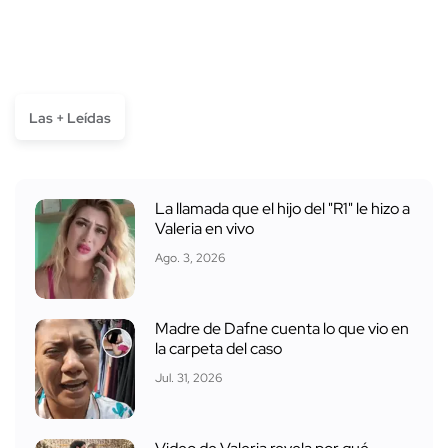
Las + Leídas
La llamada que el hijo del "R1" le hizo a
Valeria en vivo
Ago. 3, 2026
Madre de Dafne cuenta lo que vio en
la carpeta del caso
Jul. 31, 2026