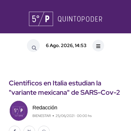
6 Ago. 2026, 14:53
Científicos en Italia estudian la
"variante mexicana" de SARS-Cov-2
Redacción
BIENESTAR
25/06/2021 · 00:00 hs