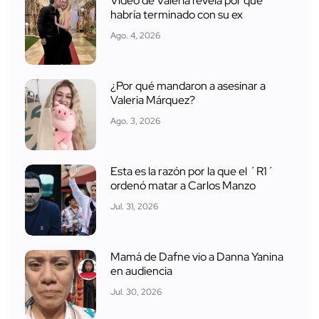
Video de Valeria revela por qué
habría terminado con su ex
Ago. 4, 2026
¿Por qué mandaron a asesinar a
Valeria Márquez?
Ago. 3, 2026
Esta es la razón por la que el ´R1´
ordenó matar a Carlos Manzo
Jul. 31, 2026
Mamá de Dafne vio a Danna Yanina
en audiencia
Jul. 30, 2026