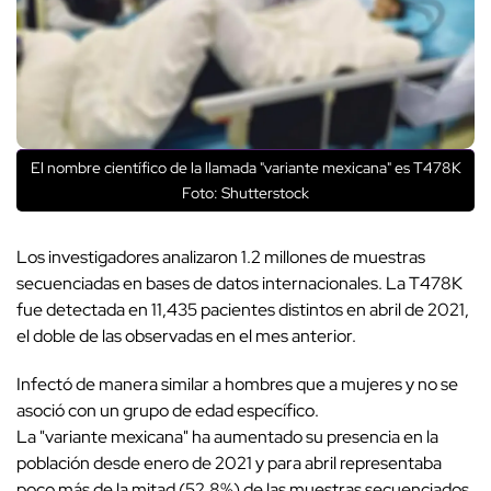
El nombre científico de la llamada "variante mexicana" es T478K
Foto: Shutterstock
Los investigadores analizaron 1.2 millones de muestras
secuenciadas en bases de datos internacionales. La T478K
fue detectada en 11,435 pacientes distintos en abril de 2021,
el doble de las observadas en el mes anterior.
Infectó de manera similar a hombres que a mujeres y no se
asoció con un grupo de edad específico.
La "variante mexicana" ha aumentado su presencia en la
población desde enero de 2021 y para abril representaba
poco más de la mitad (52.8%) de las muestras secuenciados