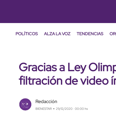
POLÍTICOS
ALZA LA VOZ
TENDENCIAS
OR
Gracias a Ley Olim
filtración de video 
Redacción
BIENESTAR
29/12/2020 · 00:00 hs