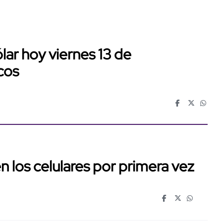
ólar hoy viernes 13 de
cos
n los celulares por primera vez