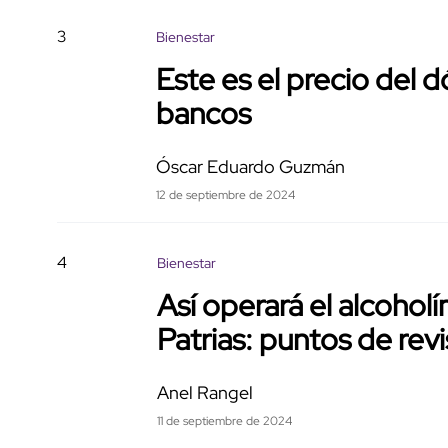
3
Bienestar
Este es el precio del 
bancos
Óscar Eduardo Guzmán
12 de septiembre de 2024
4
Bienestar
Así operará el alcohol
Patrias: puntos de revi
Anel Rangel
11 de septiembre de 2024