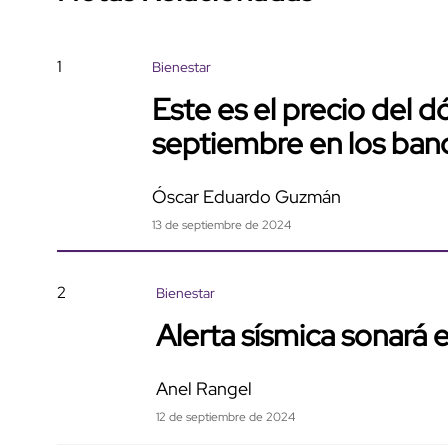
1
Bienestar
Este es el precio del d
septiembre en los ban
Óscar Eduardo Guzmán
13 de septiembre de 2024
2
Bienestar
Alerta sísmica sonará e
Anel Rangel
12 de septiembre de 2024