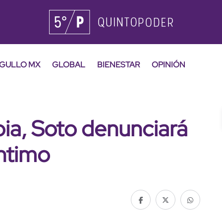
GULLO MX
GLOBAL
BIENESTAR
OPINIÓN
pia, Soto denunciará
íntimo