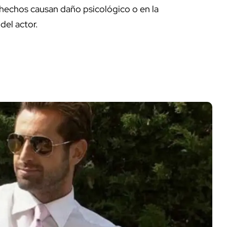
s hechos causan daño psicológico o en la
del actor.