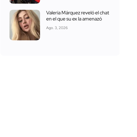
Valeria Márquez reveló el chat
en el que su ex la amenazó
Ago. 3, 2026