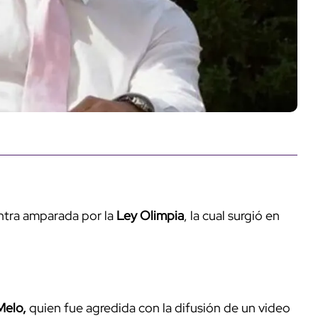
ntra amparada por la
Ley Olimpia
, la cual surgió en
Melo,
quien fue agredida con la difusión de un video