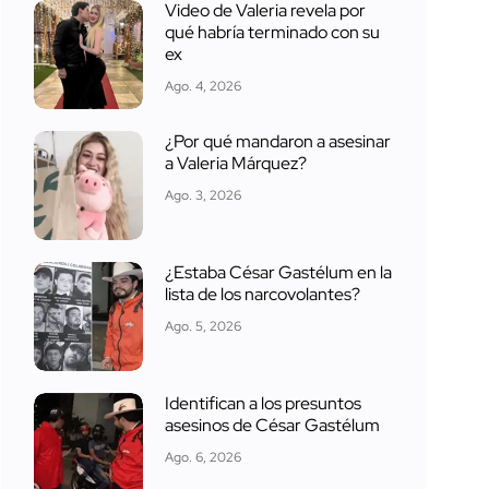
Video de Valeria revela por
qué habría terminado con su
ex
Ago. 4, 2026
¿Por qué mandaron a asesinar
a Valeria Márquez?
Ago. 3, 2026
¿Estaba César Gastélum en la
lista de los narcovolantes?
Ago. 5, 2026
Identifican a los presuntos
asesinos de César Gastélum
Ago. 6, 2026