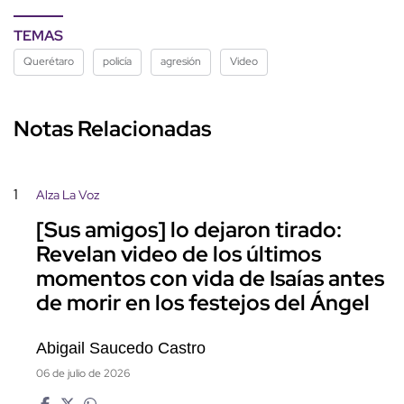
TEMAS
Querétaro
policía
agresión
Video
Notas Relacionadas
1
Alza La Voz
[Sus amigos] lo dejaron tirado:
Revelan video de los últimos
momentos con vida de Isaías antes
de morir en los festejos del Ángel
Abigail Saucedo Castro
06 de julio de 2026