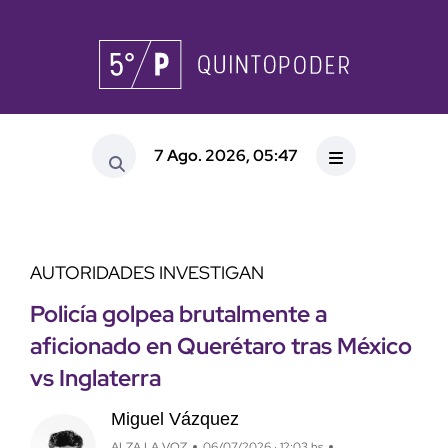
7 Ago. 2026, 05:47
AUTORIDADES INVESTIGAN
Policía golpea brutalmente a
aficionado en Querétaro tras México
vs Inglaterra
Miguel Vázquez
ALZA LA VOZ
06/07/2026 · 12:03 hs