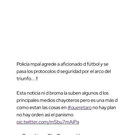
Policía mpal agrede a aficionado d fútbol y se
pasa los protocolos d seguridad por el arco del
triunfo....!!
Esta noticia ni d broma la suben algunos d los
principales medios chayoteros pero es una más d
como estan las cosas en
#queretaro
no hay plan
no hay orden así el panismo
pic.twitter.com/mSbu7mAjPa