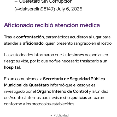
— Querétaro Sin Corrupción
(@dakserelin98149)
July 6, 2026
Aficionado
recibió
atención médica
Tras la
confrontación
, paramédicos acudieron al lugar para
atender al
aficionado
, quien presentó sangrado en el rostro.
Las autoridades informaron que las
lesiones
no ponían en
riesgo su vida, por lo que no fue necesario trasladarlo a un
hospital
.
En un comunicado, la
Secretaría de Seguridad Pública
Municipal
de
Querétaro
informó que el caso ya es
investigado por el
Órgano Interno de Control
y la Unidad
de Asuntos Internos para revisar si los
policías
actuaron
conforme a los protocolos establecidos.
▼ Publicidad