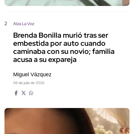
2
Alza La Voz
Brenda Bonilla murió tras ser
embestida por auto cuando
caminaba con su novio; familia
acusa a su expareja
Miguel Vázquez
06 de julio de 2026