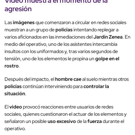
Video
muestra el
momento de la
agresión
Las
imágenes
que comenzaron a circular en redes sociales
muestran a un grupo de
policías
intentando replegar a
varios aficionados en las inmediaciones del
Jardín Zenea
. En
medio del operativo, uno de los asistentes intercambia
insultos con los uniformados y, tras varios segundos de
tensión, uno de los elementos le propina un
golpe en el
rostro
.
Después del impacto, el
hombre cae
al suelo mientras otros
policías
continúan interviniendo para
controlar la
situación
.
El
video
provocó reacciones entre usuarios de redes
sociales, quienes cuestionaron el actuar de los elementos y
señalaron un posible
uso excesivo
de la
fuerza
durante el
operativo.