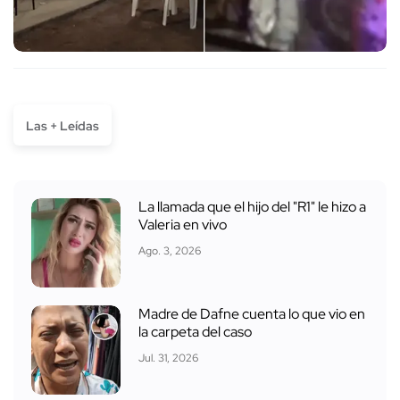
Las + Leídas
La llamada que el hijo del "R1" le hizo a
Valeria en vivo
Ago. 3, 2026
Madre de Dafne cuenta lo que vio en
la carpeta del caso
Jul. 31, 2026