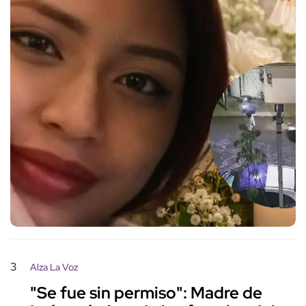
3
Alza La Voz
"Se fue sin permiso": Madre de