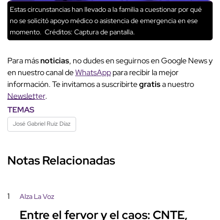
Estas circunstancias han llevado a la familia a cuestionar por qué
no se solicitó apoyo médico o asistencia de emergencia en ese
momento.
Créditos: Captura de pantalla.
Para más
noticias
, no dudes en seguirnos en Google News y
en nuestro canal de
WhatsApp
para recibir la mejor
información. Te invitamos a suscribirte
gratis
a nuestro
Newsletter
.
TEMAS
José Gabriel Ruiz Díaz
Notas Relacionadas
1
Alza La Voz
Entre el fervor y el caos: CNTE,