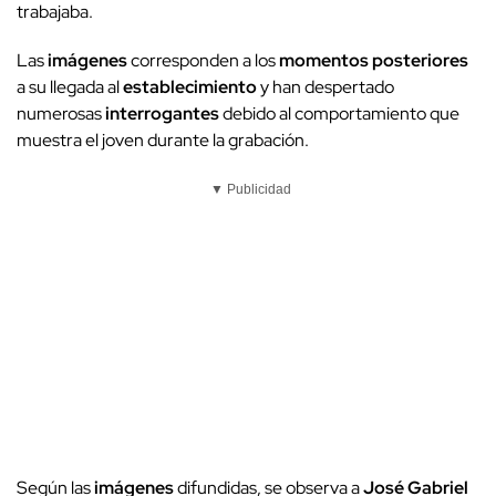
trabajaba.
Las
imágenes
corresponden a los
momentos posteriores
a su llegada al
establecimiento
y han despertado
numerosas
interrogantes
debido al comportamiento que
muestra el joven durante la grabación.
▼ Publicidad
Según las
imágenes
difundidas, se observa a
José Gabriel