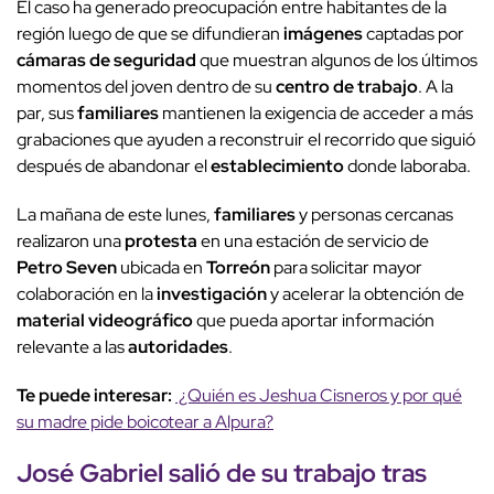
El caso ha generado preocupación entre habitantes de la
región luego de que se difundieran
imágenes
captadas por
cámaras de seguridad
que muestran algunos de los últimos
momentos del joven dentro de su
centro de trabajo
. A la
par, sus
familiares
mantienen la exigencia de acceder a más
grabaciones que ayuden a reconstruir el recorrido que siguió
después de abandonar el
establecimiento
donde laboraba.
La mañana de este lunes,
familiares
y personas cercanas
realizaron una
protesta
en una estación de servicio de
Petro Seven
ubicada en
Torreón
para solicitar mayor
colaboración en la
investigación
y acelerar la obtención de
material videográfico
que pueda aportar información
relevante a las
autoridades
.
Te puede interesar:
¿Quién es Jeshua Cisneros y por qué
su madre pide boicotear a Alpura?
José Gabriel
salió de su trabajo
tras