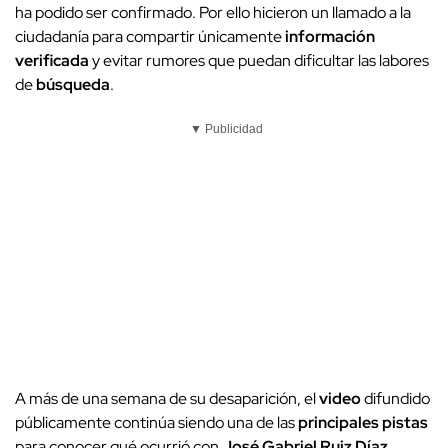
ha podido ser confirmado. Por ello hicieron un llamado a la
ciudadanía para compartir únicamente
información
verificada
y evitar rumores que puedan dificultar las labores
de
búsqueda
.
▼ Publicidad
A más de una semana de su desaparición, el
video
difundido
públicamente continúa siendo una de las
principales pistas
para conocer qué ocurrió con
José Gabriel Ruiz Díaz
,