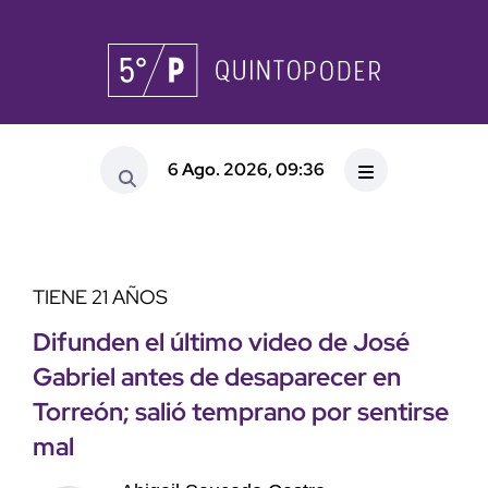
6 Ago. 2026, 09:36
TIENE 21 AÑOS
Difunden el último video de José
Gabriel antes de desaparecer en
Torreón; salió temprano por sentirse
mal