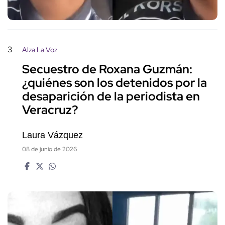
3
Alza La Voz
Secuestro de Roxana Guzmán:
¿quiénes son los detenidos por la
desaparición de la periodista en
Veracruz?
Laura Vázquez
08 de junio de 2026