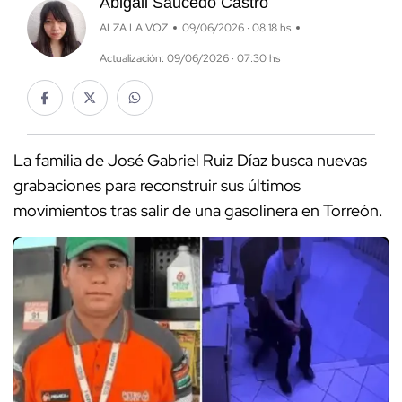
Abigail Saucedo Castro
ALZA LA VOZ
09/06/2026 · 08:18 hs
Actualización: 09/06/2026 · 07:30 hs
La familia de José Gabriel Ruiz Díaz busca nuevas
grabaciones para reconstruir sus últimos
movimientos tras salir de una gasolinera en Torreón.