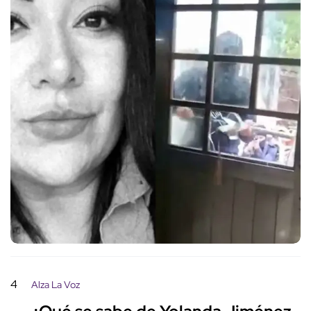
4
Alza La Voz