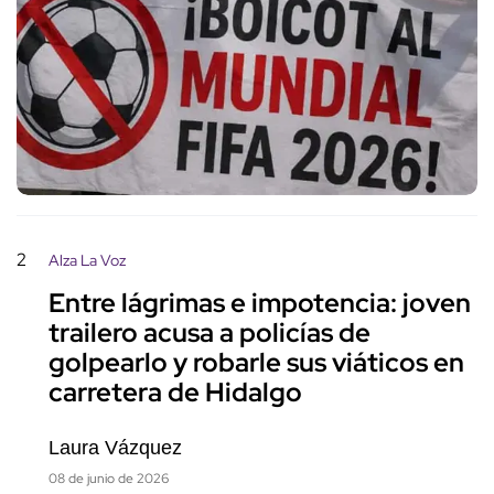
2
Alza La Voz
Entre lágrimas e impotencia: joven
trailero acusa a policías de
golpearlo y robarle sus viáticos en
carretera de Hidalgo
Laura Vázquez
08 de junio de 2026