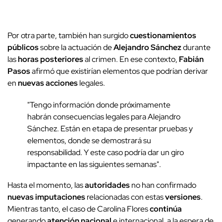
Por otra parte, también han surgido
cuestionamientos
públicos
sobre la actuación de
Alejandro Sánchez
durante
las
horas posteriores
al crimen. En ese contexto,
Fabián
Pasos
afirmó que existirían elementos que podrían derivar
en
nuevas acciones
legales.
"Tengo información donde próximamente
habrán consecuencias legales para Alejandro
Sánchez. Están en etapa de presentar pruebas y
elementos, donde se demostrará su
responsabilidad. Y este caso podría dar un giro
impactante en las siguientes semanas".
Hasta el momento, las
autoridades
no han confirmado
nuevas imputaciones
relacionadas con estas
versiones
.
Mientras tanto, el caso de Carolina Flores
continúa
generando
atención nacional
e internacional, a la espera de