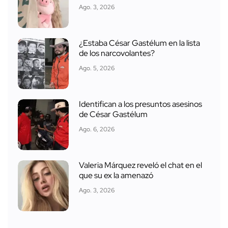
Ago. 3, 2026
¿Estaba César Gastélum en la lista
de los narcovolantes?
Ago. 5, 2026
Identifican a los presuntos asesinos
de César Gastélum
Ago. 6, 2026
Valeria Márquez reveló el chat en el
que su ex la amenazó
Ago. 3, 2026