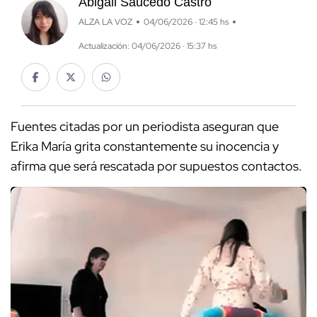
Abigail Saucedo Castro
ALZA LA VOZ
04/06/2026 · 12:45 hs
Actualización: 04/06/2026 · 15:37 hs
Fuentes citadas por un periodista aseguran que
Erika María grita constantemente su inocencia y
afirma que será rescatada por supuestos contactos.