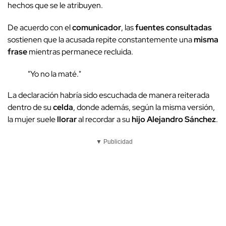
hechos que se le atribuyen.
De acuerdo con el
comunicador
, las
fuentes consultadas
sostienen que la acusada repite constantemente una
misma
frase
mientras permanece recluida.
"Yo no la maté."
La declaración habría sido escuchada de manera reiterada
dentro de su
celda
, donde además, según la misma versión,
la mujer suele
llorar
al recordar a su
hijo Alejandro Sánchez
.
▼ Publicidad