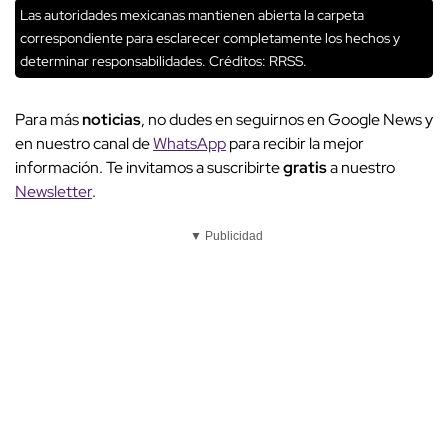
Las autoridades mexicanas mantienen abierta la carpeta
correspondiente para esclarecer completamente los hechos y
determinar responsabilidades.
Créditos: RRSS.
Para más
noticias
, no dudes en seguirnos en Google News y
en nuestro canal de
WhatsApp
para recibir la mejor
información. Te invitamos a suscribirte
gratis
a nuestro
Newsletter
.
▼ Publicidad