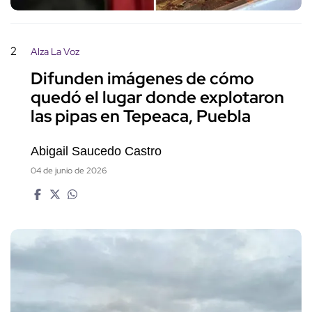
2
Alza La Voz
Difunden imágenes de cómo
quedó el lugar donde explotaron
las pipas en Tepeaca, Puebla
Abigail Saucedo Castro
04 de junio de 2026