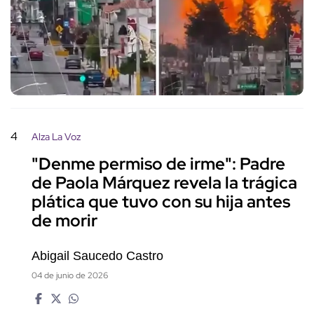
4
Alza La Voz
"Denme permiso de irme": Padre
de Paola Márquez revela la trágica
plática que tuvo con su hija antes
de morir
Abigail Saucedo Castro
04 de junio de 2026