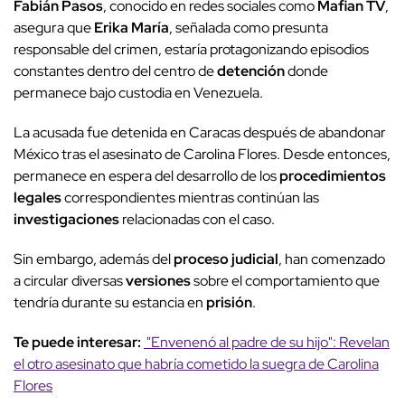
Fabián Pasos
, conocido en redes sociales como
Mafian TV
,
asegura que
Erika María
, señalada como presunta
responsable del crimen, estaría protagonizando episodios
constantes dentro del centro de
detención
donde
permanece bajo custodia en Venezuela.
La acusada fue detenida en Caracas después de abandonar
México tras el asesinato de Carolina Flores. Desde entonces,
permanece en espera del desarrollo de los
procedimientos
legales
correspondientes mientras continúan las
investigaciones
relacionadas con el caso.
Sin embargo, además del
proceso judicial
, han comenzado
a circular diversas
versiones
sobre el comportamiento que
tendría durante su estancia en
prisión
.
Te puede interesar:
"Envenenó al padre de su hijo": Revelan
el otro asesinato que habría cometido la suegra de Carolina
Flores