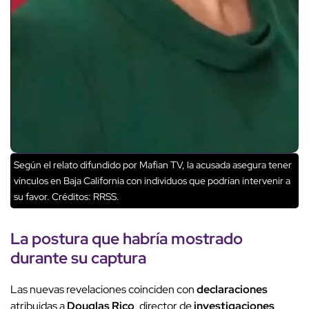
Según el relato difundido por Mafian TV, la acusada asegura tener
vínculos en Baja California con individuos que podrían intervenir a
su favor.
Créditos: RRSS.
La postura que habría mostrado
durante su
captura
Las nuevas revelaciones coinciden con
declaraciones
atribuidas a
Douglas Rico
, director de
investigaciones