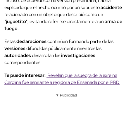
Incluso, de acuerdo con la versión presentada, habría
explicado que el hecho ocurrió por un supuesto
accidente
relacionado con un objeto que describió como un
"
juguetito
", evitando referirse directamente a un
arma de
fuego
.
Estas
declaraciones
continúan formando parte de las
versiones
difundidas públicamente mientras las
autoridades
desarrollan las
investigaciones
correspondientes.
Te puede interesar:
Revelan que la suegra de la exreina
Carolina fue aspirante a regidora de Ensenada por el PRD
▼ Publicidad