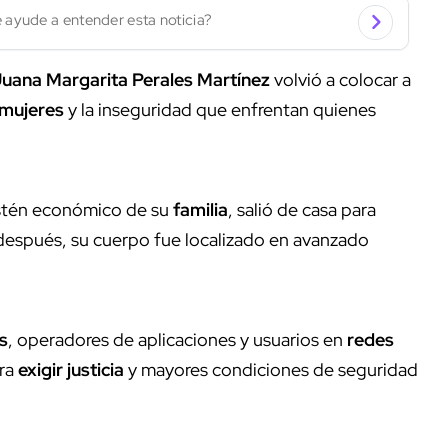
 ayude a entender esta noticia?
uana Margarita Perales Martínez
volvió a colocar a
mujeres
y la inseguridad que enfrentan quienes
ostén económico de su
familia
, salió de casa para
 después, su cuerpo fue localizado en avanzado
s
, operadores de aplicaciones y usuarios en
redes
ara
exigir justicia
y mayores condiciones de seguridad