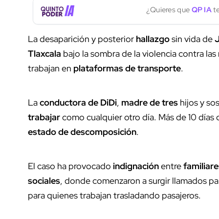
¿Quieres que
QP IA
te
La desaparición y posterior
hallazgo
sin vida de
J
Tlaxcala
bajo la sombra de la violencia contra las
trabajan en
plataformas de transporte
.
La
conductora de DiDi
,
madre de tres
hijos y s
trabajar
como cualquier otro día. Más de 10 días
estado de descomposición
.
El caso ha provocado
indignación
entre
familiare
sociales
, donde comenzaron a surgir llamados p
para quienes trabajan trasladando pasajeros.