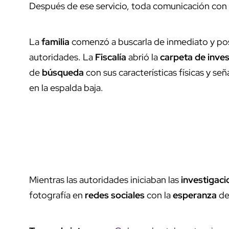
Después de ese servicio, toda comunicación con
La
familia
comenzó a buscarla de inmediato y pos
autoridades. La
Fiscalía
abrió la
carpeta de inves
de
búsqueda
con sus características físicas y seña
en la espalda baja.
Mientras las autoridades iniciaban las
investigaci
fotografía en
redes sociales
con la
esperanza
de