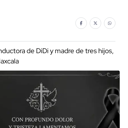
ductora de DiDi y madre de tres hijos,
laxcala