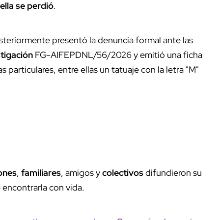
ella se perdió
.
teriormente presentó la denuncia formal ante las
tigación
FG-AIFEPDNL/56/2026 y emitió una ficha
s particulares, entre ellas un tatuaje con la letra "M"
ones
,
familiares
, amigos y
colectivos
difundieron su
 encontrarla con vida.