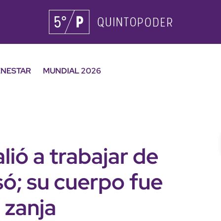
ENESTAR
MUNDIAL 2026
lió a trabajar de
só; su cuerpo fue
 zanja