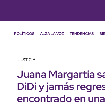
POLÍTICOS
ALZA LA VOZ
TENDENCIAS
BI
JUSTICIA
Juana Margartia sa
DiDi y jamás regre
encontrado en una