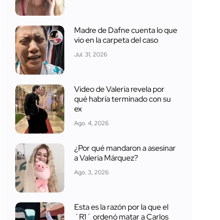
Madre de Dafne cuenta lo que
vio en la carpeta del caso
Jul. 31, 2026
Video de Valeria revela por
qué habría terminado con su
ex
Ago. 4, 2026
¿Por qué mandaron a asesinar
a Valeria Márquez?
Ago. 3, 2026
Esta es la razón por la que el
´R1´ ordenó matar a Carlos