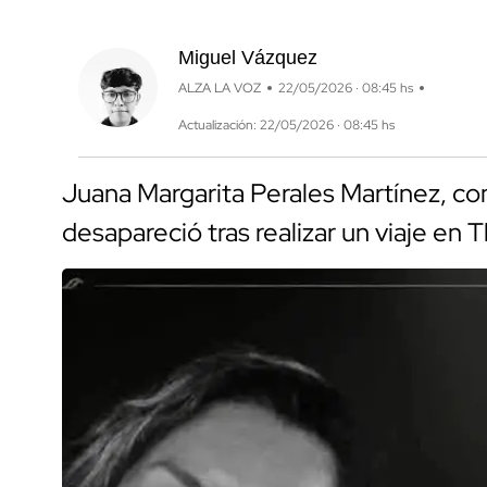
Miguel Vázquez
ALZA LA VOZ
22/05/2026 · 08:45 hs
Actualización: 22/05/2026 · 08:45 hs
Juana Margarita Perales Martínez, con
desapareció tras realizar un viaje en T