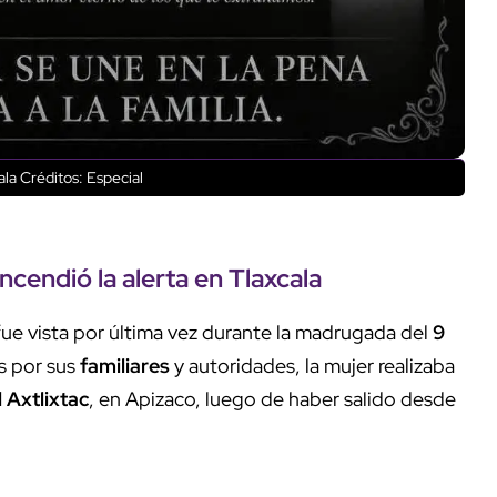
ala
Créditos: Especial
ncendió la alerta en
Tlaxcala
fue vista por última vez durante la madrugada del
9
s por sus
familiares
y autoridades, la mujer realizaba
 Axtlixtac
, en Apizaco, luego de haber salido desde