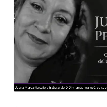
Juana Margartia salió a trabajar de DiDi y jamás regresó; su c