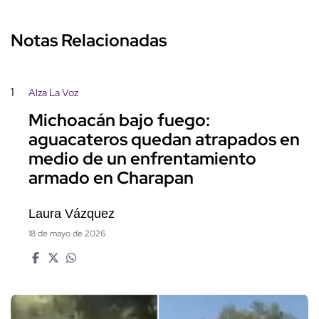
Notas Relacionadas
1
Alza La Voz
Michoacán bajo fuego:
aguacateros quedan atrapados en
medio de un enfrentamiento
armado en Charapan
Laura Vázquez
18 de mayo de 2026