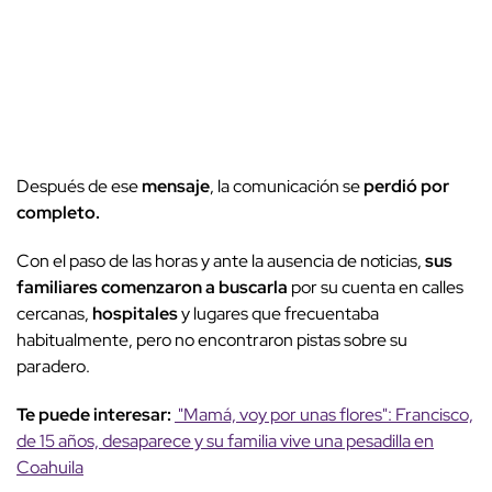
Después de ese
mensaje
, la comunicación se
perdió por
completo.
Con el paso de las horas y ante la ausencia de noticias,
sus
familiares comenzaron a buscarla
por su cuenta en calles
cercanas,
hospitales
y lugares que frecuentaba
habitualmente, pero no encontraron pistas sobre su
paradero.
Te puede interesar:
"Mamá, voy por unas flores": Francisco,
de 15 años, desaparece y su familia vive una pesadilla en
Coahuila