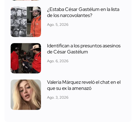
¿Estaba César Gastélum en la lista
de los narcovolantes?
Ago. 5, 2026
Identifican a los presuntos asesinos
de César Gastélum
Ago. 6, 2026
Valeria Márquez reveló el chat en el
que su ex la amenazó
Ago. 3, 2026