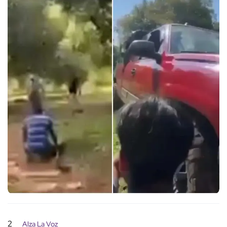
2
Alza La Voz