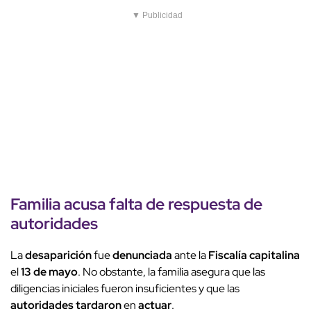
▼ Publicidad
Familia acusa falta de respuesta de
autoridades
La
desaparición
fue
denunciada
ante la
Fiscalía capitalina
el
13 de mayo
. No obstante, la familia asegura que las
diligencias iniciales fueron insuficientes y que las
autoridades tardaron
en
actuar
.