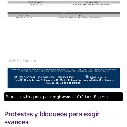
Protestas y bloqueos para exigir avances
Créditos: Especial
Protestas y
bloqueos
para exigir
avances