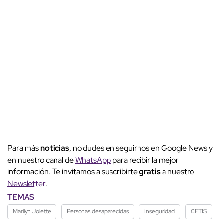
Para más
noticias
, no dudes en seguirnos en Google News y
en nuestro canal de
WhatsApp
para recibir la mejor
información. Te invitamos a suscribirte
gratis
a nuestro
Newsletter
.
TEMAS
Marilyn Jolette
Personas desaparecidas
Inseguridad
CETIS