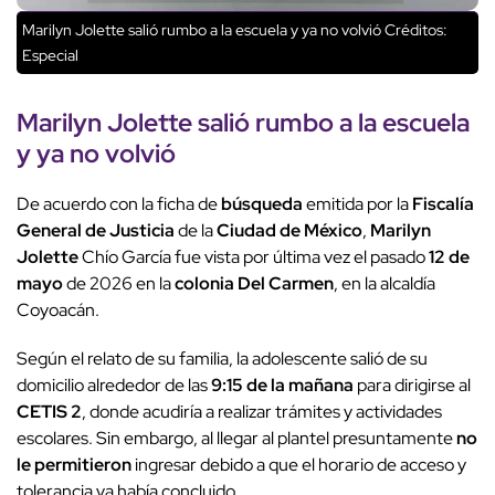
Marilyn Jolette salió rumbo a la escuela y ya no volvió
Créditos:
Especial
Marilyn Jolette
salió rumbo
a la escuela
y ya
no volvió
De acuerdo con la ficha de
búsqueda
emitida por la
Fiscalía
General de Justicia
de la
Ciudad de México
,
Marilyn
Jolette
Chío García fue vista por última vez el pasado
12 de
mayo
de 2026 en la
colonia Del Carmen
, en la alcaldía
Coyoacán.
Según el relato de su familia, la adolescente salió de su
domicilio alrededor de las
9:15 de la mañana
para dirigirse al
CETIS 2
, donde acudiría a realizar trámites y actividades
escolares. Sin embargo, al llegar al plantel presuntamente
no
le permitieron
ingresar debido a que el horario de acceso y
tolerancia ya había concluido.