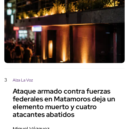
3
Alza La Voz
Ataque armado contra fuerzas
federales en Matamoros deja un
elemento muerto y cuatro
atacantes abatidos
Miguel Vázquez