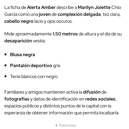
La ficha de
Alerta Amber
describe a
Marilyn Jolette
Chío
García como una
joven
de
complexión delgada
, tez clara,
cabello negro
lacio y ojos oscuros.
Mide aproximadamente
1.50 metros
de altura y el día de su
desaparición
vestía:
Blusa negra
Pantalón deportivo
gris
Tenis blancos con negro
Familiares y amigos mantienen activa la
difusión
de
fotografías
y datos de identificación en
redes sociales
,
espacios públicos y distintos puntos de la capital con la
esperanza de obtener información que permita localizarla.
▼ Publicidad