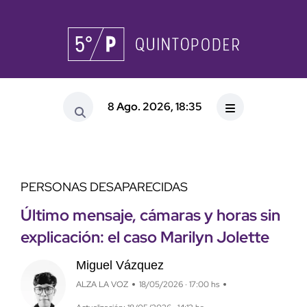
8 Ago. 2026, 18:35
PERSONAS DESAPARECIDAS
Último mensaje, cámaras y horas sin
explicación: el caso Marilyn Jolette
Miguel Vázquez
ALZA LA VOZ
18/05/2026 · 17:00 hs