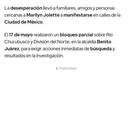
La
desesperación
llevó a familiares, amigos y personas
cercanas a
Marilyn Jolette
a
manifestarse
en calles de la
Ciudad de México
.
El
17 de mayo
realizaron un
bloqueo parcial
sobre Río
Churubusco y División del Norte, en la alcaldía
Benito
Juárez
, para exigir acciones inmediatas de
búsqueda
y
resultados en la investigación.
▼ Publicidad