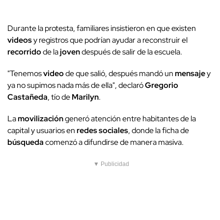
Durante la protesta, familiares insistieron en que existen
videos
y registros que podrían ayudar a reconstruir el
recorrido
de la
joven
después de salir de la escuela.
"Tenemos
video
de que salió, después mandó un
mensaje
y
ya no supimos nada más de ella", declaró
Gregorio
Castañeda
, tío de
Marilyn
.
La
movilización
generó atención entre habitantes de la
capital y usuarios en
redes sociales
, donde la ficha de
búsqueda
comenzó a difundirse de manera masiva.
▼ Publicidad