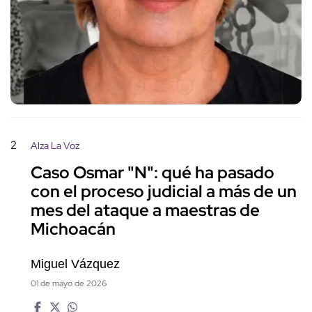
2
Alza La Voz
Caso Osmar "N": qué ha pasado
con el proceso judicial a más de un
mes del ataque a maestras de
Michoacán
Miguel Vázquez
01 de mayo de 2026