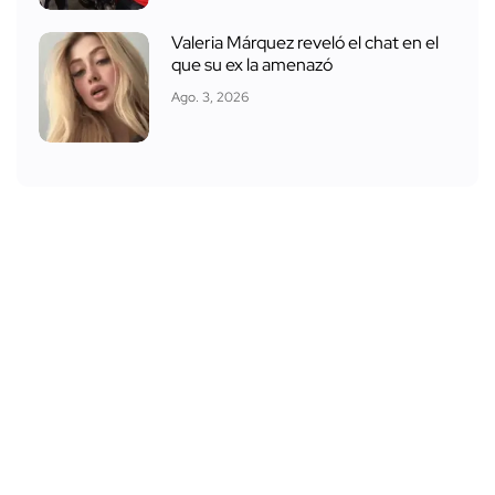
Valeria Márquez reveló el chat en el
que su ex la amenazó
Ago. 3, 2026