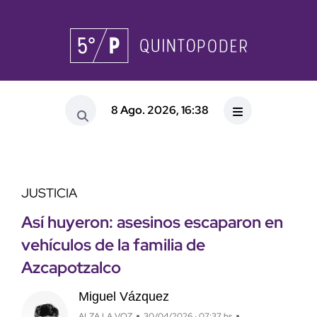
8 Ago. 2026, 16:38
JUSTICIA
Así huyeron: asesinos escaparon en
vehículos de la familia de
Azcapotzalco
Miguel Vázquez
ALZA LA VOZ
30/04/2026 · 07:37 hs