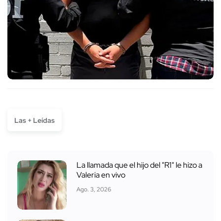
Las + Leídas
La llamada que el hijo del "R1" le hizo a
Valeria en vivo
Ago. 3, 2026