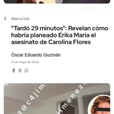
3
Alza La Voz
"Tardó 29 minutos": Revelan cómo
habría planeado Erika María el
asesinato de Carolina Flores
Óscar Eduardo Guzmán
01 de mayo de 2026