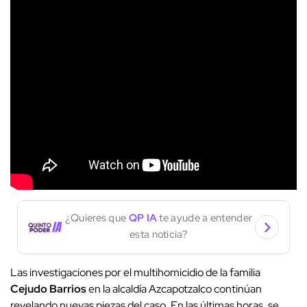
¿Quieres que
QP IA
te ayude a entender
esta noticia?
Las investigaciones por el multihomicidio de la familia
Cejudo Barrios
en la alcaldía Azcapotzalco continúan
revelando nuevas piezas del caso. En las últimas horas, se