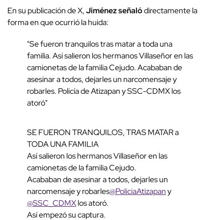
En su publicación de X,
Jiménez señaló
directamente la
forma en que ocurrió la huida:
"Se fueron tranquilos tras matar a toda una
familia. Así salieron los hermanos Villaseñor en las
camionetas de la familia Cejudo. Acababan de
asesinar a todos, dejarles un narcomensaje y
robarles. Policía de Atizapan y SSC-CDMX los
atoró"
SE FUERON TRANQUILOS, TRAS MATAR a
TODA UNA FAMILIA
Así salieron los hermanos Villaseñor en las
camionetas de la familia Cejudo.
Acababan de asesinar a todos, dejarles un
narcomensaje y robarles
@PoliciaAtizapan
y
@SSC_CDMX
los atoró.
Así empezó su captura.