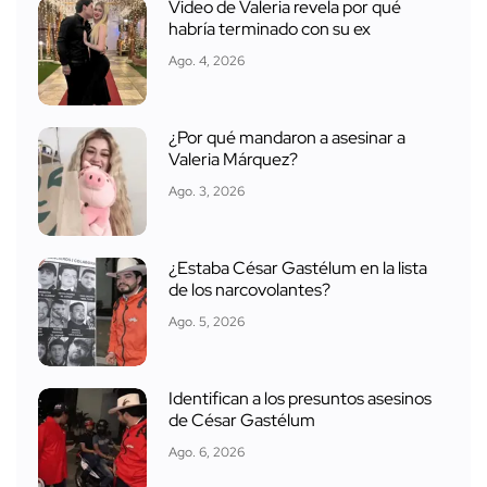
Video de Valeria revela por qué
habría terminado con su ex
Ago. 4, 2026
¿Por qué mandaron a asesinar a
Valeria Márquez?
Ago. 3, 2026
¿Estaba César Gastélum en la lista
de los narcovolantes?
Ago. 5, 2026
Identifican a los presuntos asesinos
de César Gastélum
Ago. 6, 2026