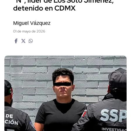
"N", líder de Los Soto Jiménez,
detenido en CDMX
Miguel Vázquez
01 de mayo de 2026