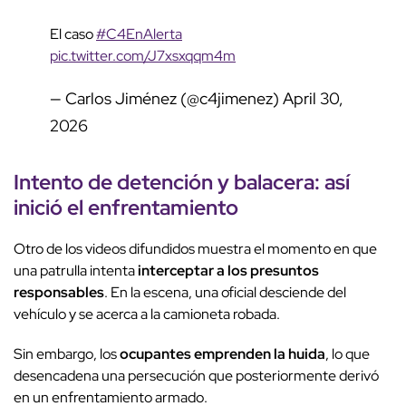
El caso
#C4EnAlerta
pic.twitter.com/J7xsxqqm4m
— Carlos Jiménez (@c4jimenez)
April 30,
2026
Intento de detención y balacera: así
inició el enfrentamiento
Otro de los videos difundidos muestra el momento en que
una patrulla intenta
interceptar a los presuntos
responsables
. En la escena, una oficial desciende del
vehículo y se acerca a la camioneta robada.
Sin embargo, los
ocupantes emprenden la huida
, lo que
desencadena una persecución que posteriormente derivó
en un enfrentamiento armado.