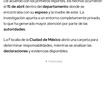
De acuerdo con los primeros reportes, los hechos ocurrieron
el
15 de abril
dentro del
departamento
donde se
encontraba con su
esposo
y la madre de este. La
investigación apunta a un entorno completamente privado,
lo que ha generado mayor atención por parte de las
autoridades
.
La Fiscalía de la
Ciudad de México
abrió una carpeta para
determinar responsabilidades, mientras se analizan las
declaraciones
y evidencias disponibles.
▼ Publicidad