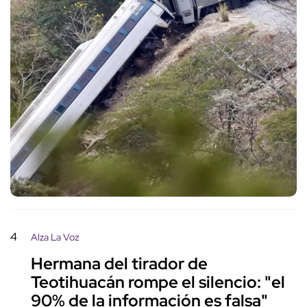
4
Alza La Voz
Hermana del tirador de
Teotihuacán rompe el silencio: "el
90% de la información es falsa"