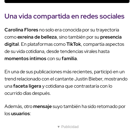
Una
vida compartida
en
redes sociales
Carolina Flores
no solo era conocida por su trayectoria
como
exreina de belleza
, sino también por su
presencia
digital
. En plataformas como
TikTok
, compartía aspectos
de su vida cotidiana, desde tendencias virales hasta
momentos íntimos
con su
familia
.
En una de sus publicaciones más recientes, participó en un
trend relacionado con el cantante Justin Bieber, mostrando
una
faceta ligera
y cotidiana que contrastaría con lo
ocurrido días después.
Además, otro
mensaje
suyo también ha sido retomado por
los
usuarios
:
▼ Publicidad