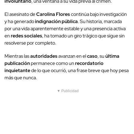
involuntario
, una ventana a su vida previa al crimen.
El asesinato de
Carolina Flores
continúa bajo investigación
y ha generado
indignación pública
. Su historia, marcada
por una vida aparentemente estable y una presencia activa
en
redes sociales
, ha tomado un giro trágico que sigue sin
resolverse por completo.
Mientras las
autoridades
avanzan en el
caso
, su
última
publicación
permanece como un
recordatorio
inquietante
de lo que ocurrió, una frase breve que hoy pesa
más que nunca.
▼ Publicidad