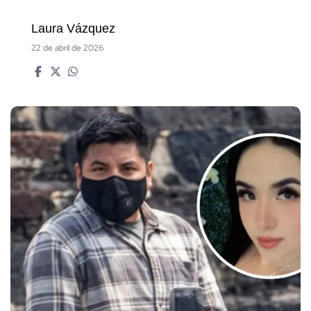
Laura Vázquez
22 de abril de 2026