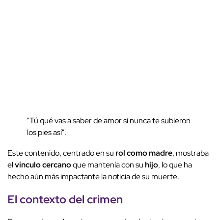
"Tú qué vas a saber de amor si nunca te subieron
los pies así".
Este contenido, centrado en su
rol como madre
, mostraba
el
vínculo cercano
que mantenía con su
hijo
, lo que ha
hecho aún más impactante la noticia de su muerte.
El contexto del crimen