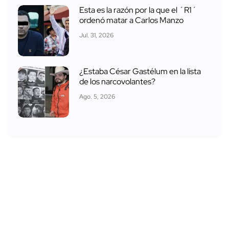
Esta es la razón por la que el ´R1´
ordenó matar a Carlos Manzo
Jul. 31, 2026
¿Estaba César Gastélum en la lista
de los narcovolantes?
Ago. 5, 2026