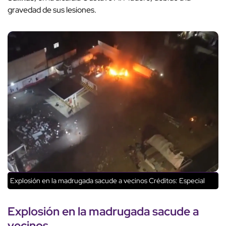
gravedad de sus lesiones.
Explosión en la madrugada sacude a vecinos
Créditos: Especial
Explosión en la madrugada sacude a
vecinos