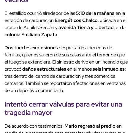
El estallido ocurrió alrededor de las
5:10 de la mañana
en la
estación de carburación
Energéticos Chalco
, ubicada en el
cruce de Aquiles Serdán y
avenida Tierra y Libertad
, en la
colonia Emiliano Zapata
.
Dos fuertes explosiones
despertaron a decenas de
familias, quienes salieron de sus casas ante el temor de que
el fuego se extendiera. El siniestro derivó en un incendio que
provocó
daños estructurales
en al menos
seis inmuebles
:
tres dentro del centro de carburación y tres comercios
cercanos. También se reportaron afectaciones en ventanas
de un deportivo comunitario.
Intentó
cerrar válvulas
para evitar una
tragedia mayor
De acuerdo con testimonios,
Mario
regresó al predio
en