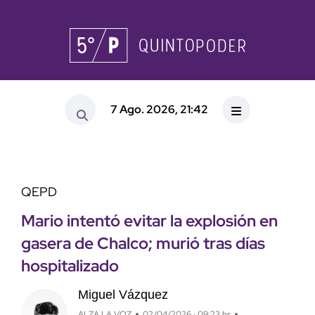
7 Ago. 2026, 21:42
QEPD
Mario intentó evitar la explosión en
gasera de Chalco; murió tras días
hospitalizado
Miguel Vázquez
ALZA LA VOZ
02/04/2026 · 09:23 hs