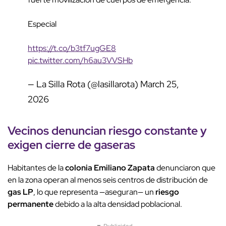
Especial
https://t.co/b3tf7ugGE8
pic.twitter.com/h6au3VVSHb
— La Silla Rota (@lasillarota)
March 25,
2026
Vecinos denuncian riesgo constante y
exigen cierre de gaseras
Habitantes de la
colonia Emiliano Zapata
denunciaron que
en la zona operan al menos seis centros de distribución de
gas LP
, lo que representa —aseguran— un
riesgo
permanente
debido a la alta densidad poblacional.