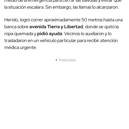
medio de la emergencia para cerrar las válvulas y evitar que
la situación escalara. Sin embargo, las llamas lo alcanzaron.
Herido, logró correr aproximadamente 50 metros hasta una
banca sobre
avenida Tierra y Libertad
, donde se quitó la
ropa quemada y
pidió ayuda
. Vecinos lo auxiliaron y lo
trasladaron en un vehículo particular para recibir atención
médica urgente.
▼ Publicidad