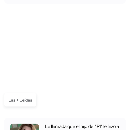
Las + Leídas
La llamada que el hijo del "R1" le hizo a