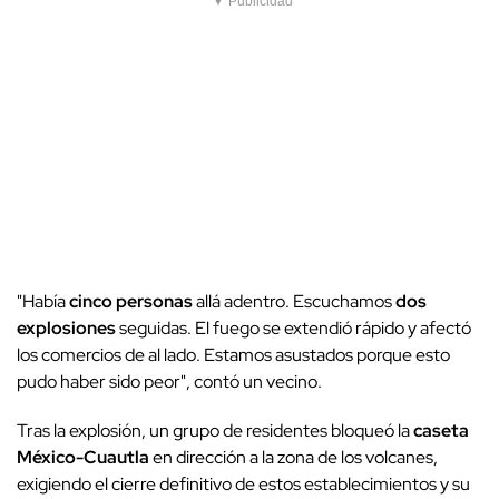
▼ Publicidad
"Había
cinco personas
allá adentro. Escuchamos
dos
explosiones
seguidas. El fuego se extendió rápido y afectó
los comercios de al lado. Estamos asustados porque esto
pudo haber sido peor", contó un vecino.
Tras la explosión, un grupo de residentes bloqueó la
caseta
México-Cuautla
en dirección a la zona de los volcanes,
exigiendo el cierre definitivo de estos establecimientos y su