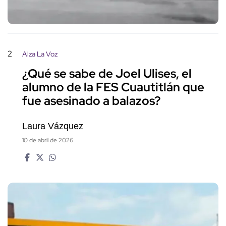
2
Alza La Voz
¿Qué se sabe de Joel Ulises, el
alumno de la FES Cuautitlán que
fue asesinado a balazos?
Laura Vázquez
10 de abril de 2026