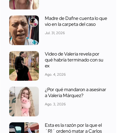
Madre de Dafne cuenta lo que
vio en la carpeta del caso
Jul. 31, 2026
Video de Valeria revela por
qué habría terminado con su
ex
Ago. 4, 2026
¿Por qué mandaron a asesinar
a Valeria Márquez?
Ago. 3, 2026
Esta es la razón por la que el
´R1´ ordenó matar a Carlos