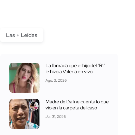
Las + Leídas
La llamada que el hijo del "R1"
le hizo a Valeria en vivo
Ago. 3, 2026
Madre de Dafne cuenta lo que
vio en la carpeta del caso
Jul. 31, 2026