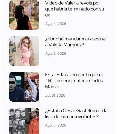
Video de Valeria revela por
qué habría terminado con su
ex
Ago. 4, 2026
¿Por qué mandaron a asesinar
a Valeria Márquez?
Ago. 3, 2026
Esta es la razón por la que el
´R1´ ordenó matar a Carlos
Manzo
Jul. 31, 2026
¿Estaba César Gastélum en la
lista de los narcovolantes?
Ago. 5, 2026