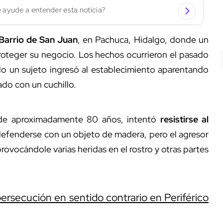
 ayude a entender esta noticia?
Barrio de San Juan
, en Pachuca, Hidalgo, donde un
roteger su negocio. Los hechos ocurrieron el pasado
do un sujeto ingresó al establecimiento aparentando
gado con un cuchillo.
de aproximadamente 80 años, intentó
resistirse al
 defenderse con un objeto de madera, pero el agresor
rovocándole varias heridas en el rostro y otras partes
 persecución en sentido contrario en Periférico