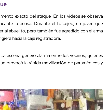
que
omento exacto del ataque. En los videos se observa
acante lo acosa. Durante el forcejeo, un joven que
er al abuelito, pero también fue agredido con el arma
giera hacia la caja registradora.
 La escena generó alarma entre los vecinos, quienes
 que provocó la rápida movilización de paramédicos y