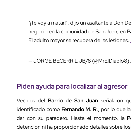
"¡Te voy a matar!", dijo un asaltante a Don D
negocio en la comunidad de San Juan, en 
El adulto mayor se recupera de las lesiones.
— JORGE BECERRIL JB/8 (@MrElDiablo8)
Piden ayuda para localizar al agresor
Vecinos del
Barrio de San Juan
señalaron qu
identificado como
Fernando M. R.
, por lo que l
dar con su paradero. Hasta el momento, la
P
detención ni ha proporcionado detalles sobre los 