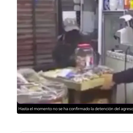
Hasta el momento no se ha confirmado la detención del agreso