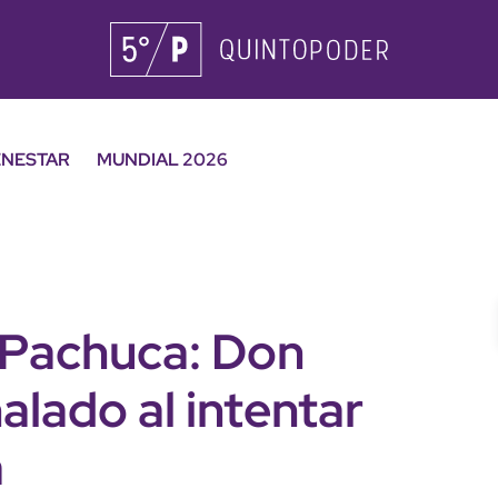
ENESTAR
MUNDIAL 2026
n Pachuca: Don
lado al intentar
a