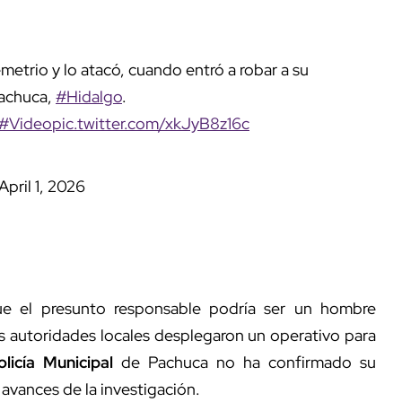
emetrio y lo atacó, cuando entró a robar a su
Pachuca,
#Hidalgo
.
#Video
pic.twitter.com/xkJyB8z16c
April 1, 2026
e el presunto responsable podría ser un hombre
as autoridades locales desplegaron un operativo para
olicía Municipal
de Pachuca no ha confirmado su
avances de la investigación.