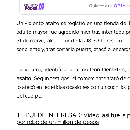
¿Quieres que
QP IA
te
Un violento asalto se registró en una tienda del
adulto mayor fue agredido mientras intentaba p
31 de marzo, alrededor de las 18:30 horas, cuan
ser cliente y, tras cerrar la puerta, atacó al encar
La víctima, identificada como
Don Demetrio
, 
asalto
. Según testigos, el comerciante trató de
lo atacó en repetidas ocasiones con un cuchillo, p
del cuerpo.
TE PUEDE INTERESAR:
Video: así fue la
por robo de un millón de pesos