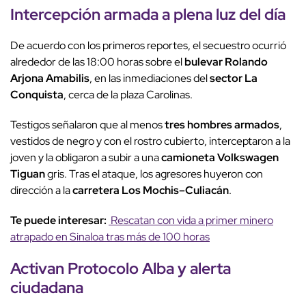
Intercepción armada a plena luz del día
De acuerdo con los primeros reportes, el secuestro ocurrió
alrededor de las 18:00 horas sobre el
bulevar Rolando
Arjona Amabilis
, en las inmediaciones del
sector La
Conquista
, cerca de la plaza Carolinas.
Testigos señalaron que al menos
tres hombres armados
,
vestidos de negro y con el rostro cubierto, interceptaron a la
joven y la obligaron a subir a una
camioneta Volkswagen
Tiguan
gris. Tras el ataque, los agresores huyeron con
dirección a la
carretera Los Mochis–Culiacán
.
Te puede interesar:
Rescatan con vida a primer minero
atrapado en Sinaloa tras más de 100 horas
Activan
Protocolo Alba
y alerta
ciudadana