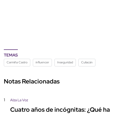
TEMAS
Carmiña Castro
influencer
Inseguridad
Culiacán
Notas Relacionadas
1
Alza La Voz
Cuatro años de incógnitas: ¿Qué ha