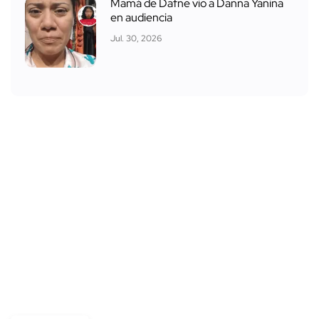
Mamá de Dafne vio a Danna Yanina
en audiencia
Jul. 30, 2026