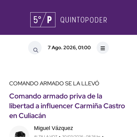
7 Ago. 2026, 01:00
COMANDO ARMADO SE LA LLEVÓ
Comando armado priva de la
libertad a influencer Carmiña Castro
en Culiacán
Miguel Vázquez
ALZA LA VOZ
30/03/2026 · 08:26 hs