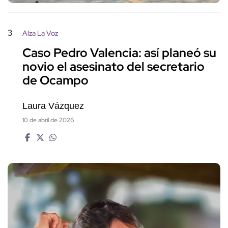
3
Alza La Voz
Caso Pedro Valencia: así planeó su
novio el asesinato del secretario
de Ocampo
Laura Vázquez
10 de abril de 2026