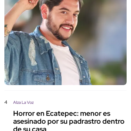
4
Alza La Voz
Horror en Ecatepec: menor es
asesinado por su padrastro dentro
de su casa