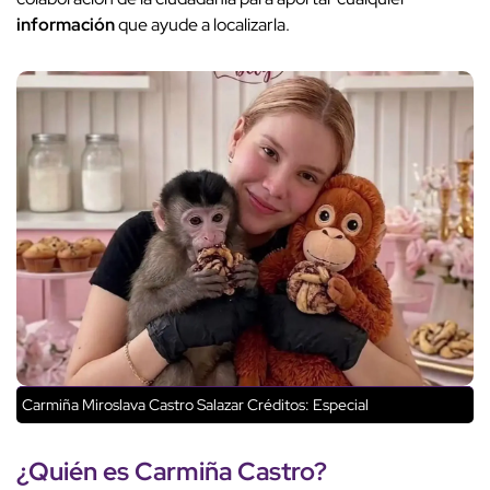
información
que ayude a localizarla.
Carmiña Miroslava Castro Salazar
Créditos: Especial
¿Quién es
Carmiña Castro
?