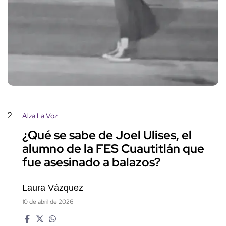
2
Alza La Voz
¿Qué se sabe de Joel Ulises, el
alumno de la FES Cuautitlán que
fue asesinado a balazos?
Laura Vázquez
10 de abril de 2026