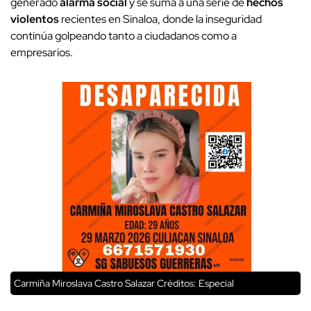
generado
alarma social
y se suma a una serie de
hechos
violentos
recientes en Sinaloa, donde la inseguridad
continúa golpeando tanto a ciudadanos como a
empresarios.
Carmiña Miroslava Castro Salazar
Créditos: Especial