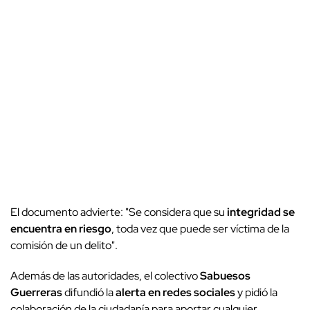
El documento advierte:
"Se considera que su
integridad se
encuentra en riesgo
, toda vez que puede ser víctima de la
comisión de un delito".
Además de las autoridades, el colectivo
Sabuesos
Guerreras
difundió la
alerta en redes sociales
y pidió la
colaboración de la ciudadanía para aportar cualquier