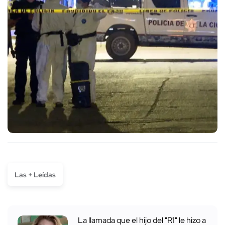
Las + Leídas
La llamada que el hijo del "R1" le hizo a