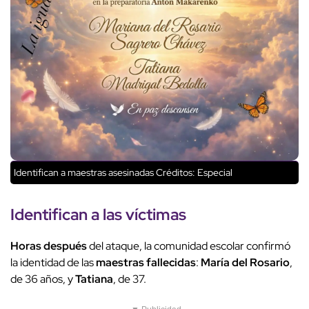
Identifican a maestras asesinadas
Créditos: Especial
Identifican
a las
víctimas
Horas después
del ataque, la comunidad escolar confirmó
la identidad de las
maestras fallecidas
:
María del Rosario
,
de 36 años, y
Tatiana
, de 37.