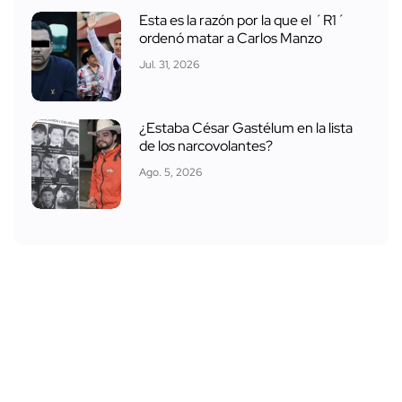
Esta es la razón por la que el ´R1´
ordenó matar a Carlos Manzo
Jul. 31, 2026
¿Estaba César Gastélum en la lista
de los narcovolantes?
Ago. 5, 2026