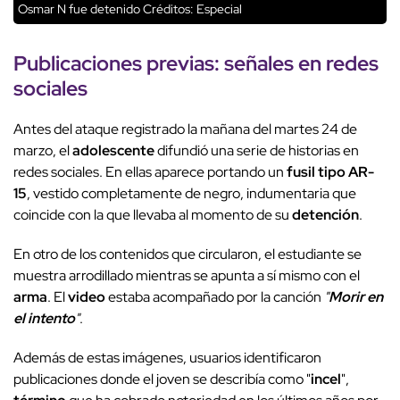
Osmar N fue detenido
Créditos: Especial
Publicaciones previas
:
señales en redes
sociales
Antes del ataque registrado la mañana del martes 24 de
marzo, el
adolescente
difundió una serie de historias en
redes sociales. En ellas aparece portando un
fusil tipo AR-
15
, vestido completamente de negro, indumentaria que
coincide con la que llevaba al momento de su
detención
.
En otro de los contenidos que circularon, el estudiante se
muestra arrodillado mientras se apunta a sí mismo con el
arma
. El
video
estaba acompañado por la canción
"
Morir en
el intento
"
.
Además de estas imágenes, usuarios identificaron
publicaciones donde el joven se describía como "
incel
",