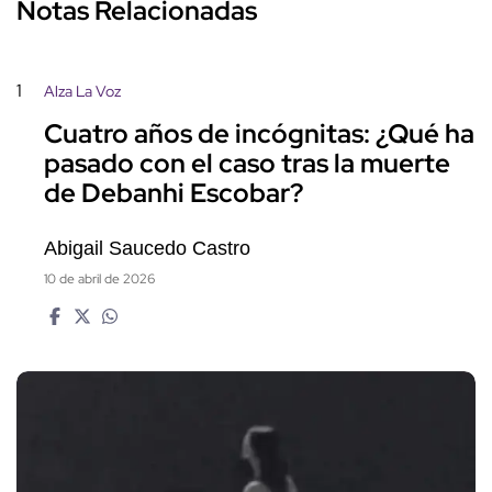
Notas Relacionadas
1
Alza La Voz
Cuatro años de incógnitas: ¿Qué ha
pasado con el caso tras la muerte
de Debanhi Escobar?
Abigail Saucedo Castro
10 de abril de 2026