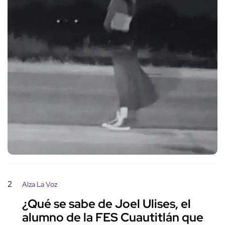
2
Alza La Voz
¿Qué se sabe de Joel Ulises, el
alumno de la FES Cuautitlán que