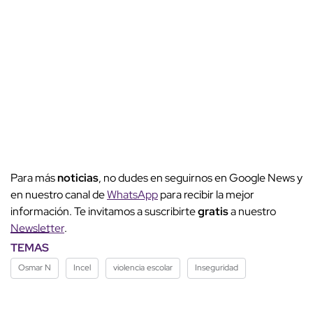
Para más
noticias
, no dudes en seguirnos en Google News y
en nuestro canal de
WhatsApp
para recibir la mejor
información. Te invitamos a suscribirte
gratis
a nuestro
Newsletter
.
TEMAS
Osmar N
Incel
violencia escolar
Inseguridad