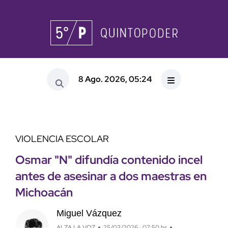
8 Ago. 2026, 05:24
VIOLENCIA ESCOLAR
Osmar "N" difundía contenido incel
antes de asesinar a dos maestras en
Michoacán
Miguel Vázquez
ALZA LA VOZ
25/03/2026 · 07:50 hs