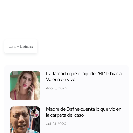
Las + Leídas
La llamada que el hijo del "R1" le hizo a
Valeria en vivo
Ago. 3, 2026
Madre de Dafne cuenta lo que vio en
la carpeta del caso
Jul. 31, 2026