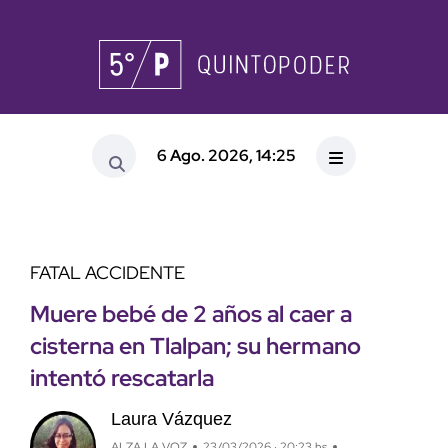
6 Ago. 2026, 14:25
FATAL ACCIDENTE
Muere bebé de 2 años al caer a
cisterna en Tlalpan; su hermano
intentó rescatarla
Laura Vázquez
ALZA LA VOZ
23/03/2026 · 20:23 hs