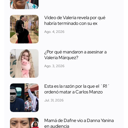
Video de Valeria revela por qué
habría terminado con su ex
Ago. 4, 2026
¿Por qué mandaron a asesinar a
Valeria Márquez?
Ago. 3, 2026
Esta es la razón por la que el ´R1´
ordenó matar a Carlos Manzo
Jul. 31, 2026
Mamá de Dafne vio a Danna Yanina
en audiencia