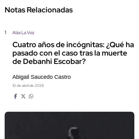
Notas Relacionadas
1
Alza La Voz
Cuatro años de incógnitas: ¿Qué ha
pasado con el caso tras la muerte
de Debanhi Escobar?
Abigail Saucedo Castro
10 de abril de 2026