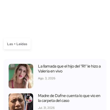
Las + Leídas
La llamada que el hijo del "R1" le hizo a
Valeria en vivo
Ago. 3, 2026
Madre de Dafne cuenta lo que vio en
la carpeta del caso
Jul. 31, 2026