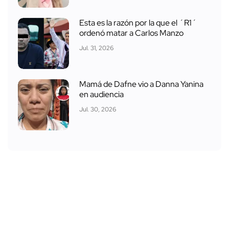
Esta es la razón por la que el ´R1´
ordenó matar a Carlos Manzo
Jul. 31, 2026
Mamá de Dafne vio a Danna Yanina
en audiencia
Jul. 30, 2026