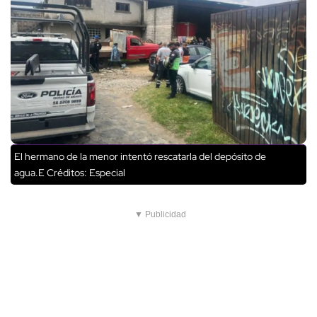
El hermano de la menor intentó rescatarla del depósito de
agua.E
Créditos: Especial
▼ Publicidad