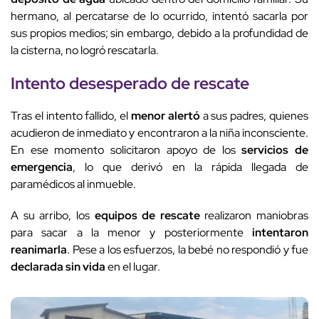
hermano, al percatarse de lo ocurrido, intentó sacarla por
sus propios medios; sin embargo, debido a la profundidad de
la cisterna, no logró rescatarla.
Intento desesperado de rescate
Tras el intento fallido, el
menor alertó
a sus padres, quienes
acudieron de inmediato y encontraron a la niña inconsciente.
En ese momento solicitaron apoyo de los
servicios de
emergencia
, lo que derivó en la rápida llegada de
paramédicos al inmueble.
A su arribo, los
equipos de rescate
realizaron maniobras
para sacar a la menor y posteriormente
intentaron
reanimarla
. Pese a los esfuerzos, la bebé no respondió y fue
declarada sin vida
en el lugar.