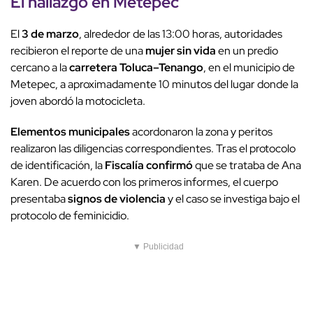
El hallazgo en Metepec
El
3 de marzo
, alrededor de las 13:00 horas, autoridades
recibieron el reporte de una
mujer sin vida
en un predio
cercano a la
carretera Toluca–Tenango
, en el municipio de
Metepec, a aproximadamente 10 minutos del lugar donde la
joven abordó la motocicleta.
Elementos municipales
acordonaron la zona y peritos
realizaron las diligencias correspondientes. Tras el protocolo
de identificación, la
Fiscalía confirmó
que se trataba de Ana
Karen. De acuerdo con los primeros informes, el cuerpo
presentaba
signos de violencia
y el caso se investiga bajo el
protocolo de feminicidio.
▼ Publicidad