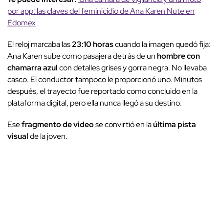
por app: las claves del feminicidio de Ana Karen Nute en
Edomex
El reloj marcaba las
23:10 horas
cuando la imagen quedó fija:
Ana Karen sube como pasajera detrás de un
hombre con
chamarra azul
con detalles grises y gorra negra. No llevaba
casco. El conductor tampoco le proporcionó uno. Minutos
después, el trayecto fue reportado como concluido en la
plataforma digital, pero ella nunca llegó a su destino.
Ese
fragmento de video
se convirtió en la
última pista
visual
de la joven.