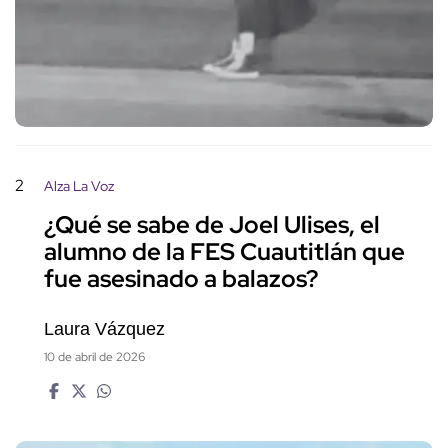
2
Alza La Voz
¿Qué se sabe de Joel Ulises, el
alumno de la FES Cuautitlán que
fue asesinado a balazos?
Laura Vázquez
10 de abril de 2026