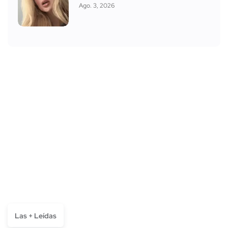
Ago. 3, 2026
Las + Leídas