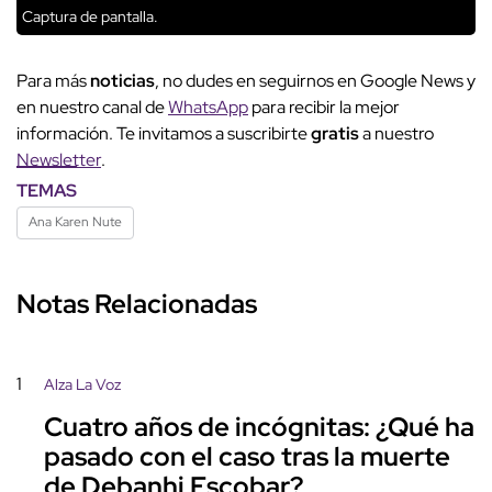
Captura de pantalla.
Para más
noticias
, no dudes en seguirnos en Google News y
en nuestro canal de
WhatsApp
para recibir la mejor
información. Te invitamos a suscribirte
gratis
a nuestro
Newsletter
.
TEMAS
Ana Karen Nute
Notas Relacionadas
1
Alza La Voz
Cuatro años de incógnitas: ¿Qué ha
pasado con el caso tras la muerte
de Debanhi Escobar?