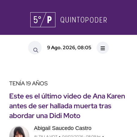
9 Ago. 2026, 08:05
TENÍA 19 AÑOS
Este es el último video de Ana Karen
antes de ser hallada muerta tras
abordar una Didi Moto
Abigail Saucedo Castro
ALZA LA VOZ
04/03/2026 · 08:09 hs