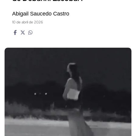
Abigail Saucedo Castro
10 de abril de 2026