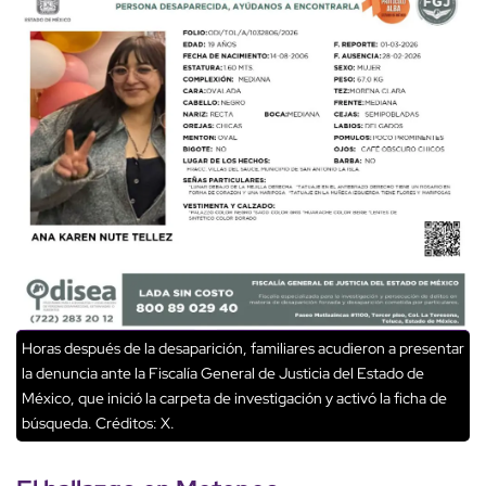
Horas después de la desaparición, familiares acudieron a presentar
la denuncia ante la Fiscalía General de Justicia del Estado de
México, que inició la carpeta de investigación y activó la ficha de
búsqueda.
Créditos: X.