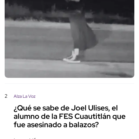
2
Alza La Voz
¿Qué se sabe de Joel Ulises, el
alumno de la FES Cuautitlán que
fue asesinado a balazos?