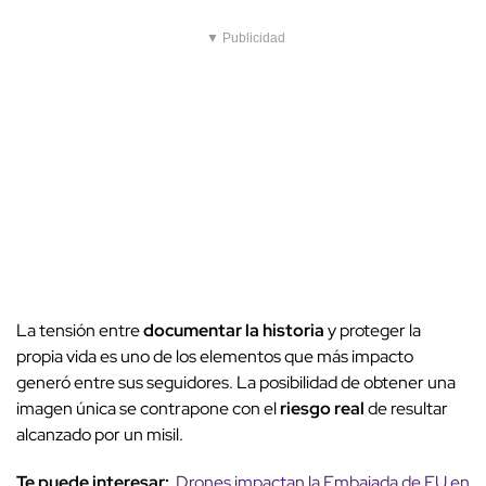
▼ Publicidad
La tensión entre
documentar la historia
y proteger la
propia vida es uno de los elementos que más impacto
generó entre sus seguidores. La posibilidad de obtener una
imagen única se contrapone con el
riesgo real
de resultar
alcanzado por un misil.
Te puede interesar:
Drones impactan la Embajada de EU en