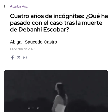
1
Alza La Voz
Cuatro años de incógnitas: ¿Qué ha
pasado con el caso tras la muerte
de Debanhi Escobar?
Abigail Saucedo Castro
10 de abril de 2026