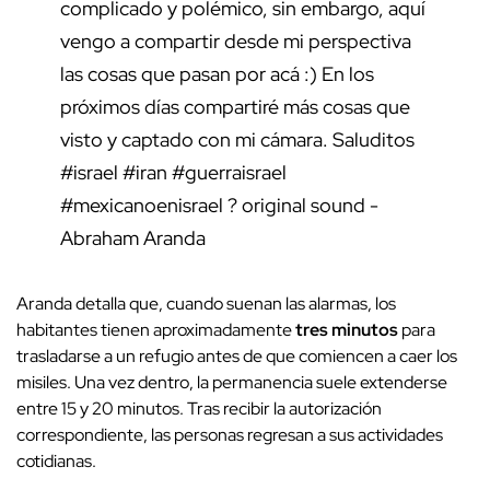
complicado y polémico, sin embargo, aquí
vengo a compartir desde mi perspectiva
las cosas que pasan por acá :) En los
próximos días compartiré más cosas que
visto y captado con mi cámara. Saluditos
#israel
#iran
#guerraisrael
#mexicanoenisrael
? original sound -
Abraham Aranda
Aranda detalla que, cuando suenan las alarmas, los
habitantes tienen aproximadamente
tres minutos
para
trasladarse a un refugio antes de que comiencen a caer los
misiles. Una vez dentro, la permanencia suele extenderse
entre 15 y 20 minutos. Tras recibir la autorización
correspondiente, las personas regresan a sus actividades
cotidianas.