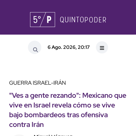
6 Ago. 2026, 20:17
GUERRA ISRAEL-IRÁN
"Ves a gente rezando": Mexicano que
vive en Israel revela cómo se vive
bajo bombardeos tras ofensiva
contra Irán