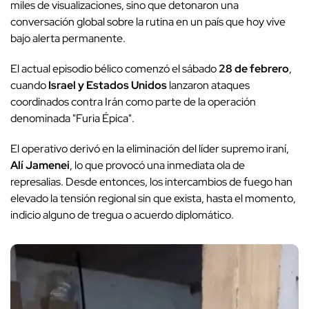
miles de visualizaciones, sino que detonaron una
conversación global sobre la rutina en un país que hoy vive
bajo alerta permanente.
El actual episodio bélico comenzó el sábado
28 de febrero
,
cuando
Israel y Estados Unidos
lanzaron ataques
coordinados contra Irán como parte de la operación
denominada "Furia Épica".
El operativo derivó en la eliminación del líder supremo iraní,
Alí Jamenei
, lo que provocó una inmediata ola de
represalias. Desde entonces, los intercambios de fuego han
elevado la tensión regional sin que exista, hasta el momento,
indicio alguno de tregua o acuerdo diplomático.