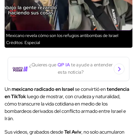
Mexicano revela cómo son los refugios antibombas de Israel
Créditos: Especial
¿Quieres que
QP IA
te ayude a entender
esta noticia?
Un
mexicano radicado en Israel
se convirtió en
tendencia
en TikTok
luego de mostrar, con crudeza y naturalidad,
cómo transcurre la vida cotidiana en medio de los
bombardeos derivados del conflicto armado entre Israel e
Irán.
Sus videos, grabados desde
Tel Aviv
, no solo acumularon