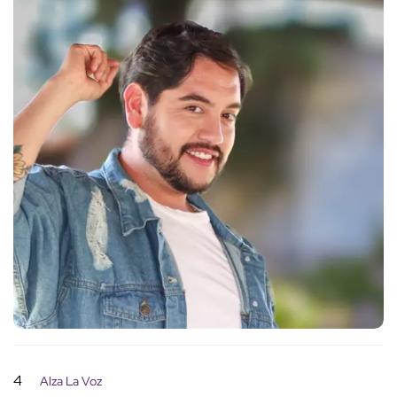
4
Alza La Voz