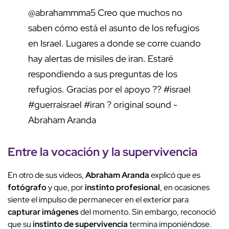
@abrahammma5
Creo que muchos no
saben cómo está el asunto de los refugios
en Israel. Lugares a donde se corre cuando
hay alertas de misiles de iran. Estaré
respondiendo a sus preguntas de los
refugios. Gracias por el apoyo ??
#israel
#guerraisrael
#iran
? original sound -
Abraham Aranda
Entre la vocación y la supervivencia
En otro de sus videos,
Abraham Aranda
explicó que es
fotógrafo
y que, por
instinto profesional
, en ocasiones
siente el impulso de permanecer en el exterior para
capturar imágenes
del momento. Sin embargo, reconoció
que su
instinto de supervivencia
termina imponiéndose.