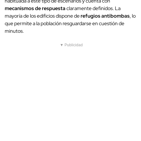
habituada a este tipo de escenarios y cuenta con
mecanismos de respuesta
claramente definidos. La
mayoría de los edificios dispone de
refugios antibombas
, lo
que permite a la población resguardarse en cuestión de
minutos.
▼ Publicidad