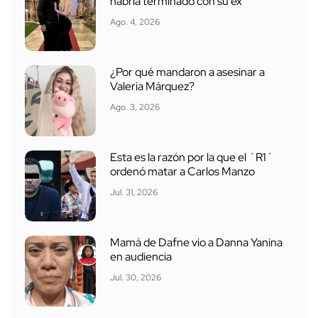
habría terminado con su ex
Ago. 4, 2026
¿Por qué mandaron a asesinar a
Valeria Márquez?
Ago. 3, 2026
Esta es la razón por la que el ´R1´
ordenó matar a Carlos Manzo
Jul. 31, 2026
Mamá de Dafne vio a Danna Yanina
en audiencia
Jul. 30, 2026