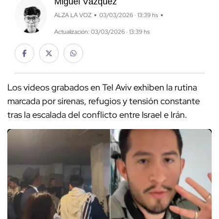
Miguel Vázquez
ALZA LA VOZ
03/03/2026 · 13:39 hs
Actualización: 03/03/2026 · 13:39 hs
Los videos grabados en Tel Aviv exhiben la rutina
marcada por sirenas, refugios y tensión constante
tras la escalada del conflicto entre Israel e Irán.