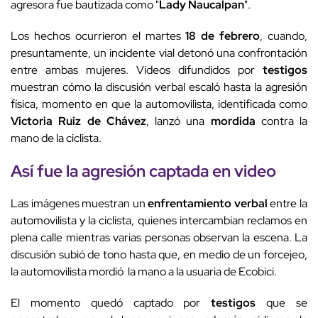
agresora fue bautizada como "
Lady Naucalpan
".
Los hechos ocurrieron el martes
18 de febrero
, cuando,
presuntamente, un incidente vial detonó una confrontación
entre ambas mujeres. Videos difundidos por
testigos
muestran cómo la discusión verbal escaló hasta la agresión
física, momento en que la automovilista, identificada como
Victoria Ruiz de Chávez
, lanzó una
mordida
contra la
mano de la ciclista.
Así fue la agresión captada en video
Las imágenes muestran un
enfrentamiento verbal
entre la
automovilista y la ciclista, quienes intercambian reclamos en
plena calle mientras varias personas observan la escena. La
discusión subió de tono hasta que, en medio de un forcejeo,
la automovilista mordió la mano a la usuaria de Ecobici.
El momento quedó captado por
testigos
que se