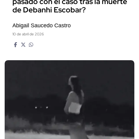
pasado con el caso tras la muerte
de Debanhi Escobar?
Abigail Saucedo Castro
10 de abril de 2026