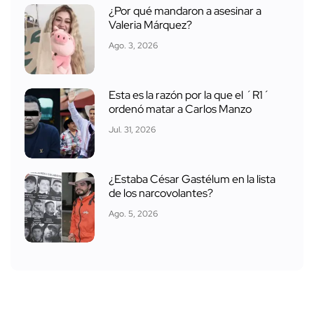
¿Por qué mandaron a asesinar a
Valeria Márquez?
Ago. 3, 2026
Esta es la razón por la que el ´R1´
ordenó matar a Carlos Manzo
Jul. 31, 2026
¿Estaba César Gastélum en la lista
de los narcovolantes?
Ago. 5, 2026