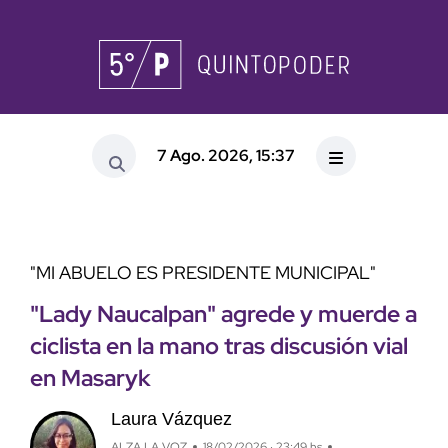
7 Ago. 2026, 15:37
"MI ABUELO ES PRESIDENTE MUNICIPAL"
"Lady Naucalpan" agrede y muerde a
ciclista en la mano tras discusión vial
en Masaryk
Laura Vázquez
ALZA LA VOZ
18/02/2026 · 23:49 hs