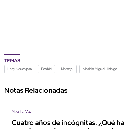
TEMAS
Lady Naucalpan
Ecobici
Masaryk
Alcaldía Miguel Hidalgo
Notas Relacionadas
1
Alza La Voz
Cuatro años de incógnitas: ¿Qué ha