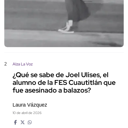
2
Alza La Voz
¿Qué se sabe de Joel Ulises, el
alumno de la FES Cuautitlán que
fue asesinado a balazos?
Laura Vázquez
10 de abril de 2026