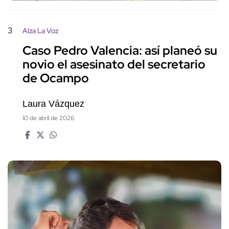
3
Alza La Voz
Caso Pedro Valencia: así planeó su
novio el asesinato del secretario
de Ocampo
Laura Vázquez
10 de abril de 2026