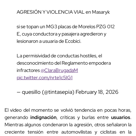
AGRESIÓN Y VIOLENCIA VIAL en Masaryk
si se topan un MG3 placas de Morelos PZG 012
E, cuya conductora y pasajera agredieron y
lesionaron a usuaria de Ecobici.
La permisividad de conductas hostiles, el
desconocimiento del Reglamento empodera
infractores
@ClaraBrugadaM
pic.twitter.com/nrte1c5IG1
— quesillo (@tintasepia)
February 18, 2026
El video del momento se volvió tendencia en pocas horas,
generando
indignación
, críticas y burlas entre
usuarios
.
Mientras algunos condenaron la agresión, otros señalaron la
creciente tensión entre automovilistas y ciclistas en la