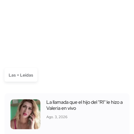
Las + Leídas
La llamada que el hijo del "R1" le hizo a
Valeria en vivo
Ago. 3, 2026