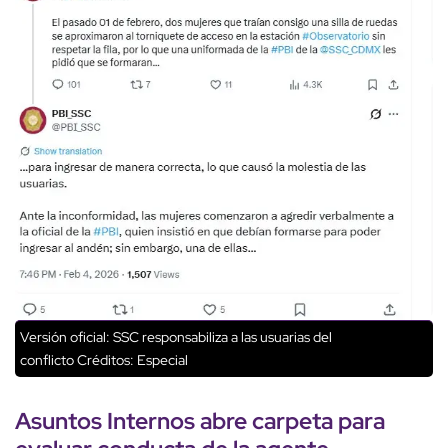
Versión oficial: SSC responsabiliza a las usuarias del
conflicto
Créditos: Especial
Asuntos Internos
abre carpeta para