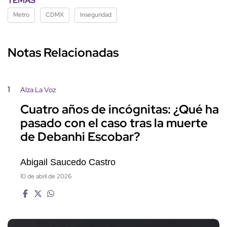
TEMAS
Metro
CDMX
Inseguridad
Notas Relacionadas
1
Alza La Voz
Cuatro años de incógnitas: ¿Qué ha
pasado con el caso tras la muerte
de Debanhi Escobar?
Abigail Saucedo Castro
10 de abril de 2026