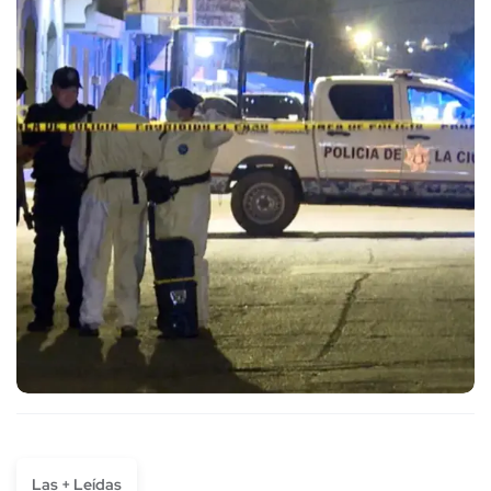
Las + Leídas