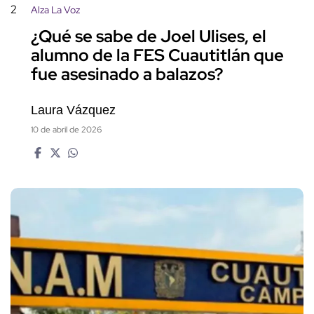
2
Alza La Voz
¿Qué se sabe de Joel Ulises, el
alumno de la FES Cuautitlán que
fue asesinado a balazos?
Laura Vázquez
10 de abril de 2026