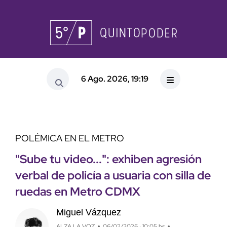
6 Ago. 2026, 19:19
POLÉMICA EN EL METRO
"Sube tu video...": exhiben agresión
verbal de policía a usuaria con silla de
ruedas en Metro CDMX
Miguel Vázquez
ALZA LA VOZ
06/02/2026 · 10:05 hs