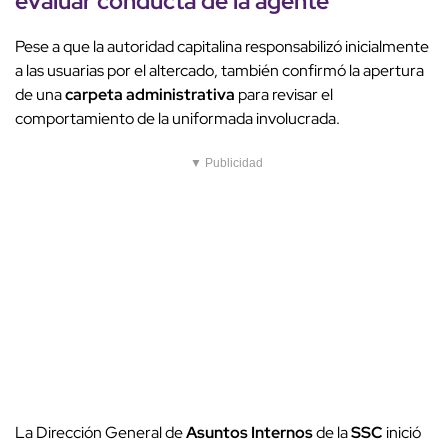
evaluar
conducta de la agente
Pese a que la autoridad capitalina responsabilizó inicialmente
a las usuarias por el altercado, también confirmó la apertura
de una
carpeta administrativa
para revisar el
comportamiento de la uniformada involucrada.
▼ Publicidad
La Dirección General de
Asuntos Internos
de la
SSC
inició