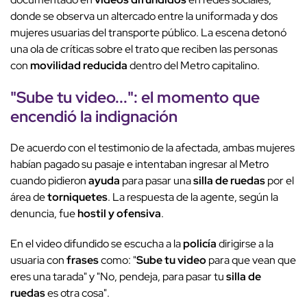
donde se observa un altercado entre la uniformada y dos
mujeres usuarias del transporte público. La escena detonó
una ola de críticas sobre el trato que reciben las personas
con
movilidad reducida
dentro del Metro capitalino.
"
Sube tu video
...": el
momento
que
encendió la
indignación
De acuerdo con el testimonio de la afectada, ambas mujeres
habían pagado su pasaje e intentaban ingresar al Metro
cuando pidieron
ayuda
para pasar una
silla de ruedas
por el
área de
torniquetes
. La respuesta de la agente, según la
denuncia, fue
hostil y ofensiva
.
En el video difundido se escucha a la
policía
dirigirse a la
usuaria con
frases
como: "
Sube tu video
para que vean que
eres una tarada" y "No, pendeja, para pasar tu
silla de
ruedas
es otra cosa".