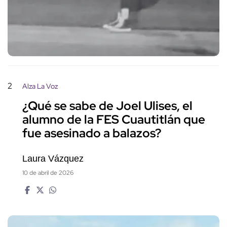
2
Alza La Voz
¿Qué se sabe de Joel Ulises, el
alumno de la FES Cuautitlán que
fue asesinado a balazos?
Laura Vázquez
10 de abril de 2026