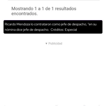
Ricardo Mendoza lo contrataron como jefe de despacho, "en su
nómina dice jefe de despacho.
Créditos: Especial
▼ Publicidad