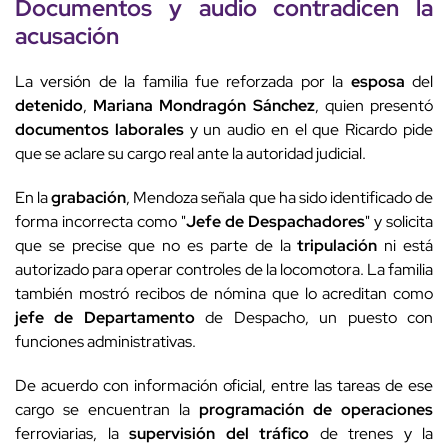
Documentos y audio contradicen la
acusación
La versión de la familia fue reforzada por la
esposa
del
detenido
,
Mariana Mondragón Sánchez
, quien presentó
documentos laborales
y un audio en el que Ricardo pide
que se aclare su cargo real ante la autoridad judicial.
En la
grabación
, Mendoza señala que ha sido identificado de
forma incorrecta como "
Jefe de Despachadores
" y solicita
que se precise que no es parte de la
tripulación
ni está
autorizado para operar controles de la locomotora. La familia
también mostró recibos de nómina que lo acreditan como
jefe de Departamento
de Despacho, un puesto con
funciones administrativas.
De acuerdo con información oficial, entre las tareas de ese
cargo se encuentran la
programación de operaciones
ferroviarias, la
supervisión del tráfico
de trenes y la