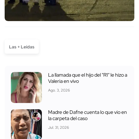
Las + Leídas
La llamada que el hijo del "R1" le hizo a
Valeria en vivo
Ago. 3, 2026
Madre de Dafne cuenta lo que vio en
la carpeta del caso
Jul. 31, 2026