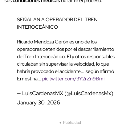
sus
condiciones médicas
durante el proceso.
SEÑALAN A OPERADOR DEL TREN
INTEROCEÁNICO
Ricardo Mendoza Cerón es uno de los
operadores detenidos por el descarrilamiento
del Tren Interoceánico. El y otros responsables
circulaban sin supervisar la velocidad, lo que
habría provocado el accidente....según afirmó
Ernestina...
pic.twitter.com/3Y2rZn9Bmi
— LuisCardenasMX (@LuisCardenasMx)
January 30, 2026
▼ Publicidad