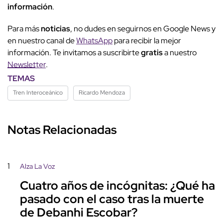
información
.
Para más
noticias
, no dudes en seguirnos en Google News y
en nuestro canal de
WhatsApp
para recibir la mejor
información. Te invitamos a suscribirte
gratis
a nuestro
Newsletter
.
TEMAS
Tren Interoceánico
Ricardo Mendoza
Notas Relacionadas
1
Alza La Voz
Cuatro años de incógnitas: ¿Qué ha
pasado con el caso tras la muerte
de Debanhi Escobar?