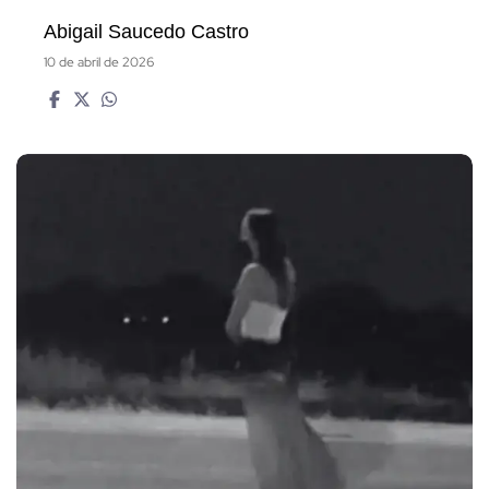
Abigail Saucedo Castro
10 de abril de 2026