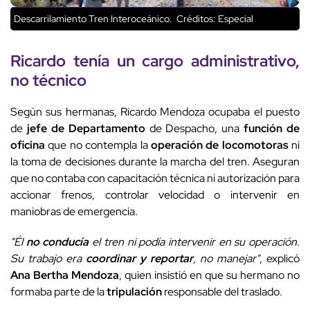
Descarrilamiento Tren Interoceánico.
Créditos: Especial
Ricardo tenía un cargo administrativo,
no técnico
Según sus hermanas, Ricardo Mendoza ocupaba el puesto
de
jefe de Departamento
de Despacho, una
función de
oficina
que no contempla la
operación de locomotoras
ni
la toma de decisiones durante la marcha del tren. Aseguran
que no contaba con capacitación técnica ni autorización para
accionar frenos, controlar velocidad o intervenir en
maniobras de emergencia.
"Él
no conducía
el tren ni podía intervenir en su operación.
Su trabajo era
coordinar y reportar
, no manejar"
, explicó
Ana Bertha Mendoza
, quien insistió en que su hermano no
formaba parte de la
tripulación
responsable del traslado.