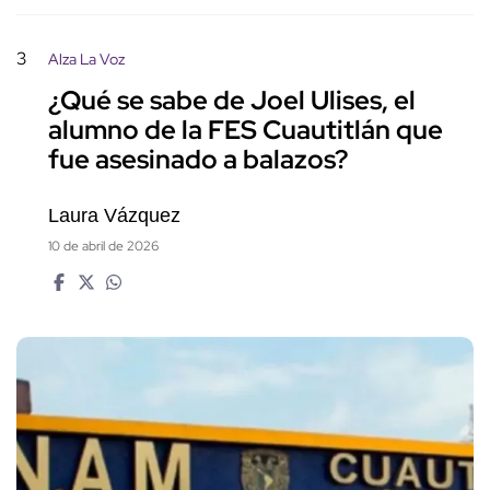
3
Alza La Voz
¿Qué se sabe de Joel Ulises, el
alumno de la FES Cuautitlán que
fue asesinado a balazos?
Laura Vázquez
10 de abril de 2026