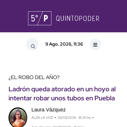
9 Ago. 2026, 11:36
¿EL ROBO DEL AÑO?
Ladrón queda atorado en un hoyo al
intentar robar unos tubos en Puebla
Laura Vázquez
ALZA LA VOZ
30/01/2026 · 18:20 hs