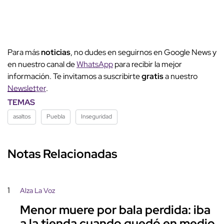
Para más
noticias
, no dudes en seguirnos en Google News y
en nuestro canal de
WhatsApp
para recibir la mejor
información. Te invitamos a suscribirte
gratis
a nuestro
Newsletter
.
TEMAS
asaltos
Puebla
Inseguridad
Notas Relacionadas
1
Alza La Voz
Menor muere por bala perdida: iba
a la tienda cuando quedó en medio