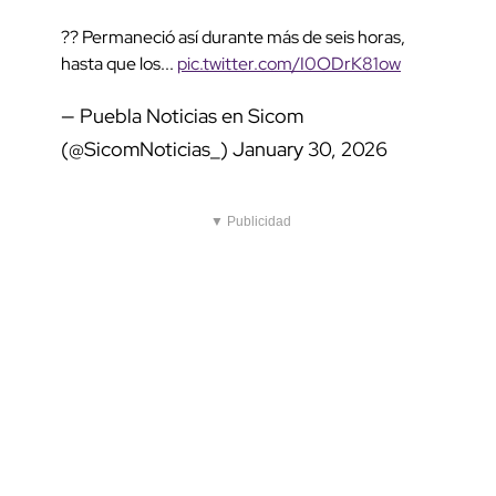
?? Permaneció así durante más de seis horas,
hasta que los...
pic.twitter.com/I0ODrK81ow
— Puebla Noticias en Sicom
(@SicomNoticias_)
January 30, 2026
▼ Publicidad