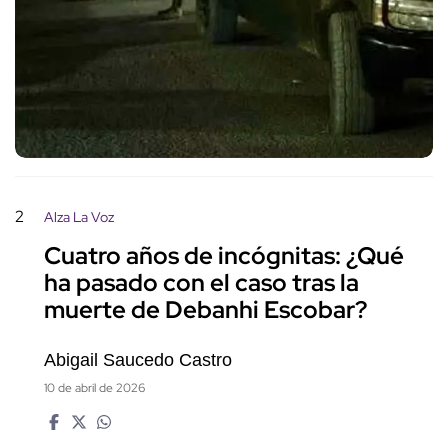
2
Alza La Voz
Cuatro años de incógnitas: ¿Qué
ha pasado con el caso tras la
muerte de Debanhi Escobar?
Abigail Saucedo Castro
10 de abril de 2026