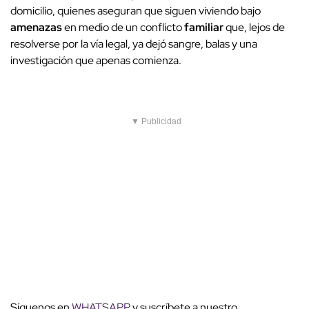
domicilio, quienes aseguran que siguen viviendo bajo
amenazas
en medio de un conflicto
familiar
que, lejos de
resolverse por la vía legal, ya dejó sangre, balas y una
investigación que apenas comienza.
▼ Publicidad
Síguenos en
WHATSAPP
y suscríbete a nuestro