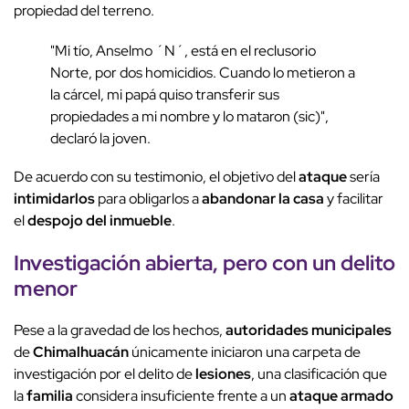
propiedad del terreno.
"Mi tío, Anselmo ´N´, está en el reclusorio
Norte, por dos homicidios. Cuando lo metieron a
la cárcel, mi papá quiso transferir sus
propiedades a mi nombre y lo mataron (sic)",
declaró la joven.
De acuerdo con su testimonio, el objetivo del
ataque
sería
intimidarlos
para obligarlos a
abandonar la casa
y facilitar
el
despojo del inmueble
.
Investigación abierta, pero con un delito
menor
Pese a la gravedad de los hechos,
autoridades municipales
de
Chimalhuacán
únicamente iniciaron una carpeta de
investigación por el delito de
lesiones
, una clasificación que
la
familia
considera insuficiente frente a un
ataque armado