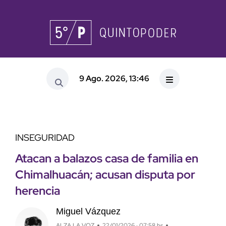
9 Ago. 2026, 13:46
INSEGURIDAD
Atacan a balazos casa de familia en
Chimalhuacán; acusan disputa por
herencia
Miguel Vázquez
ALZA LA VOZ
22/01/2026 · 07:58 hs