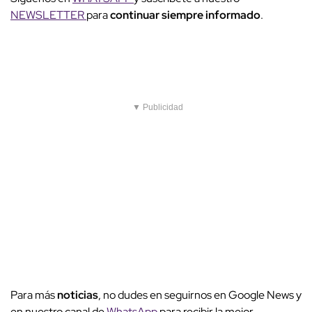
NEWSLETTER
para
continuar siempre informado
.
▼ Publicidad
Para más
noticias
, no dudes en seguirnos en Google News y
en nuestro canal de
WhatsApp
para recibir la mejor