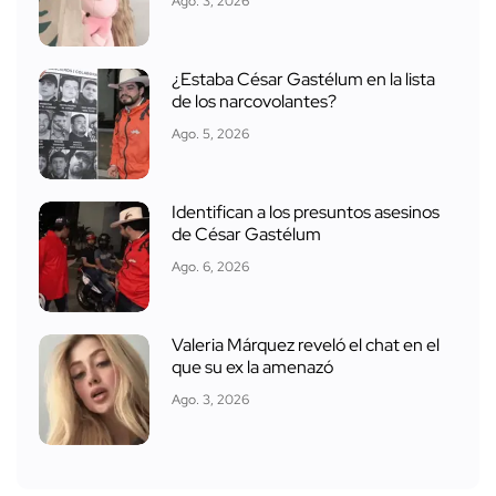
Ago. 3, 2026
¿Estaba César Gastélum en la lista
de los narcovolantes?
Ago. 5, 2026
Identifican a los presuntos asesinos
de César Gastélum
Ago. 6, 2026
Valeria Márquez reveló el chat en el
que su ex la amenazó
Ago. 3, 2026