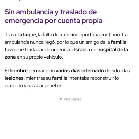
Sin ambulancia y
traslado de
emergencia
por cuenta propia
Tras el
ataque
, la falta de atención oportuna continuó. La
ambulancia nunca llegó, por lo que un amigo de la
familia
tuvo que trasladar de urgencia a
Israel
a un
hospital de la
zona
en su propio vehículo.
El
hombre
permaneció
varios días internado
debido a las
lesiones
, mientras su
familia
intentaba reconstruir lo
ocurrido y recabar pruebas.
▼ Publicidad