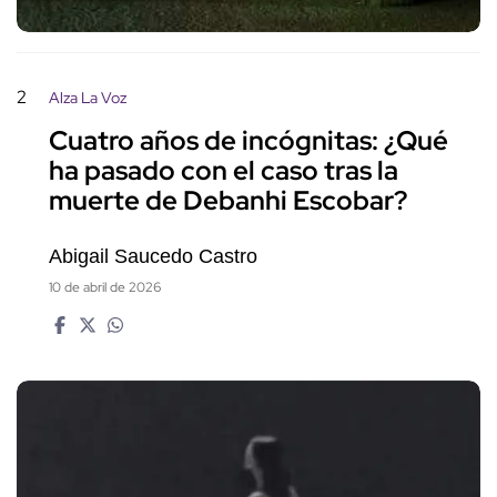
2
Alza La Voz
Cuatro años de incógnitas: ¿Qué
ha pasado con el caso tras la
muerte de Debanhi Escobar?
Abigail Saucedo Castro
10 de abril de 2026