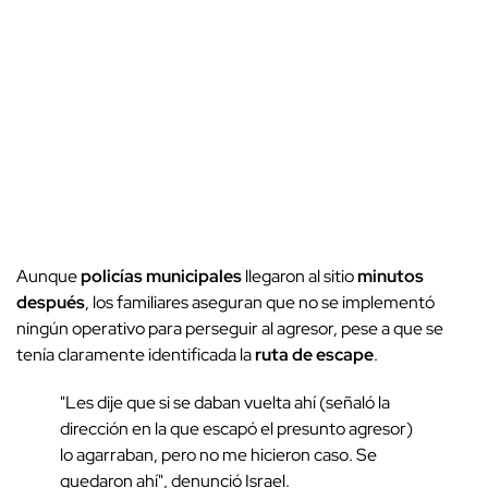
Aunque
policías municipales
llegaron al sitio
minutos
después
, los familiares aseguran que no se implementó
ningún operativo para perseguir al agresor, pese a que se
tenía claramente identificada la
ruta de escape
.
"Les dije que si se daban vuelta ahí (señaló la
dirección en la que escapó el presunto agresor)
lo agarraban, pero no me hicieron caso. Se
quedaron ahí", denunció Israel.