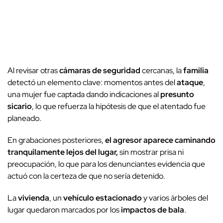
Al revisar otras
cámaras de seguridad
cercanas, la
familia
detectó un elemento clave: momentos antes del
ataque
,
una mujer fue captada dando indicaciones al
presunto
sicario
, lo que refuerza la hipótesis de que el atentado fue
planeado.
En grabaciones posteriores,
el agresor aparece caminando
tranquilamente lejos del lugar,
sin mostrar prisa ni
preocupación, lo que para los denunciantes evidencia que
actuó con la certeza de que no sería detenido.
La
vivienda
, un
vehículo estacionado
y varios árboles del
lugar quedaron marcados por los
impactos de bala
.