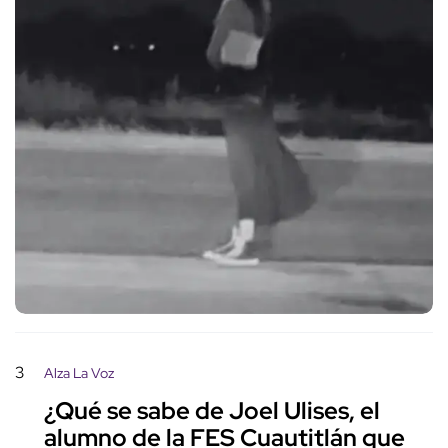
3
Alza La Voz
¿Qué se sabe de Joel Ulises, el
alumno de la FES Cuautitlán que