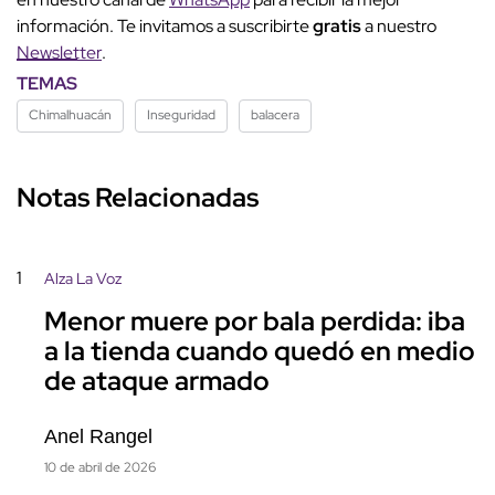
información. Te invitamos a suscribirte
gratis
a nuestro
Newsletter
.
TEMAS
Chimalhuacán
Inseguridad
balacera
Notas Relacionadas
1
Alza La Voz
Menor muere por bala perdida: iba
a la tienda cuando quedó en medio
de ataque armado
Anel Rangel
10 de abril de 2026