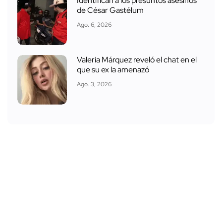
Identifican a los presuntos asesinos
de César Gastélum
Ago. 6, 2026
Valeria Márquez reveló el chat en el
que su ex la amenazó
Ago. 3, 2026