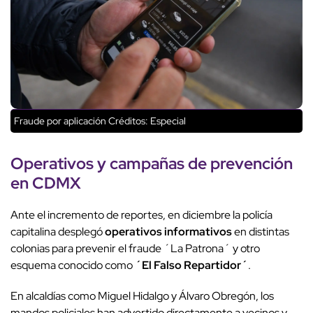
Fraude por aplicación
Créditos: Especial
Operativos y campañas de prevención
en CDMX
Ante el incremento de reportes, en diciembre la policía
capitalina desplegó
operativos informativos
en distintas
colonias para prevenir el fraude ´La Patrona´ y otro
esquema conocido como
´El Falso Repartidor´
.
En alcaldías como Miguel Hidalgo y Álvaro Obregón, los
mandos policiales han advertido directamente a vecinos y