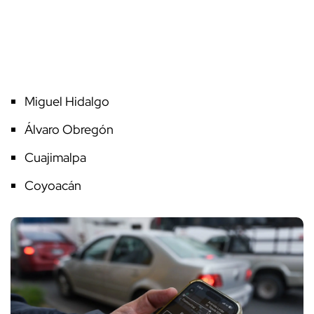
Miguel Hidalgo
Álvaro Obregón
Cuajimalpa
Coyoacán