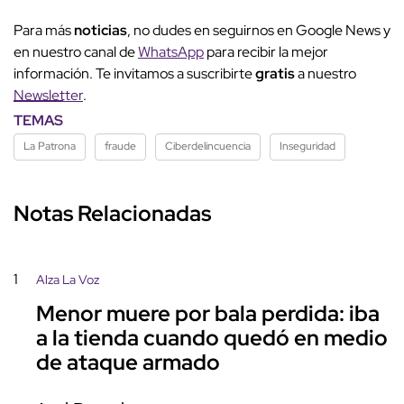
Para más
noticias
, no dudes en seguirnos en Google News y
en nuestro canal de
WhatsApp
para recibir la mejor
información. Te invitamos a suscribirte
gratis
a nuestro
Newsletter
.
TEMAS
La Patrona
fraude
Ciberdelincuencia
Inseguridad
Notas Relacionadas
1
Alza La Voz
Menor muere por bala perdida: iba
a la tienda cuando quedó en medio
de ataque armado