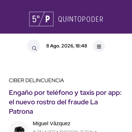
8 Ago. 2026, 18:48
CIBER DELINCUENCIA
Engaño por teléfono y taxis por app:
el nuevo rostro del fraude La
Patrona
Miguel Vázquez
ALZA LA VOZ
10/01/2026 · 10:20 hs