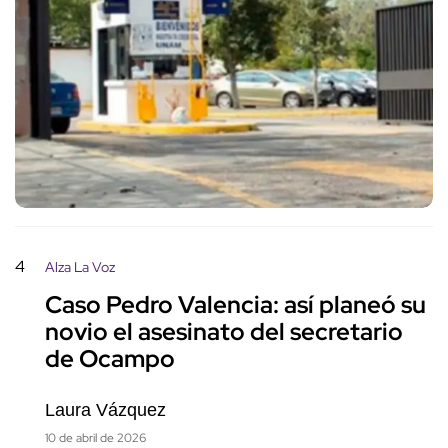
4
Alza La Voz
Caso Pedro Valencia: así planeó su
novio el asesinato del secretario
de Ocampo
Laura Vázquez
10 de abril de 2026