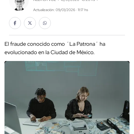
Actualización: 09/01/2026 · 11:17 hs
El fraude conocido como ´La Patrona´ ha
evolucionado en la Ciudad de México.