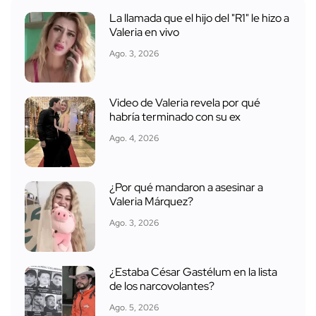
La llamada que el hijo del "R1" le hizo a
Valeria en vivo
Ago. 3, 2026
Video de Valeria revela por qué
habría terminado con su ex
Ago. 4, 2026
¿Por qué mandaron a asesinar a
Valeria Márquez?
Ago. 3, 2026
¿Estaba César Gastélum en la lista
de los narcovolantes?
Ago. 5, 2026