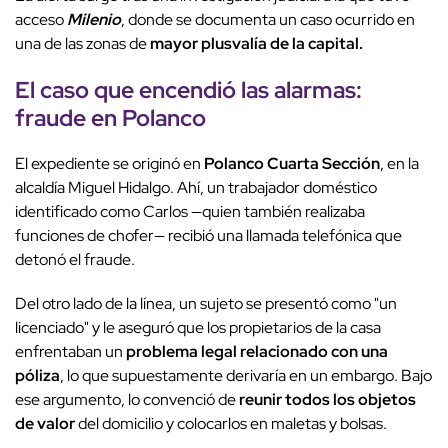
acceso
Milenio
, donde se documenta un caso ocurrido en
una de las zonas de
mayor plusvalía de la capital.
El caso que encendió las alarmas:
fraude en Polanco
El expediente se originó en
Polanco Cuarta Sección
, en la
alcaldía Miguel Hidalgo. Ahí, un trabajador doméstico
identificado como Carlos —quien también realizaba
funciones de chofer— recibió una llamada telefónica que
detonó el fraude.
Del otro lado de la línea, un sujeto se presentó como "un
licenciado" y le aseguró que los propietarios de la casa
enfrentaban un
problema legal relacionado con una
póliza
, lo que supuestamente derivaría en un embargo. Bajo
ese argumento, lo convenció de
reunir todos los objetos
de valor
del domicilio y colocarlos en maletas y bolsas.