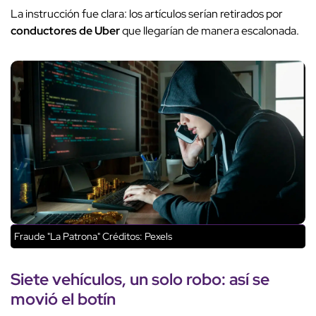
La instrucción fue clara: los artículos serían retirados por
conductores de Uber
que llegarían de manera escalonada.
Fraude "La Patrona"
Créditos: Pexels
Siete vehículos, un solo robo: así se
movió el botín