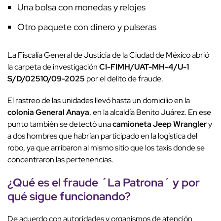
Una bolsa con monedas y relojes
Otro paquete con dinero y pulseras
La Fiscalía General de Justicia de la Ciudad de México abrió
la carpeta de investigación
CI-FIMH/UAT-MH-4/U-1
S/D/02510/09-2025
por el delito de fraude.
El rastreo de las unidades llevó hasta un domicilio en la
colonia General Anaya
, en la alcaldía Benito Juárez. En ese
punto también se detectó una
camioneta Jeep Wrangler
y
a dos hombres que habrían participado en la logística del
robo, ya que arribaron al mismo sitio que los taxis donde se
concentraron las pertenencias.
¿Qué es el fraude ´La Patrona´ y por
qué sigue funcionando?
De acuerdo con autoridades y organismos de atención