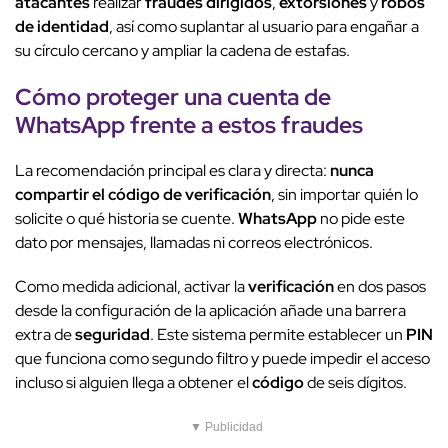
atacantes
realizar
fraudes dirigidos
,
extorsiones
y
robos
de identidad
, así como suplantar al usuario para engañar a
su círculo cercano y ampliar la cadena de estafas.
Cómo proteger una cuenta de
WhatsApp
frente a estos
fraudes
La recomendación principal es clara y directa:
nunca
compartir el código de verificación
, sin importar quién lo
solicite o qué historia se cuente.
WhatsApp
no pide este
dato por mensajes, llamadas ni correos electrónicos.
Como medida adicional, activar la
verificación
en dos pasos
desde la configuración de la aplicación añade una barrera
extra de
seguridad
. Este sistema permite establecer un
PIN
que funciona como segundo filtro y puede impedir el acceso
incluso si alguien llega a obtener el
código
de seis dígitos.
▼ Publicidad