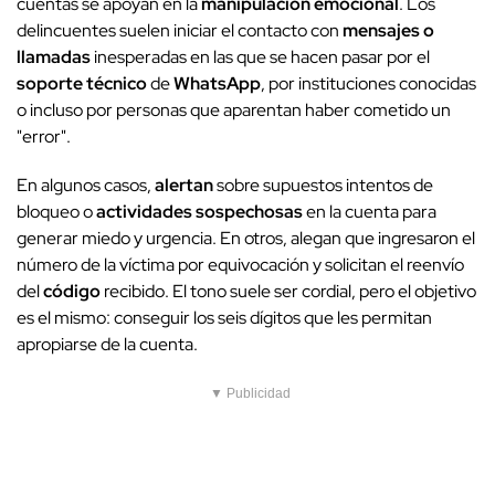
cuentas se apoyan en la
manipulación emocional
. Los
delincuentes suelen iniciar el contacto con
mensajes o
llamadas
inesperadas en las que se hacen pasar por el
soporte técnico
de
WhatsApp
, por instituciones conocidas
o incluso por personas que aparentan haber cometido un
"error".
En algunos casos,
alertan
sobre supuestos intentos de
bloqueo o
actividades sospechosas
en la cuenta para
generar miedo y urgencia. En otros, alegan que ingresaron el
número de la víctima por equivocación y solicitan el reenvío
del
código
recibido. El tono suele ser cordial, pero el objetivo
es el mismo: conseguir los seis dígitos que les permitan
apropiarse de la cuenta.
▼ Publicidad