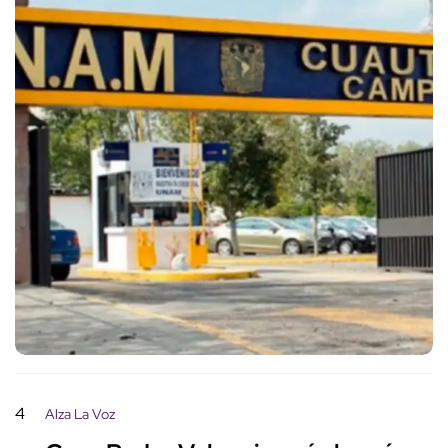
4
Alza La Voz