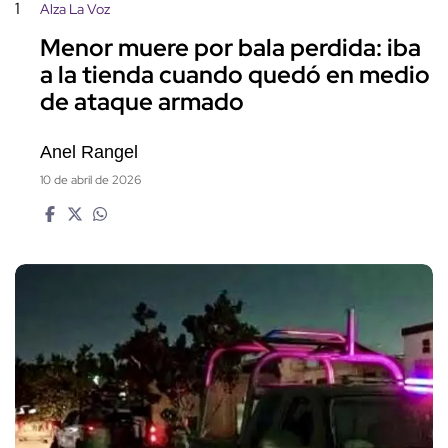
1
Alza La Voz
Menor muere por bala perdida: iba
a la tienda cuando quedó en medio
de ataque armado
Anel Rangel
10 de abril de 2026