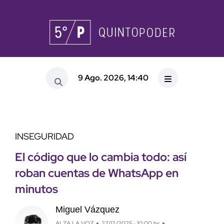
9 Ago. 2026, 14:40
INSEGURIDAD
El código que lo cambia todo: así
roban cuentas de WhatsApp en
minutos
Miguel Vázquez
ALZA LA VOZ
27/12/2025 · 10:00 hs