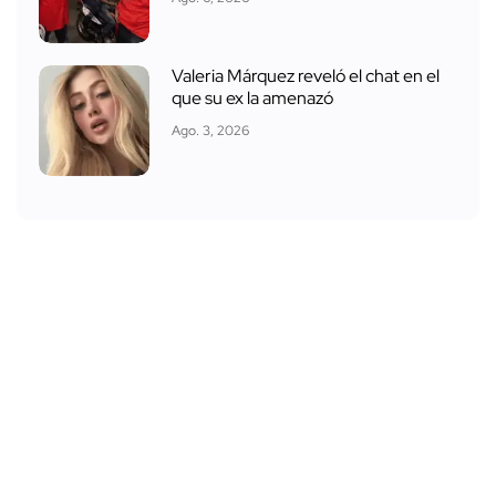
Valeria Márquez reveló el chat en el
que su ex la amenazó
Ago. 3, 2026