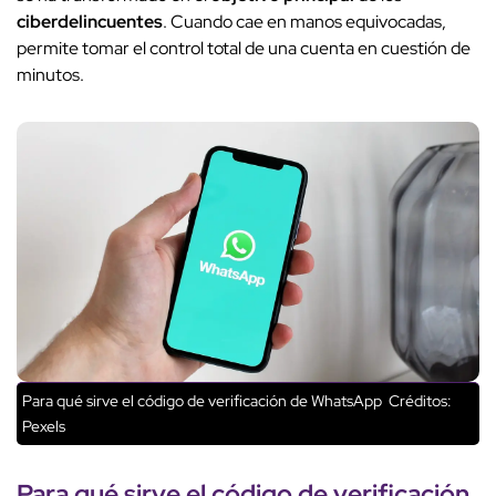
ciberdelincuentes
. Cuando cae en manos equivocadas,
permite tomar el control total de una cuenta en cuestión de
minutos.
Para qué sirve el código de verificación de WhatsApp
Créditos:
Pexels
Para qué sirve el
código de verificación