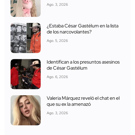
Ago. 3, 2026
¿Estaba César Gastélum en la lista
de los narcovolantes?
Ago. 5, 2026
Identifican a los presuntos asesinos
de César Gastélum
Ago. 6, 2026
Valeria Márquez reveló el chat en el
que su ex la amenazó
Ago. 3, 2026