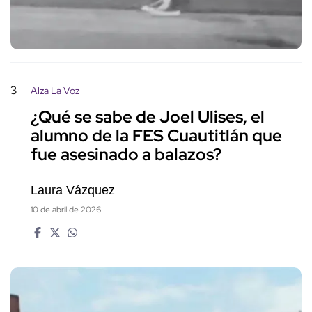
3
Alza La Voz
¿Qué se sabe de Joel Ulises, el
alumno de la FES Cuautitlán que
fue asesinado a balazos?
Laura Vázquez
10 de abril de 2026