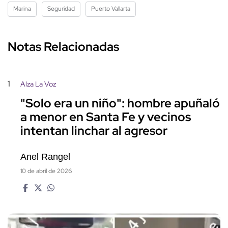
Marina
Seguridad
Puerto Vallarta
Notas Relacionadas
1
Alza La Voz
"Solo era un niño": hombre apuñaló
a menor en Santa Fe y vecinos
intentan linchar al agresor
Anel Rangel
10 de abril de 2026