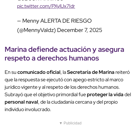
pic.twitter.com/PXylUx7Idr
— Menny ALERTA DE RIESGO
(@MennyValdz)
December 7, 2025
Marina defiende actuación y asegura
respeto a derechos humanos
En su
comunicado oficial
, la
Secretaría de Marina
reiteró
que la respuesta se ejecutó con apego estricto al marco
jurídico vigente y al respeto de los derechos humanos.
Subrayó que el objetivo primordial fue
proteger la vida
del
personal naval
, de la ciudadanía cercana y del propio
individuo involucrado.
▼ Publicidad