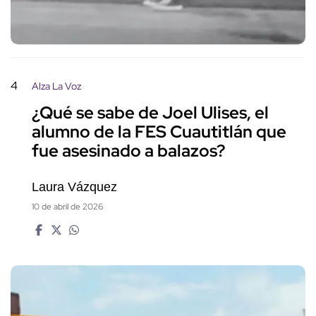
4
Alza La Voz
¿Qué se sabe de Joel Ulises, el
alumno de la FES Cuautitlán que
fue asesinado a balazos?
Laura Vázquez
10 de abril de 2026