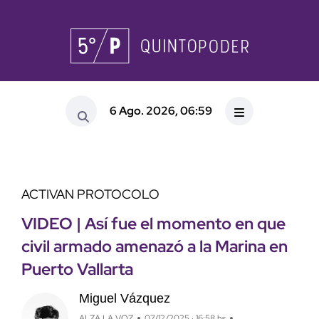
6 Ago. 2026, 06:59
ACTIVAN PROTOCOLO
VIDEO | Así fue el momento en que
civil armado amenazó a la Marina en
Puerto Vallarta
Miguel Vázquez
ALZA LA VOZ
07/12/2025 · 16:58 hs