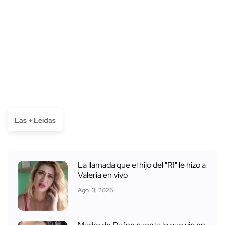
Las + Leídas
La llamada que el hijo del "R1" le hizo a
Valeria en vivo
Ago. 3, 2026