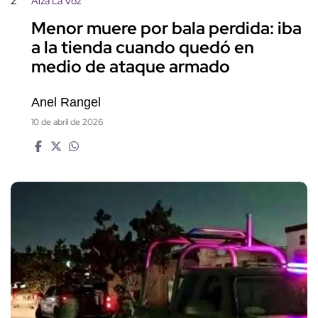
2
Alza La Voz
Menor muere por bala perdida: iba
a la tienda cuando quedó en
medio de ataque armado
Anel Rangel
10 de abril de 2026