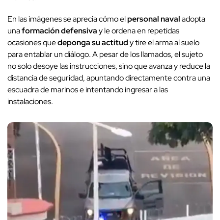
En las imágenes se aprecia cómo el
personal naval
adopta
una
formación defensiva
y le ordena en repetidas
ocasiones que
deponga su actitud
y tire el arma al suelo
para entablar un diálogo. A pesar de los llamados, el sujeto
no solo desoye las instrucciones, sino que avanza y reduce la
distancia de seguridad, apuntando directamente contra una
escuadra de marinos e intentando ingresar a las
instalaciones.