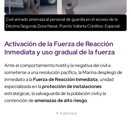
Civil armado amenaza al personal de guardia en el acceso de la
Décima Segunda Zona Naval, Puerto Vallarta
Créditos: Especial
Activación de la
Fuerza de Reacción
Inmediata
y uso gradual de la fuerza
Ante el comportamiento hostil y la negativa del civil a
someterse a una resolución pacífica, la Marina desplegó de
inmediato a la
Fuerza de Reacción Inmediata
, unidad
especializada en la
protección de instalaciones
estratégicas, la salvaguarda de la población civil y la
contención de
amenazas de alto riesgo
.
▼ Publicidad