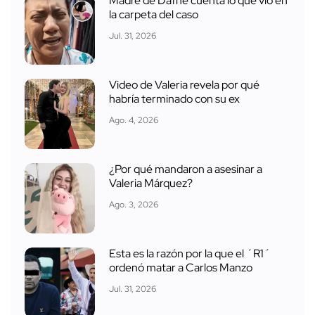
Madre de Dafne cuenta lo que vio en
la carpeta del caso
Jul. 31, 2026
Video de Valeria revela por qué
habría terminado con su ex
Ago. 4, 2026
¿Por qué mandaron a asesinar a
Valeria Márquez?
Ago. 3, 2026
Esta es la razón por la que el ´R1´
ordenó matar a Carlos Manzo
Jul. 31, 2026