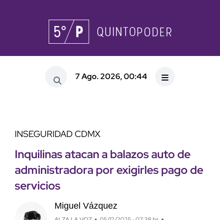
7 Ago. 2026, 00:44
INSEGURIDAD CDMX
Inquilinas atacan a balazos auto de
administradora por exigirles pago de
servicios
Miguel Vázquez
ALZA LA VOZ
05/12/2025 · 07:38 hs