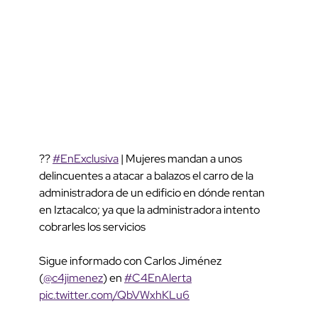
??
#EnExclusiva
| Mujeres mandan a unos
delincuentes a atacar a balazos el carro de la
administradora de un edificio en dónde rentan
en Iztacalco; ya que la administradora intento
cobrarles los servicios
Sigue informado con Carlos Jiménez
(
@c4jimenez
) en
#C4EnAlerta
pic.twitter.com/QbVWxhKLu6