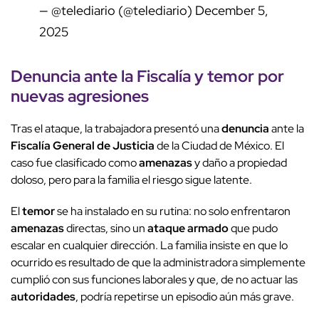
— @telediario (@telediario)
December 5,
2025
Denuncia ante la Fiscalía y temor por
nuevas agresiones
Tras el ataque, la trabajadora presentó una
denuncia
ante la
Fiscalía General de Justicia
de la Ciudad de México. El
caso fue clasificado como
amenazas
y daño a propiedad
doloso, pero para la familia el riesgo sigue latente.
El
temor
se ha instalado en su rutina: no solo enfrentaron
amenazas
directas, sino un
ataque armado
que pudo
escalar en cualquier dirección. La familia insiste en que lo
ocurrido es resultado de que la administradora simplemente
cumplió con sus funciones laborales y que, de no actuar las
autoridades
, podría repetirse un episodio aún más grave.