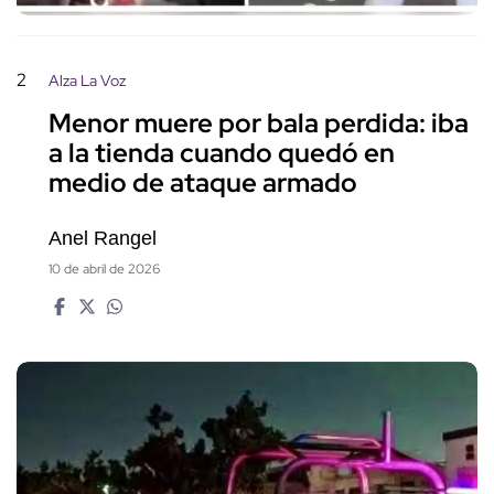
2
Alza La Voz
Menor muere por bala perdida: iba
a la tienda cuando quedó en
medio de ataque armado
Anel Rangel
10 de abril de 2026