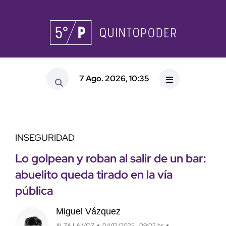
7 Ago. 2026, 10:35
INSEGURIDAD
Lo golpean y roban al salir de un bar:
abuelito queda tirado en la vía
pública
Miguel Vázquez
ALZA LA VOZ
04/12/2025 · 09:02 hs