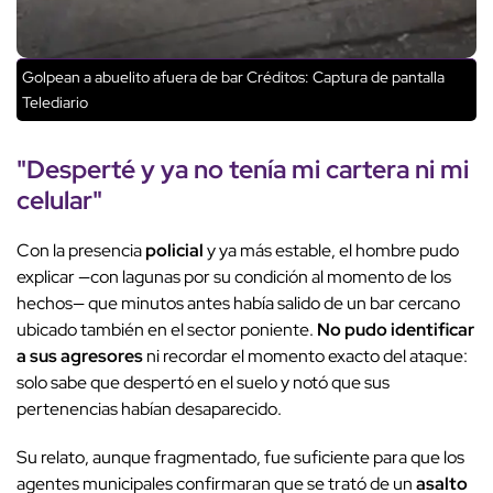
Golpean a abuelito afuera de bar
Créditos: Captura de pantalla
Telediario
"Desperté y ya no tenía mi cartera ni mi
celular"
Con la presencia
policial
y ya más estable, el hombre pudo
explicar —con lagunas por su condición al momento de los
hechos— que minutos antes había salido de un bar cercano
ubicado también en el sector poniente.
No pudo identificar
a sus agresores
ni recordar el momento exacto del ataque:
solo sabe que despertó en el suelo y notó que sus
pertenencias habían desaparecido.
Su relato, aunque fragmentado, fue suficiente para que los
agentes municipales confirmaran que se trató de un
asalto