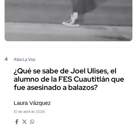
4
Alza La Voz
¿Qué se sabe de Joel Ulises, el
alumno de la FES Cuautitlán que
fue asesinado a balazos?
Laura Vázquez
10 de abril de 2026