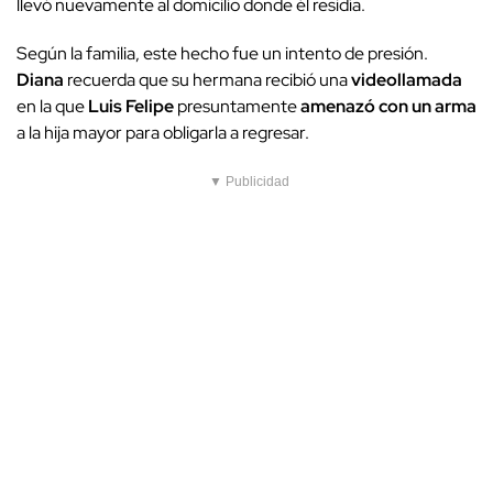
llevó nuevamente al domicilio donde él residía.
Según la familia, este hecho fue un intento de presión.
Diana
recuerda que su hermana recibió una
videollamada
en la que
Luis Felipe
presuntamente
amenazó con un arma
a la hija mayor para obligarla a regresar.
▼ Publicidad