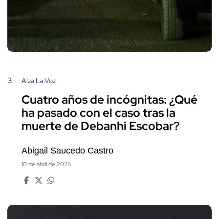
3
Alza La Voz
Cuatro años de incógnitas: ¿Qué
ha pasado con el caso tras la
muerte de Debanhi Escobar?
Abigail Saucedo Castro
10 de abril de 2026