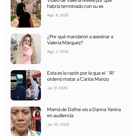
Video de Valeria revela por qué
habría terminado con su ex
Ago. 4, 2026
¿Por qué mandaron a asesinar a
Valeria Márquez?
Ago. 3, 2026
Esta es la razón por la que el ´R1´
ordenó matar a Carlos Manzo
Jul. 31, 2026
Mamá de Dafne vio a Danna Yanina
en audiencia
Jul. 30, 2026