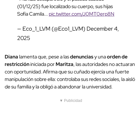
(01/12/25) fue localizado su cuerpo, sus hijas
Sofía Camila...
pic.twitter.com/J0MT0erp8N
— Eco_1_LVM (@Eco1_LVM)
December 4,
2025
Diana
lamenta que, pese a las
denuncias
y una
orden de
restricción
iniciada por
Maritza
, las autoridades no actuaran
con oportunidad. Afirma que su cuñado ejercía una fuerte
manipulación sobre ella: controlaba sus redes sociales, la aisló
de su familia y la obligó a abandonar la universidad.
▼ Publicidad