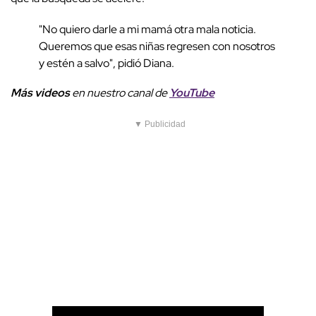
"No quiero darle a mi mamá otra mala noticia.
Queremos que esas niñas regresen con nosotros
y estén a salvo", pidió Diana.
Más videos
e
n nuestro canal de
YouTube
▼ Publicidad