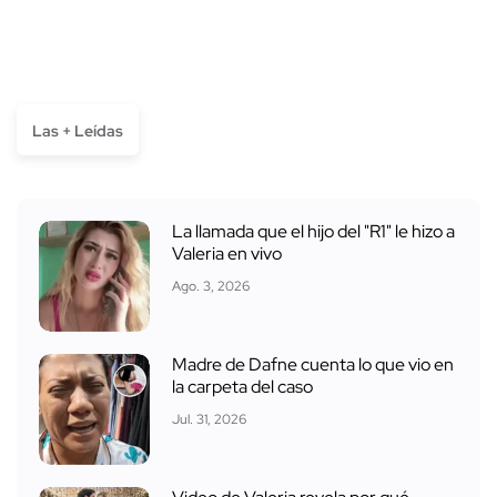
Las + Leídas
La llamada que el hijo del "R1" le hizo a
Valeria en vivo
Ago. 3, 2026
Madre de Dafne cuenta lo que vio en
la carpeta del caso
Jul. 31, 2026