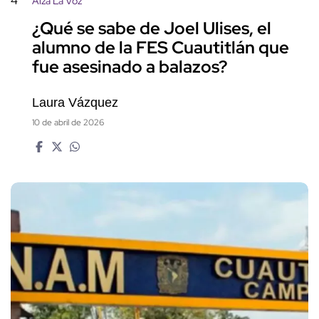
4
Alza La Voz
¿Qué se sabe de Joel Ulises, el
alumno de la FES Cuautitlán que
fue asesinado a balazos?
Laura Vázquez
10 de abril de 2026