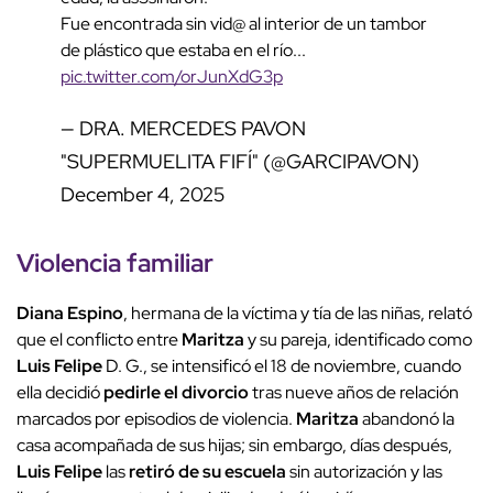
Fue encontrada sin vid@ al interior de un tambor
de plástico que estaba en el río...
pic.twitter.com/orJunXdG3p
— DRA. MERCEDES PAVON
"SUPERMUELITA FIFÍ" (@GARCIPAVON)
December 4, 2025
Violencia familiar
Diana Espino
, hermana de la víctima y tía de las niñas, relató
que el conflicto entre
Maritza
y su pareja, identificado como
Luis Felipe
D. G., se intensificó el 18 de noviembre, cuando
ella decidió
pedirle el divorcio
tras nueve años de relación
marcados por episodios de violencia.
Maritza
abandonó la
casa acompañada de sus hijas; sin embargo, días después,
Luis Felipe
las
retiró de su escuela
sin autorización y las