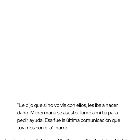
"Le dijo que si no volvía con ellos, les iba a hacer
daño. Mi hermana se asustó; llamó a mi tía para
pedir ayuda. Esa fue la última comunicación que
tuvimos con ella", narró.