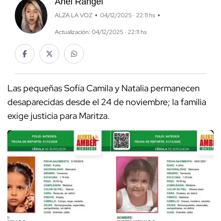
Anel Rangel
ALZA LA VOZ
04/12/2025 · 22:11 hs
Actualización: 04/12/2025 · 22:11 hs
Las pequeñas Sofía Camila y Natalia permanecen
desaparecidas desde el 24 de noviembre; la familia
exige justicia para Maritza.