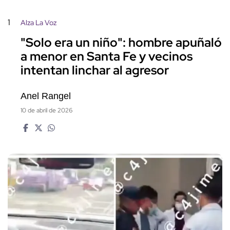
1
Alza La Voz
"Solo era un niño": hombre apuñaló
a menor en Santa Fe y vecinos
intentan linchar al agresor
Anel Rangel
10 de abril de 2026