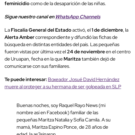
feminicidio
como de la desaparición de las niñas.
Sigue nuestro canal en
WhatsApp Channels
La
Fiscalía General del Estado
activó, el
1 de diciembre
, la
Alerta Amber
correspondiente y difundió las fichas de
búsqueda en distintas entidades del país. Las pequeñas
fueron vistas por última vez el
24 de noviembre
en el centro
de Uruapan, fecha en la que
Maritza
también dejó de
comunicarse con sus familiares.
Te puede interesar:
Boxeador Josué David Hernández
muere al proteger a su hermana de ser golpeada en SLP
Buenas noches, soy Raquel Rayo News (mi
nombre así en Facebook) familiar de las
pequeñas Maritza Natalia y Sofía Camila. A su
mamá, Maritza Espino Ponce, de 28 años de
edad, la as3sinaron.