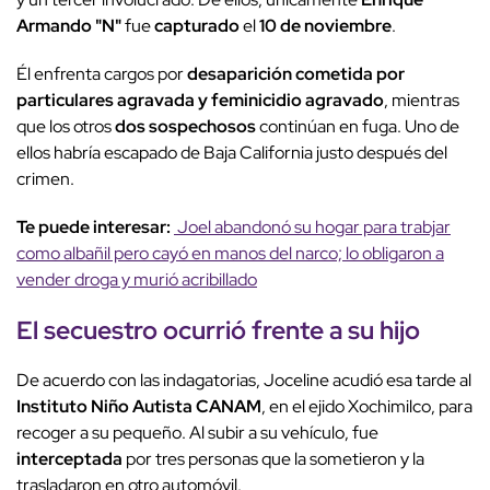
Armando "N"
fue
capturado
el
10 de noviembre
.
Él enfrenta cargos por
desaparición cometida por
particulares agravada y feminicidio agravado
, mientras
que los otros
dos sospechosos
continúan en fuga. Uno de
ellos habría escapado de Baja California justo después del
crimen.
Te puede interesar:
Joel abandonó su hogar para trabjar
como albañil pero cayó en manos del narco; lo obligaron a
vender droga y murió acribillado
El
secuestro
ocurrió
frente a su hijo
De acuerdo con las indagatorias, Joceline acudió esa tarde al
Instituto Niño Autista CANAM
, en el ejido Xochimilco, para
recoger a su pequeño. Al subir a su vehículo, fue
interceptada
por tres personas que la sometieron y la
trasladaron en otro automóvil.