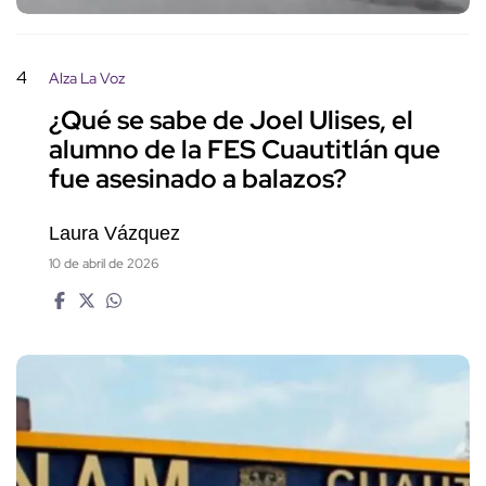
4
Alza La Voz
¿Qué se sabe de Joel Ulises, el
alumno de la FES Cuautitlán que
fue asesinado a balazos?
Laura Vázquez
10 de abril de 2026