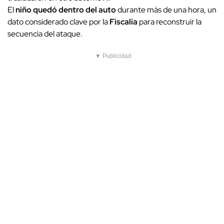
El
niño quedó dentro del auto
durante más de una hora, un
dato considerado clave por la
Fiscalía
para reconstruir la
secuencia del ataque.
▼ Publicidad