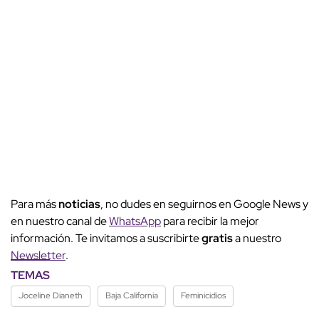
Para más
noticias
, no dudes en seguirnos en Google News y
en nuestro canal de
WhatsApp
para recibir la mejor
información. Te invitamos a suscribirte
gratis
a nuestro
Newsletter
.
TEMAS
Joceline Dianeth
Baja California
Feminicidios