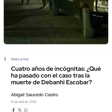
3
Alza La Voz
Cuatro años de incógnitas: ¿Qué
ha pasado con el caso tras la
muerte de Debanhi Escobar?
Abigail Saucedo Castro
10 de abril de 2026