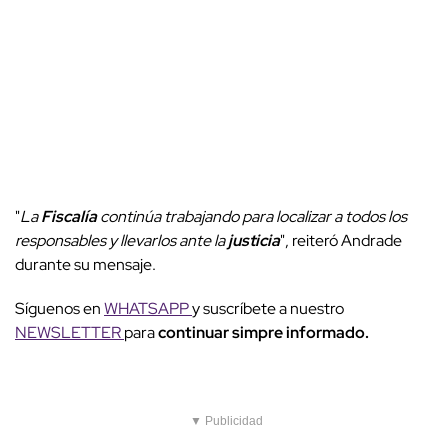
"
La
Fiscalía
continúa trabajando para localizar a todos los
responsables y llevarlos ante la
justicia
", reiteró Andrade
durante su mensaje.
Síguenos en
WHATSAPP
y suscríbete a nuestro
NEWSLETTER
para
continuar simpre informado.
▼ Publicidad