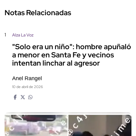
Notas Relacionadas
1
Alza La Voz
"Solo era un niño": hombre apuñaló
a menor en Santa Fe y vecinos
intentan linchar al agresor
Anel Rangel
10 de abril de 2026