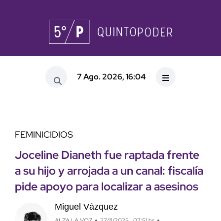
7 Ago. 2026, 16:04
FEMINICIDIOS
Joceline Dianeth fue raptada frente
a su hijo y arrojada a un canal: fiscalía
pide apoyo para localizar a asesinos
Miguel Vázquez
ALZA LA VOZ
27/11/2025 · 07:51 hs