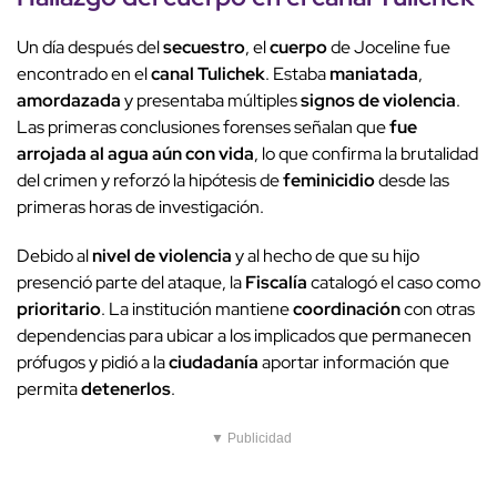
Un día después del
secuestro
, el
cuerpo
de Joceline fue
encontrado en el
canal Tulichek
. Estaba
maniatada
,
amordazada
y presentaba múltiples
signos de violencia
.
Las primeras conclusiones forenses señalan que
fue
arrojada al agua aún con vida
, lo que confirma la brutalidad
del crimen y reforzó la hipótesis de
feminicidio
desde las
primeras horas de investigación.
Debido al
nivel de violencia
y al hecho de que su hijo
presenció parte del ataque, la
Fiscalía
catalogó el caso como
prioritario
. La institución mantiene
coordinación
con otras
dependencias para ubicar a los implicados que permanecen
prófugos y pidió a la
ciudadanía
aportar información que
permita
detenerlos
.
▼ Publicidad