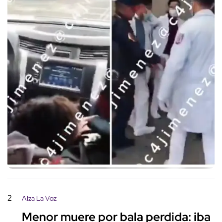
2
Alza La Voz
Menor muere por bala perdida: iba