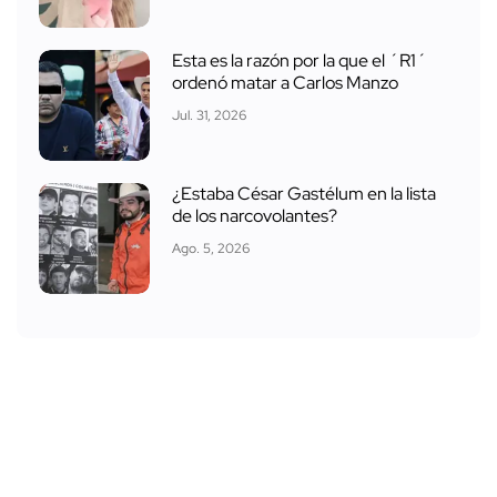
Esta es la razón por la que el ´R1´
ordenó matar a Carlos Manzo
Jul. 31, 2026
¿Estaba César Gastélum en la lista
de los narcovolantes?
Ago. 5, 2026