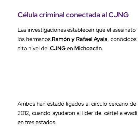
Célula criminal
conectada al
CJNG
Las investigaciones establecen que el asesinat
los hermanos
Ramón y Rafael Ayala
, conocidos
alto nivel del
CJNG
en
Michoacán
.
Ambos han estado ligados al círculo cercano de
2012, cuando ayudaron al líder del cártel a evad
en tres estados.