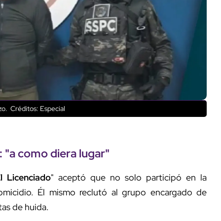
zo.
Créditos: Especial
: "
a como diera lugar
"
l Licenciado
" aceptó que no solo participó en la
homicidio. Él mismo reclutó al grupo encargado de
tas de huida.