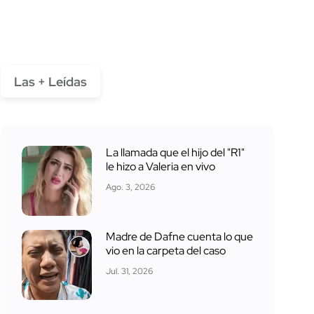
Las + Leídas
La llamada que el hijo del "R1"
le hizo a Valeria en vivo
Ago. 3, 2026
Madre de Dafne cuenta lo que
vio en la carpeta del caso
Jul. 31, 2026