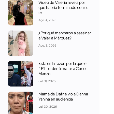
Video de Valeria revela por
qué habría terminado con su
ex
Ago. 4, 2026
¿Por qué mandaron a asesinar
a Valeria Márquez?
Ago. 3, 2026
Esta es la razón por la que el
´R1´ ordenó matar a Carlos
Manzo
Jul. 31, 2026
Mamá de Dafne vio a Danna
Yanina en audiencia
Jul. 30, 2026