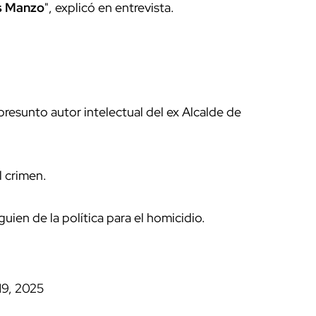
s Manzo
", explicó en entrevista.
esunto autor intelectual del ex Alcalde de
l crimen.
en de la política para el homicidio.
9, 2025