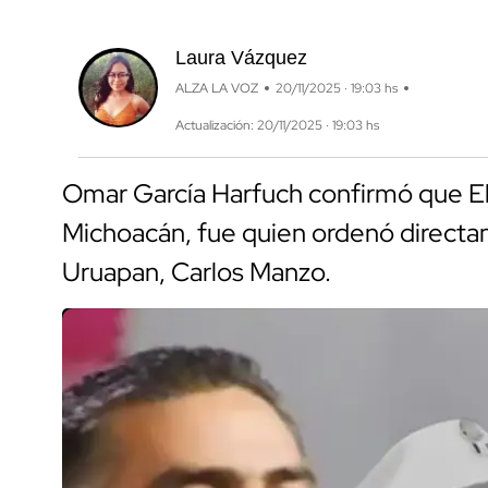
Laura Vázquez
ALZA LA VOZ
20/11/2025 · 19:03 hs
Actualización: 20/11/2025 · 19:03 hs
Omar García Harfuch confirmó que El 
Michoacán, fue quien ordenó directam
Uruapan, Carlos Manzo.