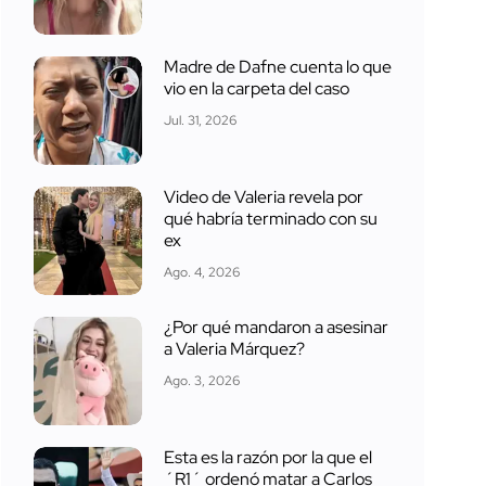
Madre de Dafne cuenta lo que
vio en la carpeta del caso
Jul. 31, 2026
Video de Valeria revela por
qué habría terminado con su
ex
Ago. 4, 2026
¿Por qué mandaron a asesinar
a Valeria Márquez?
Ago. 3, 2026
Esta es la razón por la que el
´R1´ ordenó matar a Carlos