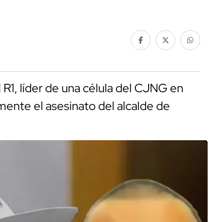
R1, líder de una célula del CJNG en
ente el asesinato del alcalde de