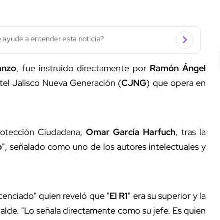
 ayude a entender esta noticia?
anzo
, fue instruido directamente por
Ramón Ángel
ártel Jalisco Nueva Generación (
CJNG
) que opera en
Protección Ciudadana,
Omar García Harfuch
, tras la
o
", señalado como uno de los autores intelectuales y
cenciado" quien reveló que "
El R1
" era su superior y la
calde. "Lo señala directamente como su jefe. Es quien