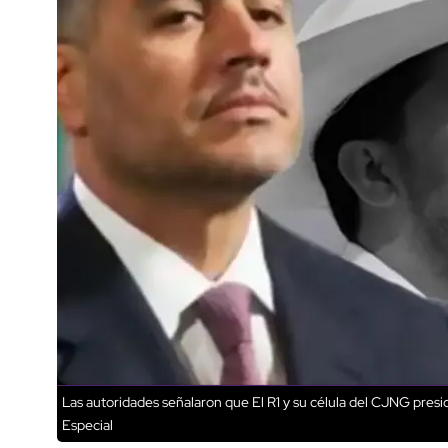
Las autoridades señalaron que El R1 y su célula del CJNG presio
Especial