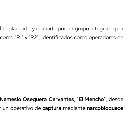
o fue planeado y operado por un grupo integrado por
 como "R1" y "R2", identificados como operadores de
Nemesio Oseguera Cervantes
, "
El Mencho
", desde
ir un operativo de
captura
mediante
narcobloqueos