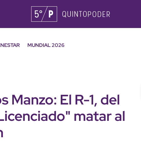
ENESTAR
MUNDIAL 2026
s Manzo: El R-1, del
Licenciado" matar al
n