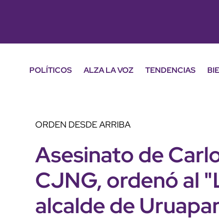
POLÍTICOS
ALZA LA VOZ
TENDENCIAS
BI
ORDEN DESDE ARRIBA
Asesinato de Carlo
CJNG, ordenó al "
alcalde de Uruapa